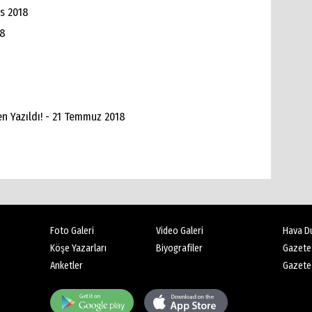
os 2018
18
n Yazıldı! - 21 Temmuz 2018
Foto Galeri
Video Galeri
Hava D
Köşe Yazarları
Biyografiler
Gazete
Anketler
Gazete 