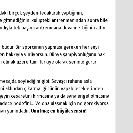
ki birçok şeyden fedakarlık yaptığının,
ere gitmediğinin, kulüpteki antrenmanından sonra bile
ndıyla tek başına antrenmana devam ettiğinin altını
e budur. Bir sporcunun yapması gereken her şeyi
en hakkıyla yürüyorsun. Dünya şampiyonluğunu hak
n olmak üzere tüm Türkiye olarak seninle gurur
sajda söylediğim gibi: Savaşçı ruhunu asla
ni aklından çıkarma, gücünün yapabileceklerinden
şeyin cesaretini kırmasına ya da sana engel olmasına
 sadece hedefini… Ve ona ulaşmak için ne gerekiyorsa
man yanındadır.
Unutma; en büyük sensin!