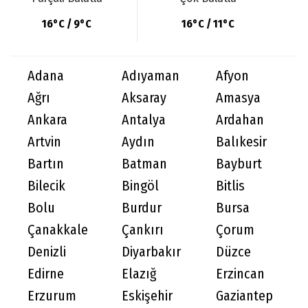
16°C / 9°C
16°C / 11°C
Adana
Adıyaman
Afyon
Ağrı
Aksaray
Amasya
Ankara
Antalya
Ardahan
Artvin
Aydın
Balıkesir
Bartın
Batman
Bayburt
Bilecik
Bingöl
Bitlis
Bolu
Burdur
Bursa
Çanakkale
Çankırı
Çorum
Denizli
Diyarbakır
Düzce
Edirne
Elazığ
Erzincan
Erzurum
Eskişehir
Gaziantep