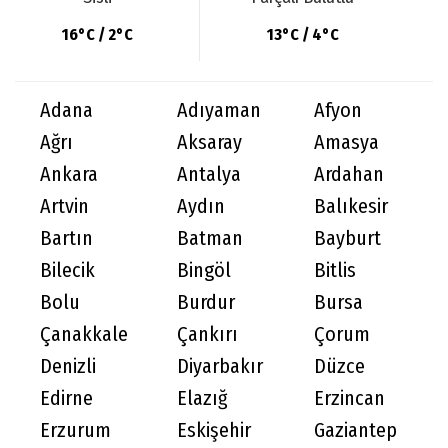
16°C / 2°C
13°C / 4°C
Adana
Adıyaman
Afyon
Ağrı
Aksaray
Amasya
Ankara
Antalya
Ardahan
Artvin
Aydın
Balıkesir
Bartın
Batman
Bayburt
Bilecik
Bingöl
Bitlis
Bolu
Burdur
Bursa
Çanakkale
Çankırı
Çorum
Denizli
Diyarbakır
Düzce
Edirne
Elazığ
Erzincan
Erzurum
Eskişehir
Gaziantep