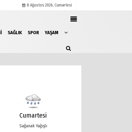
8 Ağustos 2026, Cumartesi
I
SAĞLIK
SPOR
YAŞAM
Künye
İletişim
Çerez Politikası
Gizlilik İlkeleri
Cumartesi
Sağanak Yağışlı