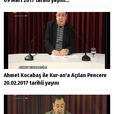
09 Mart 2017 tarihli yayını...
Ahmet Kocabaş ile Kur-an'a Açılan Pencere
20.02.2017 tarihli yayını