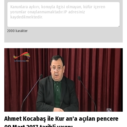
Ahmet Kocabaş ile Kur an'a açılan pencere