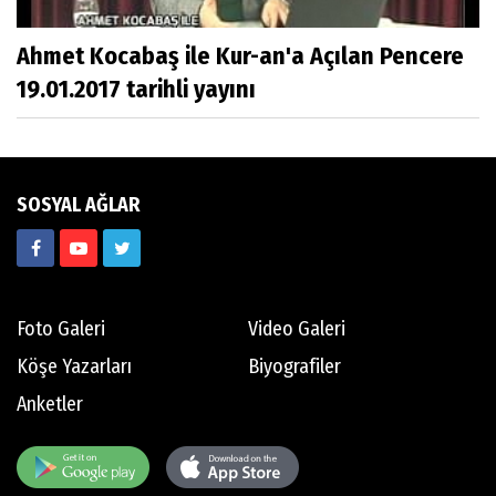
Ahmet Kocabaş ile Kur-an'a Açılan Pencere
19.01.2017 tarihli yayını
SOSYAL AĞLAR
Foto Galeri
Video Galeri
Köşe Yazarları
Biyografiler
Anketler