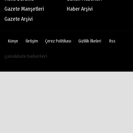
Gazete Manşetleri
Haber Arşivi
Gazete Arşivi
Künye
İletişim
Çerez Politikası
Gizlilik İlkeleri
Rss
çanakkale haberleri