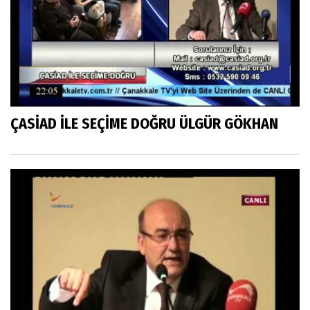
ÇASİAD İLE SEÇİME DOĞRU ÜLGÜR GÖKHAN