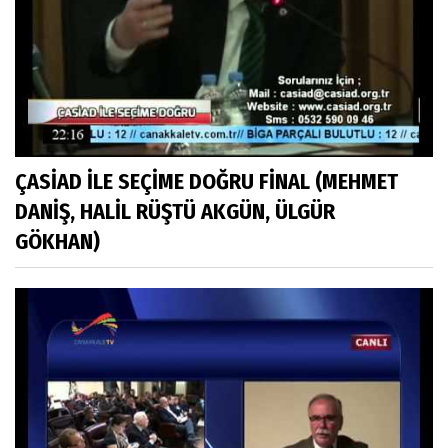
ÇASİAD İLE SEÇİME DOĞRU FİNAL (MEHMET
DANİŞ, HALİL RÜŞTÜ AKGÜN, ÜLGÜR
GÖKHAN)