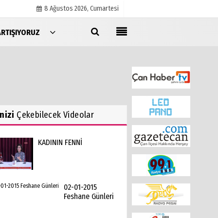
8 Ağustos 2026, Cumartesi
ARTIŞIYORUZ
Künye
İletişim
Çerez Politikası
Gizlilik İlkeleri
inizi
Çekebilecek Videolar
KADININ FENNİ
02-01-2015
Feshane Günleri