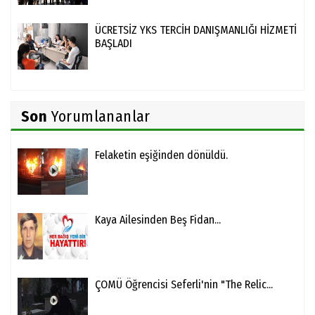
ÜCRETSİZ YKS TERCİH DANIŞMANLIĞI HİZMETİ
BAŞLADI
Son
Yorumlananlar
Felaketin eşiğinden dönüldü.
Kaya Ailesinden Beş Fidan...
ÇOMÜ Öğrencisi Seferli'nin "The Relic...