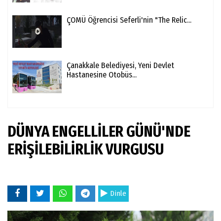
ÇOMÜ Öğrencisi Seferli'nin "The Relic...
Çanakkale Belediyesi, Yeni Devlet
Hastanesine Otobüs...
DÜNYA ENGELLİLER GÜNÜ'NDE
ERİŞİLEBİLİRLİK VURGUSU
Dinle