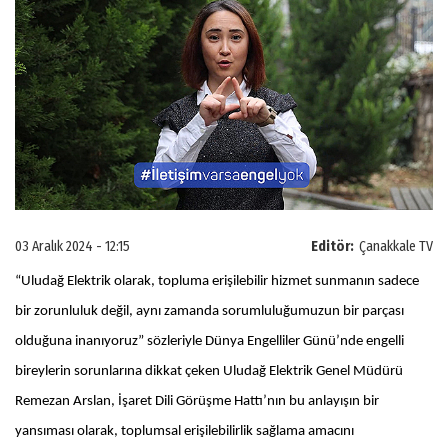
03 Aralık 2024 - 12:15
Editör:
Çanakkale TV
“Uludağ Elektrik olarak, topluma erişilebilir hizmet sunmanın sadece
bir zorunluluk değil, aynı zamanda sorumluluğumuzun bir parçası
olduğuna inanıyoruz” sözleriyle Dünya Engelliler Günü’nde engelli
bireylerin sorunlarına dikkat çeken Uludağ Elektrik Genel Müdürü
Remezan Arslan, İşaret Dili Görüşme Hattı’nın bu anlayışın bir
yansıması olarak, toplumsal erişilebilirlik sağlama amacını