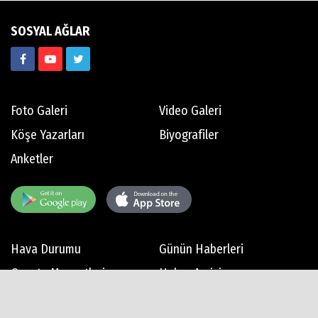
SOSYAL AĞLAR
Foto Galeri
Video Galeri
Köşe Yazarları
Biyografiler
Anketler
Hava Durumu
Günün Haberleri
Gazete Manşetleri
Haber Arşivi
Gazete Arşivi