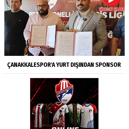
ÇANAKKALESPOR'A YURT DIŞINDAN SPONSOR