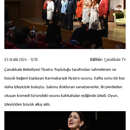
03 Aralık 2024 - 12:10
Editör:
Çanakkale TV
Çanakkale Belediyesi Tiyatro Topluluğu tarafından sahnelenen ve
büyük beğeni toplayan Karmakarışık tiyatro oyunu, hafta sonu bir kez
daha izleyiciyle buluştu. Salonu dolduran sanatseverler, iki perdeden
oluşan komedi türündeki oyunu kahkahalar eşliğinde izledi. Oyun,
izleyiciden büyük alkış aldı.