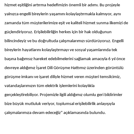
hizmet eşitliğini artırma hedefimizin önemli bir adımı. Bu projeyle
yalnızca engelli bireylerin yaşamını kolaylaştırmakla kalmıyor, aynı
zamanda tüm müşterilerimize eşit ve kaliteli hizmet sunma ilkemizi de
güçlendiriyoruz. Erişilebilirliğin herkes için bir hak olduğunun
bilincindeyiz ve bu doğrultuda çalışmalarımızı sürdürüyoruz. Engelli
bireylerin hayatlarını kolaylaştırmayı ve sosyal yaşamlarında tek
başına bağımsız hareket edebilmelerini sağlamak amacıyla 6 yıl önce
devreye aldığımız İşaret Dili Görüşme Hattımız üzerinden görüntülü
görüşme imkanı ve işaret diliyle hizmet veren müşteri temsilcimiz,
vatandaşlarımızın tüm elektrik işlemlerini kolaylıkla
gerçekleştirebiliyor. Projemizle ilgili aldığımız olumlu geri bildirimler
bize büyük mutluluk veriyor, toplumsal erişilebilirlik anlayışıyla
çalışmalarımıza devam edeceğiz" açıklamasında bulundu.