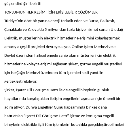
güçlendirdiğini belirtti.
TOPLUMUN HER KESİMİ İÇİN ERİŞİLEBİLİR ÇÖZÜMLER
Türkiye’nin dört bir yanına enerji tedarik eden ve Bursa, Balıkesir,
Çanakkale ve Yalova’da 5 milyondan fazla kişiye hizmet sunan Uludağ
Elektrik, müşterilerinin elektrik hizmetlerine erişimini kolaylaştırmak
amacıyla çeşitli projeleri devreye alıyor. Online İşlem Merkezi ve e-
Devlet üzerinden fiziksel engele sahip olan müşterileri için elektrik
hizmetlerine kolayca erişimi sağlayan şirket, görme engelli müşterileri
için ise Çağrı Merkezi üzerinden tüm işlemleri sesli yanıt ile
gerçekleştirebiliyor.
Şirket, İşaret Dili Görüşme Hattı ile de engelli bireylerin günlük
hayatlarında karşılaştıkları iletişim engellerini aşmaları için önemli bir
adım atıyor. Dünya Engelliler Günü kapsamında bir kez daha
hatırlatılan “İşaret Dili Görüşme Hattı” işitme ve konuşma engelli
bireylerin elektrikle ilgili tüm işlemlerini kolaylıkla gerçekleştirebilmeleri