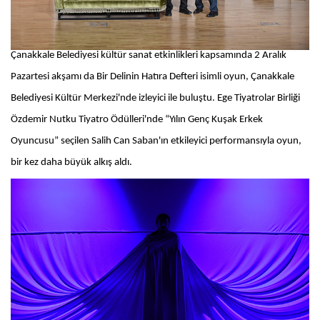
Çanakkale Belediyesi kültür sanat etkinlikleri kapsamında 2 Aralık
Pazartesi akşamı da Bir Delinin Hatıra Defteri isimli oyun, Çanakkale
Belediyesi Kültür Merkezi'nde izleyici ile buluştu. Ege Tiyatrolar Birliği
Özdemir Nutku Tiyatro Ödülleri'nde “Yılın Genç Kuşak Erkek
Oyuncusu” seçilen Salih Can Saban'ın etkileyici performansıyla oyun,
bir kez daha büyük alkış aldı.