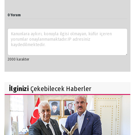
0 Yorum
İlginizi
Çekebilecek Haberler