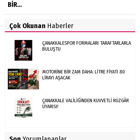
BİR...
Çok Okunan
Haberler
ÇANAKKALESPOR FORMALARI TARAFTARLARLA
BULUŞTU
MOTORİNE BİR ZAM DAHA: LİTRE FİYATI 80
LİRAYI AŞACAK
ÇANAKKALE VALİLİĞİNDEN KUVVETLİ RÜZGÂR
UYARISI!
Son
Yorumlananlar