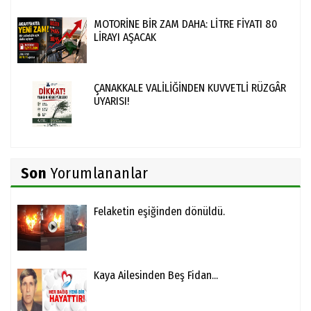
MOTORİNE BİR ZAM DAHA: LİTRE FİYATI 80
LİRAYI AŞACAK
ÇANAKKALE VALİLİĞİNDEN KUVVETLİ RÜZGÂR
UYARISI!
Son
Yorumlananlar
Felaketin eşiğinden dönüldü.
Kaya Ailesinden Beş Fidan...