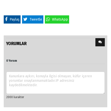
Paylaş
Tweetle
WhatsApp
YORUMLAR
0 Yorum