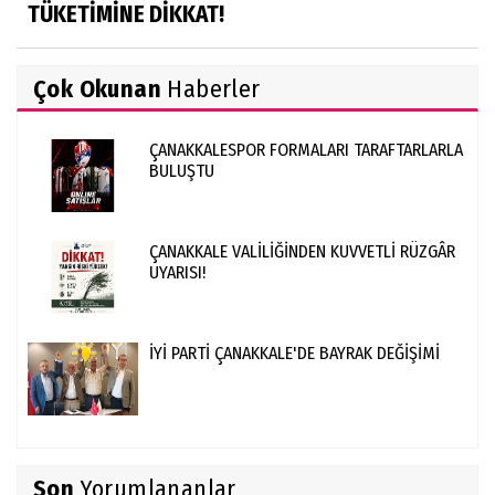
TÜKETİMİNE DİKKAT!
Çok Okunan
Haberler
ÇANAKKALESPOR FORMALARI TARAFTARLARLA
BULUŞTU
ÇANAKKALE VALİLİĞİNDEN KUVVETLİ RÜZGÂR
UYARISI!
İYİ PARTİ ÇANAKKALE'DE BAYRAK DEĞİŞİMİ
Son
Yorumlananlar