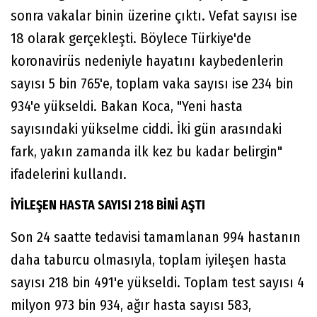
sonra vakalar binin üzerine çıktı. Vefat sayısı ise
18 olarak gerçekleşti. Böylece Türkiye'de
koronavirüs nedeniyle hayatını kaybedenlerin
sayısı 5 bin 765'e, toplam vaka sayısı ise 234 bin
934'e yükseldi. Bakan Koca, "Yeni hasta
sayısındaki yükselme ciddi. İki gün arasındaki
fark, yakın zamanda ilk kez bu kadar belirgin"
ifadelerini kullandı.
İYİLEŞEN HASTA SAYISI 218 BİNİ AŞTI
Son 24 saatte tedavisi tamamlanan 994 hastanın
daha taburcu olmasıyla, toplam iyileşen hasta
sayısı 218 bin 491'e yükseldi. Toplam test sayısı 4
milyon 973 bin 934, ağır hasta sayısı 583,