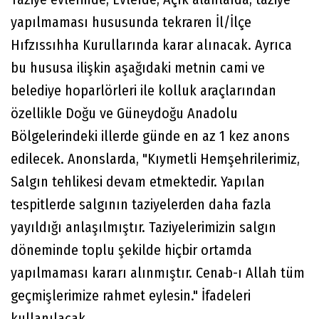
yapılmaması hususunda tekraren İl/İlçe
Hıfzıssıhha Kurullarında karar alınacak. Ayrıca
bu hususa ilişkin aşağıdaki metnin cami ve
belediye hoparlörleri ile kolluk araçlarından
özellikle Doğu ve Güneydoğu Anadolu
Bölgelerindeki illerde günde en az 1 kez anons
edilecek. Anonslarda, "Kıymetli Hemşehrilerimiz,
Salgın tehlikesi devam etmektedir. Yapılan
tespitlerde salgının taziyelerden daha fazla
yayıldığı anlaşılmıştır. Taziyelerimizin salgın
döneminde toplu şekilde hiçbir ortamda
yapılmaması kararı alınmıştır. Cenab-ı Allah tüm
geçmişlerimize rahmet eylesin." İfadeleri
kullanılacak.