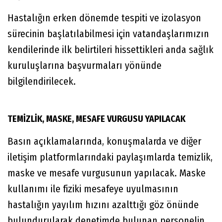
Hastalığın erken dönemde tespiti ve izolasyon
sürecinin başlatılabilmesi için vatandaşlarımızın
kendilerinde ilk belirtileri hissettikleri anda sağlık
kuruluşlarına başvurmaları yönünde
bilgilendirilecek.
TEMİZLİK, MASKE, MESAFE VURGUSU YAPILACAK
Basın açıklamalarında, konuşmalarda ve diğer
iletişim platformlarındaki paylaşımlarda temizlik,
maske ve mesafe vurgusunun yapılacak. Maske
kullanımı ile fiziki mesafeye uyulmasının
hastalığın yayılım hızını azalttığı göz önünde
bulundurularak denetimde bulunan personelin