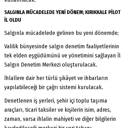
SALGINLA MÜCADELEDE YENİ DÖNEM; KIRIKKALE PİLOT
İL OLDU
Salgınla mücadelede gelinen bu yeni dönemde;
Valilik bünyesinde salgın denetim faaliyetlerinin
tek elden eşgüdümünü ve yönetimini sağlayan İl
Salgın Denetim Merkezi oluşturulacak.
İhlallere dair her türlü şikâyet ve ihbarların
yapılabileceği bir çağrı sistemi kurulacak.
Denetlenen iş yerleri, şehir içi toplu taşıma
araçları, ticari taksiler ve kişilerin isim, adres,
zaman, varsa ihlalin mahiyeti ve diğer bilgilerin