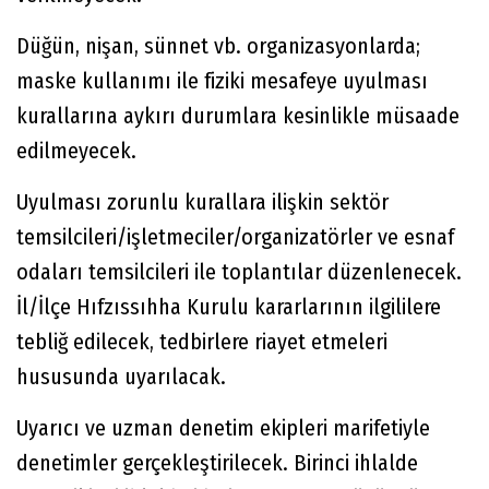
Düğün, nişan, sünnet vb. organizasyonlarda;
maske kullanımı ile fiziki mesafeye uyulması
kurallarına aykırı durumlara kesinlikle müsaade
edilmeyecek.
Uyulması zorunlu kurallara ilişkin sektör
temsilcileri/işletmeciler/organizatörler ve esnaf
odaları temsilcileri ile toplantılar düzenlenecek.
İl/İlçe Hıfzıssıhha Kurulu kararlarının ilgililere
tebliğ edilecek, tedbirlere riayet etmeleri
hususunda uyarılacak.
Uyarıcı ve uzman denetim ekipleri marifetiyle
denetimler gerçekleştirilecek. Birinci ihlalde