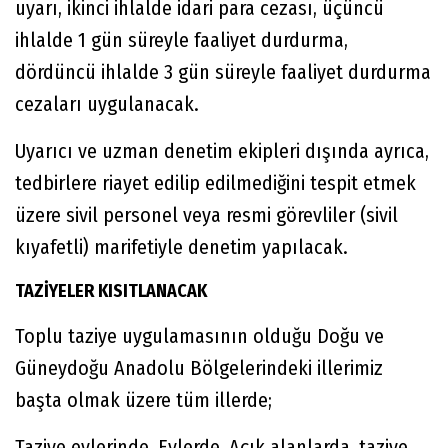
uyarı, ikinci ihlalde idari para cezası, üçüncü
ihlalde 1 gün süreyle faaliyet durdurma,
dördüncü ihlalde 3 gün süreyle faaliyet durdurma
cezaları uygulanacak.
Uyarıcı ve uzman denetim ekipleri dışında ayrıca,
tedbirlere riayet edilip edilmediğini tespit etmek
üzere sivil personel veya resmi görevliler (sivil
kıyafetli) marifetiyle denetim yapılacak.
TAZİYELER KISITLANACAK
Toplu taziye uygulamasının olduğu Doğu ve
Güneydoğu Anadolu Bölgelerindeki illerimiz
başta olmak üzere tüm illerde;
Taziye evlerinde, Evlerde, Açık alanlarda, taziye