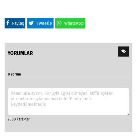
Paylaş
Tweetle
WhatsApp
YORUMLAR
0 Yorum