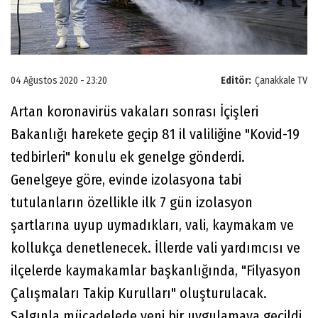
04 Ağustos 2020 - 23:20
Editör:
Çanakkale TV
Artan koronavirüs vakaları sonrası İçişleri
Bakanlığı harekete geçip 81 il valiliğine "Kovid-19
tedbirleri" konulu ek genelge gönderdi.
Genelgeye göre, evinde izolasyona tabi
tutulanların özellikle ilk 7 gün izolasyon
şartlarına uyup uymadıkları, vali, kaymakam ve
kollukça denetlenecek. İllerde vali yardımcısı ve
ilçelerde kaymakamlar başkanlığında, "Filyasyon
Çalışmaları Takip Kurulları" oluşturulacak.
Salgınla mücadelede yeni bir uygulamaya geçildi