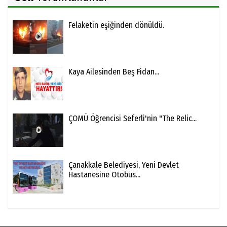
Felaketin eşiğinden dönüldü.
Kaya Ailesinden Beş Fidan...
ÇOMÜ Öğrencisi Seferli'nin "The Relic...
Çanakkale Belediyesi, Yeni Devlet
Hastanesine Otobüs...