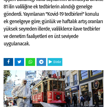
81 ilin valiliğine ek tedbirlerin alındığı genelge
gönderdi. Yayınlanan "Kovid-19 tedbirleri" konulu
ek genelgeye göre; günlük ve haftalık artış oranları
yüksek seyreden illerde, valiliklerce ilave tedbirler
ve denetim faaliyetleri en üst seviyede
uygulanacak.
Dinle