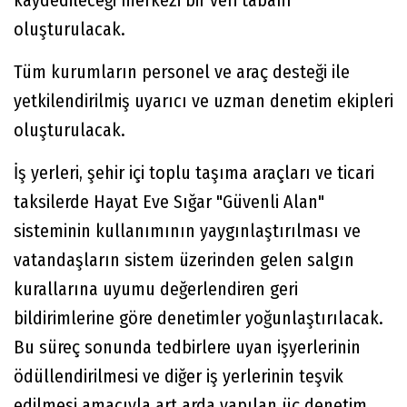
kaydedileceği merkezi bir veri tabanı
oluşturulacak.
Tüm kurumların personel ve araç desteği ile
yetkilendirilmiş uyarıcı ve uzman denetim ekipleri
oluşturulacak.
İş yerleri, şehir içi toplu taşıma araçları ve ticari
taksilerde Hayat Eve Sığar "Güvenli Alan"
sisteminin kullanımının yaygınlaştırılması ve
vatandaşların sistem üzerinden gelen salgın
kurallarına uyumu değerlendiren geri
bildirimlerine göre denetimler yoğunlaştırılacak.
Bu süreç sonunda tedbirlere uyan işyerlerinin
ödüllendirilmesi ve diğer iş yerlerinin teşvik
edilmesi amacıyla art arda yapılan üç denetim