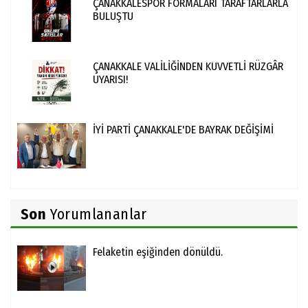
ÇANAKKALESPOR FORMALARI TARAFTARLARLA
BULUŞTU
ÇANAKKALE VALİLİĞİNDEN KUVVETLİ RÜZGÂR
UYARISI!
İYİ PARTİ ÇANAKKALE'DE BAYRAK DEĞİŞİMİ
Son
Yorumlananlar
Felaketin eşiğinden dönüldü.