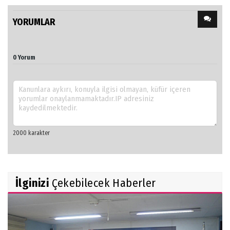
YORUMLAR
0 Yorum
İlginizi
Çekebilecek Haberler