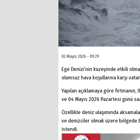
02 Mayıs 2026 - 09:29
Ege Denizi’nin kuzeyinde etkili olması
olumsuz hava koşullarına karşı vatand
Yapılan açıklamaya göre fırtınanın,
ve 04 Mayıs 2026 Pazartesi günü saa
Özellikle deniz ulaşımında aksamalar
ve denizciler olmak üzere bölgede b
istendi.