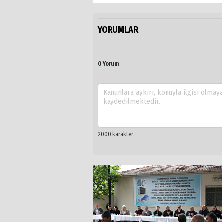
YORUMLAR
0 Yorum