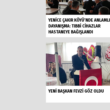
YENİCE ÇAKIR KÖYÜ’NDE ANLAMLI
DAYANIŞMA: TIBBİ CİHAZLAR
HASTANEYE BAĞIŞLANDI
YENİ BAŞKAN FEVZİ GÖZ OLDU