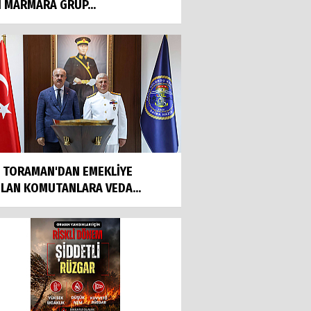
I MARMARA GRUP...
İ TORAMAN'DAN EMEKLİYE
ILAN KOMUTANLARA VEDA...