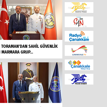
İ TORAMAN'DAN SAHİL GÜVENLİK
I MARMARA GRUP...