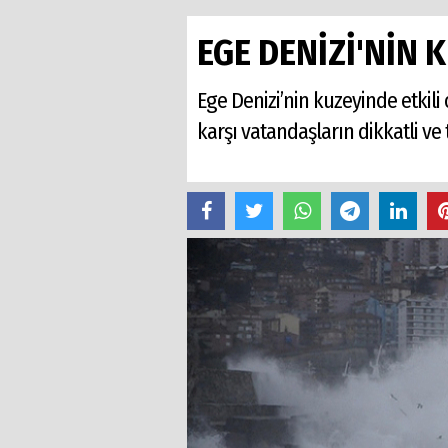
EGE DENİZİ'NİN 
Ege Denizi’nin kuzeyinde etkili 
karşı vatandaşların dikkatli ve t