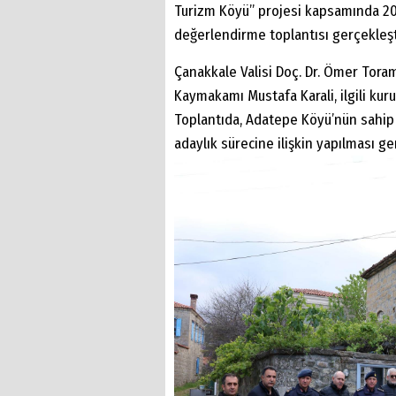
Turizm Köyü” projesi kapsamında 202
değerlendirme toplantısı gerçekleşti
Çanakkale Valisi Doç. Dr. Ömer Tora
Kaymakamı Mustafa Karali, ilgili kuru
Toplantıda, Adatepe Köyü’nün sahip 
adaylık sürecine ilişkin yapılması ge