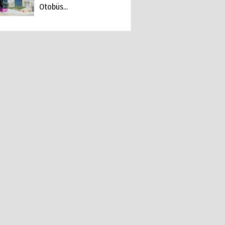
Otobüs...