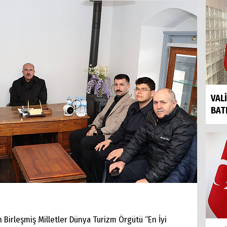
VAL
BAT
n Birleşmiş Milletler Dünya Turizm Örgütü “En İyi