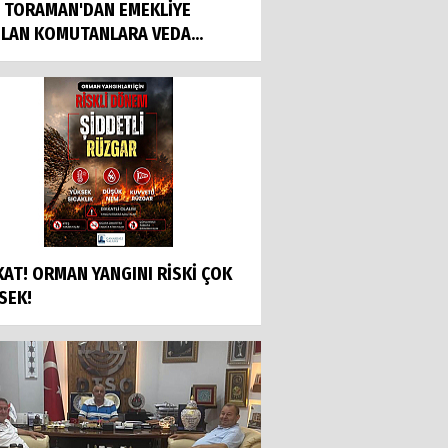
İ TORAMAN'DAN EMEKLİYE
ILAN KOMUTANLARA VEDA...
KAT! ORMAN YANGINI RİSKİ ÇOK
SEK!