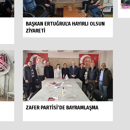
BAŞKAN ERTUĞRUL'A HAYIRLI OLSUN
ZİYARETİ
ZAFER PARTİSİ’DE BAYRAMLAŞMA