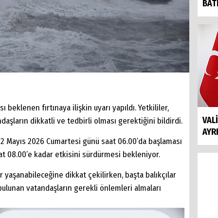
BAT
 beklenen fırtınaya ilişkin uyarı yapıldı. Yetkililer,
VAL
aşların dikkatli ve tedbirli olması gerektiğini bildirdi.
AYR
 02 Mayıs 2026 Cumartesi günü saat 06.00’da başlaması
t 08.00’e kadar etkisini sürdürmesi bekleniyor.
 yaşanabileceğine dikkat çekilirken, başta balıkçılar
ulunan vatandaşların gerekli önlemleri almaları