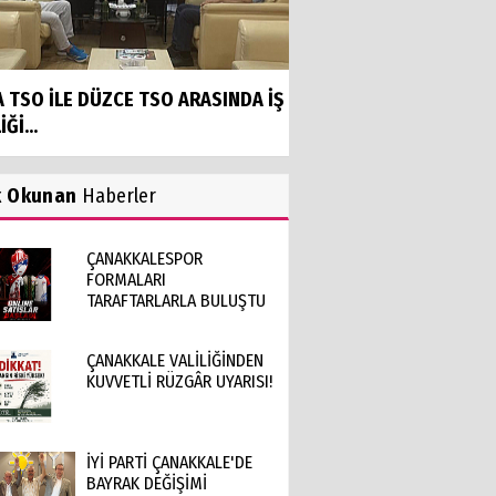
A TSO İLE DÜZCE TSO ARASINDA İŞ
İĞİ...
k Okunan
Haberler
ÇANAKKALESPOR
FORMALARI
TARAFTARLARLA BULUŞTU
ÇANAKKALE VALİLİĞİNDEN
KUVVETLİ RÜZGÂR UYARISI!
İYİ PARTİ ÇANAKKALE'DE
BAYRAK DEĞİŞİMİ