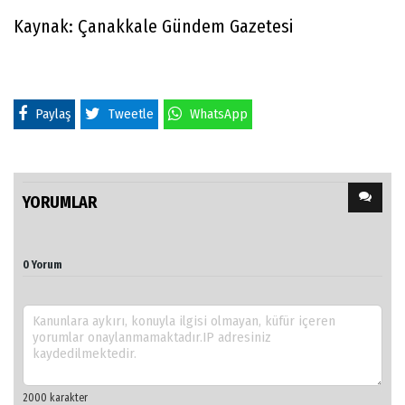
Kaynak: Çanakkale Gündem Gazetesi
Paylaş
Tweetle
WhatsApp
YORUMLAR
0 Yorum