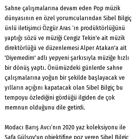
Sahne çalışmalarına devam eden Pop müzik
dünyasının en özel yorumcularından Sibel Bilgiç
ünlü iletişimci Özgür Aras ‘ın prodüktörlüğünü
yaptığı sözü ve müziği Cengiz Tekin'e ait müzik
direktörlüğü ve düzenlemesi Alper Atakan'a ait
'Diyemedim' adlı yepyeni şarkısıyla müziğe hızlı
bir dönüş yaptı. Önümüzdeki günlerde sahne
çalışmalarına yoğun bir şekilde başlayacak ve
yılların açığını kapatacak olan Sibel Bilgiç bu
tempoyu özlediğini gördüğü ilgiden de çok
memnun olduğunu dile getirdi.
Modacı Barış Avcı’nın 2020 yaz koleksiyonu ile
Safa Gülsoy'un objektifine poz veren Sibel Bilgiç