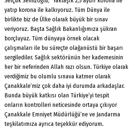
Selçuk Semizoğlu; “Yaklaşık 2,5 aydır korona ile
yatıp korona ile kalkıyoruz. Tüm Dünya ile
birlikte biz de Ülke olarak büyük bir sınav
veriyoruz. Başta Sağlık Bakanlığımıza şükran
borçluyuz. Tüm dünyaya örnek olacak
çalışmaları ile bu süreçte olağanüstü bir başarı
sergilediler. Sağlık sektörünün her kademesinin
her bir neferinden Allah razı olsun. Türkiye olarak
verdiğimiz bu olumlu sınava katmer olarak
Çanakkale’miz çok daha iyi durumda arkadaşlar.
Bunda büyük katkısı olan Türkiye’yi tespit
onların kontrolleri neticesinde ortaya çıkıyor
Çanakkale Emniyet Müdürlüğü’ne ve Jandarma
teşkilatımıza ayrıca teşekkür ediyorum.