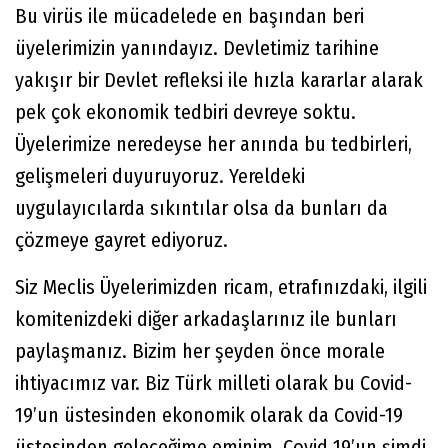
Bu virüs ile mücadelede en başından beri
üyelerimizin yanındayız. Devletimiz tarihine
yakışır bir Devlet refleksi ile hızla kararlar alarak
pek çok ekonomik tedbiri devreye soktu.
Üyelerimize neredeyse her anında bu tedbirleri,
gelişmeleri duyuruyoruz. Yereldeki
uygulayıcılarda sıkıntılar olsa da bunları da
çözmeye gayret ediyoruz.
Siz Meclis Üyelerimizden ricam, etrafınızdaki, ilgili
komitenizdeki diğer arkadaşlarınız ile bunları
paylaşmanız. Bizim her şeyden önce morale
ihtiyacımız var. Biz Türk milleti olarak bu Covid-
19’un üstesinden ekonomik olarak da Covid-19
üstesinden geleceğime eminim. Covid 19’un şimdi