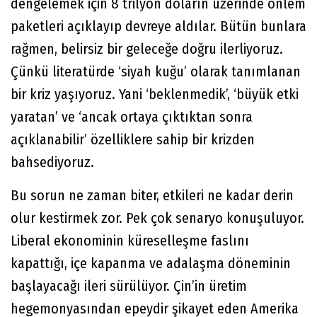
dengelemek için 8 trilyon doların üzerinde önlem
paketleri açıklayıp devreye aldılar. Bütün bunlara
rağmen, belirsiz bir geleceğe doğru ilerliyoruz.
Çünkü literatürde ‘siyah kuğu’ olarak tanımlanan
bir kriz yaşıyoruz. Yani ‘beklenmedik’, ‘büyük etki
yaratan’ ve ‘ancak ortaya çıktıktan sonra
açıklanabilir’ özelliklere sahip bir krizden
bahsediyoruz.
Bu sorun ne zaman biter, etkileri ne kadar derin
olur kestirmek zor. Pek çok senaryo konuşuluyor.
Liberal ekonominin küreselleşme faslını
kapattığı, içe kapanma ve adalaşma döneminin
başlayacağı ileri sürülüyor. Çin’in üretim
hegemonyasından epeydir şikayet eden Amerika