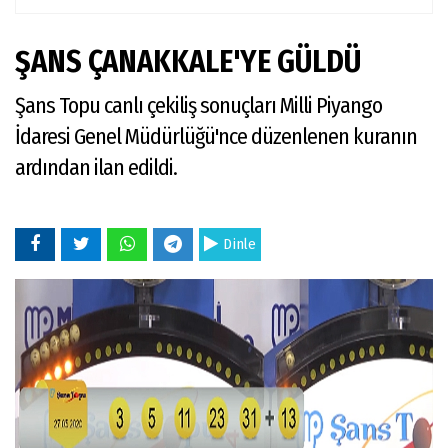
ŞANS ÇANAKKALE'YE GÜLDÜ
Şans Topu canlı çekiliş sonuçları Milli Piyango
İdaresi Genel Müdürlüğü'nce düzenlenen kuranın
ardından ilan edildi.
Dinle