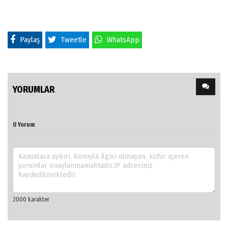
Paylaş
Tweetle
WhatsApp
YORUMLAR
0 Yorum