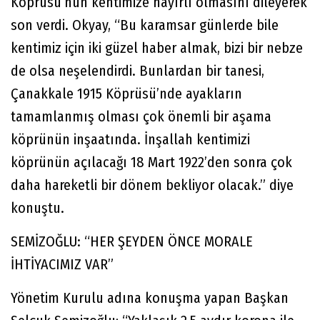
Köprüsü’nün kentimize hayırlı olmasını dileyerek
son verdi. Okyay, “Bu karamsar günlerde bile
kentimiz için iki güzel haber almak, bizi bir nebze
de olsa neşelendirdi. Bunlardan bir tanesi,
Çanakkale 1915 Köprüsü’nde ayakların
tamamlanmış olması çok önemli bir aşama
köprünün inşaatında. İnşallah kentimizi
köprünün açılacağı 18 Mart 1922’den sonra çok
daha hareketli bir dönem bekliyor olacak.” diye
konuştu.
SEMİZOĞLU: “HER ŞEYDEN ÖNCE MORALE
İHTİYACIMIZ VAR”
Yönetim Kurulu adına konuşma yapan Başkan