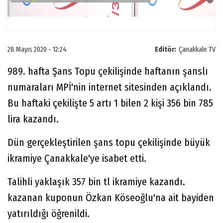
28 Mayıs 2020 - 12:24
Editör:
Çanakkale TV
989. hafta Şans Topu çekilişinde haftanın şanslı
numaraları MPİ'nin internet sitesinden açıklandı.
Bu haftaki çekilişte 5 artı 1 bilen 2 kişi 356 bin 785
lira kazandı.
Dün gerçekleştirilen şans topu çekilişinde büyük
ikramiye Çanakkale'ye isabet etti.
Talihli yaklaşık 357 bin tl ikramiye kazandı.
kazanan kuponun Özkan Köseoğlu'na ait bayiden
yatırıldığı öğrenildi.