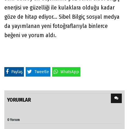
enerjisi ve güzelliği ile kulaklara olduğu kadar
göze de hitap ediyor... Sibel Bilgiç sosyal medya
da yayımlanan yeni fotoğraflarıyla binlerce
beğeni ve yorum aldı.
Paylaş
Tweetle
WhatsApp
YORUMLAR
0 Yorum