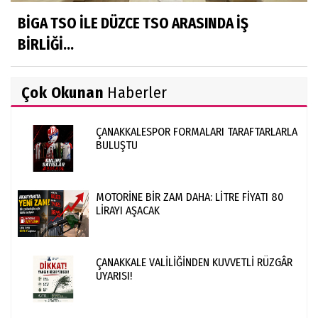
BİGA TSO İLE DÜZCE TSO ARASINDA İŞ
BİRLİĞİ...
Çok Okunan
Haberler
ÇANAKKALESPOR FORMALARI TARAFTARLARLA
BULUŞTU
MOTORİNE BİR ZAM DAHA: LİTRE FİYATI 80
LİRAYI AŞACAK
ÇANAKKALE VALİLİĞİNDEN KUVVETLİ RÜZGÂR
UYARISI!