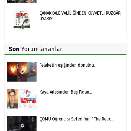
ÇANAKKALE VALİLİĞİNDEN KUVVETLİ RÜZGÂR
UYARISI!
Son
Yorumlananlar
Felaketin eşiğinden dönüldü.
Kaya Ailesinden Beş Fidan...
ÇOMÜ Öğrencisi Seferli'nin "The Relic...