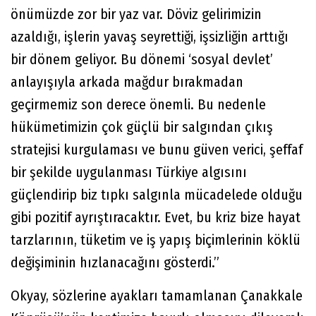
önümüzde zor bir yaz var. Döviz gelirimizin
azaldığı, işlerin yavaş seyrettiği, işsizliğin arttığı
bir dönem geliyor. Bu dönemi ‘sosyal devlet’
anlayışıyla arkada mağdur bırakmadan
geçirmemiz son derece önemli. Bu nedenle
hükümetimizin çok güçlü bir salgından çıkış
stratejisi kurgulaması ve bunu güven verici, şeffaf
bir şekilde uygulanması Türkiye algısını
güçlendirip biz tıpkı salgınla mücadelede olduğu
gibi pozitif ayrıştıracaktır. Evet, bu kriz bize hayat
tarzlarının, tüketim ve iş yapış biçimlerinin köklü
değişiminin hızlanacağını gösterdi.”
Okyay, sözlerine ayakları tamamlanan Çanakkale