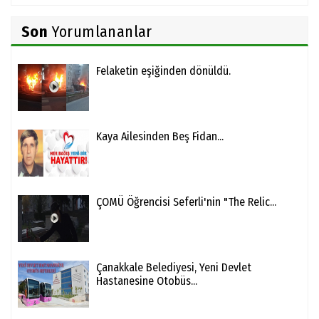
Son
Yorumlananlar
Felaketin eşiğinden dönüldü.
Kaya Ailesinden Beş Fidan...
ÇOMÜ Öğrencisi Seferli'nin "The Relic...
Çanakkale Belediyesi, Yeni Devlet
Hastanesine Otobüs...