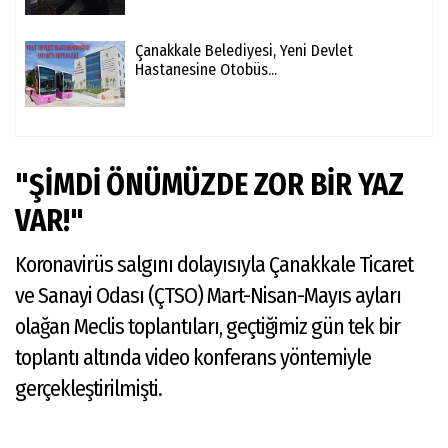
Çanakkale Belediyesi, Yeni Devlet
Hastanesine Otobüs...
"ŞİMDİ ÖNÜMÜZDE ZOR BİR YAZ
VAR!"
Koronavirüs salgını dolayısıyla Çanakkale Ticaret
ve Sanayi Odası (ÇTSO) Mart-Nisan-Mayıs ayları
olağan Meclis toplantıları, geçtiğimiz gün tek bir
toplantı altında video konferans yöntemiyle
gerçekleştirilmişti.