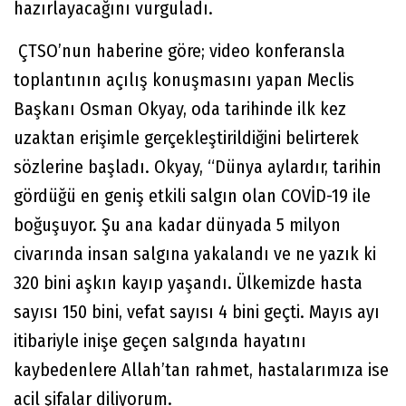
hazırlayacağını vurguladı.
ÇTSO’nun haberine göre; video konferansla
toplantının açılış konuşmasını yapan Meclis
Başkanı Osman Okyay, oda tarihinde ilk kez
uzaktan erişimle gerçekleştirildiğini belirterek
sözlerine başladı. Okyay, “Dünya aylardır, tarihin
gördüğü en geniş etkili salgın olan COVİD-19 ile
boğuşuyor. Şu ana kadar dünyada 5 milyon
civarında insan salgına yakalandı ve ne yazık ki
320 bini aşkın kayıp yaşandı. Ülkemizde hasta
sayısı 150 bini, vefat sayısı 4 bini geçti. Mayıs ayı
itibariyle inişe geçen salgında hayatını
kaybedenlere Allah’tan rahmet, hastalarımıza ise
acil şifalar diliyorum.