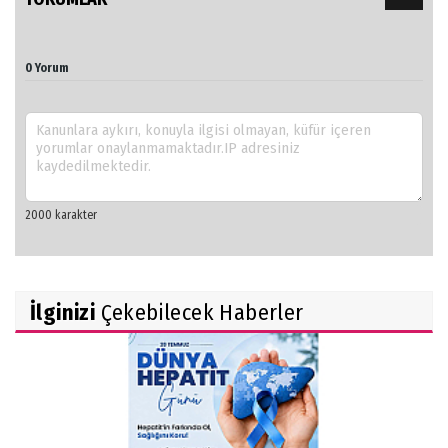
0 Yorum
İlginizi
Çekebilecek Haberler