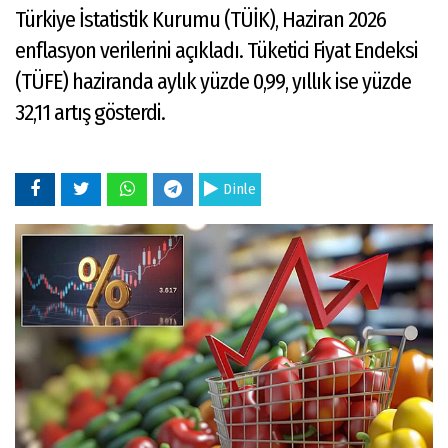
Türkiye İstatistik Kurumu (TÜİK), Haziran 2026
enflasyon verilerini açıkladı. Tüketici Fiyat Endeksi
(TÜFE) haziranda aylık yüzde 0,99, yıllık ise yüzde
32,11 artış gösterdi.
Dinle