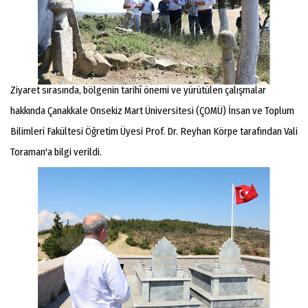
Ziyaret sırasında, bölgenin tarihî önemi ve yürütülen çalışmalar
hakkında Çanakkale Onsekiz Mart Üniversitesi (ÇOMÜ) İnsan ve Toplum
Bilimleri Fakültesi Öğretim Üyesi Prof. Dr. Reyhan Körpe tarafından Vali
Toraman'a bilgi verildi.