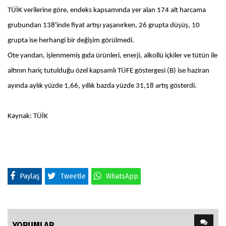
TÜİK verilerine göre, endeks kapsamında yer alan 174 alt harcama
grubundan 138'inde fiyat artışı yaşanırken, 26 grupta düşüş, 10
grupta ise herhangi bir değişim görülmedi.
Öte yandan, işlenmemiş gıda ürünleri, enerji, alkollü içkiler ve tütün ile
altının hariç tutulduğu özel kapsamlı TÜFE göstergesi (B) ise haziran
ayında aylık yüzde 1,66, yıllık bazda yüzde 31,18 artış gösterdi.
Kaynak: TÜİK
Paylaş
Tweetle
WhatsApp
YORUMLAR