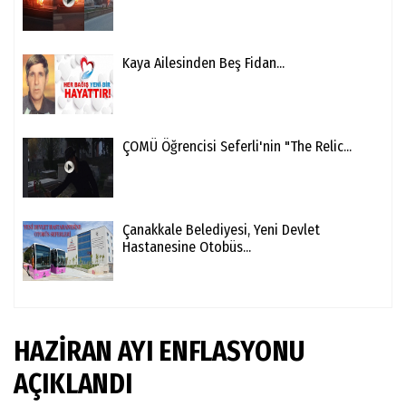
Kaya Ailesinden Beş Fidan...
ÇOMÜ Öğrencisi Seferli'nin "The Relic...
Çanakkale Belediyesi, Yeni Devlet
Hastanesine Otobüs...
HAZİRAN AYI ENFLASYONU
AÇIKLANDI