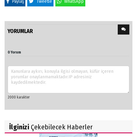
Paylaş
Tweetle
WhatsApp
YORUMLAR
0 Yorum
İlginizi
Çekebilecek Haberler