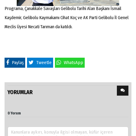
Programa, Çanakkale Savaşları Gelibolu Tarihi Alan Başkanı İsmail
Kaşdemir, Gelibolu Kaymakamı Cihat Koç ve AK Parti Gelibolu İl Genel
Meclis Üyesi Necati Tarıman da katıldı.
Paylaş
Tweetle
WhatsApp
YORUMLAR
0 Yorum