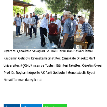
Ziyarete, Çanakkale Savaşları Gelibolu Tarihi Alan Başkanı İsmail
Kaşdemir, Gelibolu Kaymakamı Cihat Koç, Çanakkale Onsekiz Mart
Üniversitesi (ÇOMÜ) İnsan ve Toplum Bilimleri Fakültesi Öğretim Üyesi
Prof. Dr. Reyhan Körpe ile AK Parti Gelibolu İl Genel Meclis Üyesi
Necati Tarıman da eşlik etti.