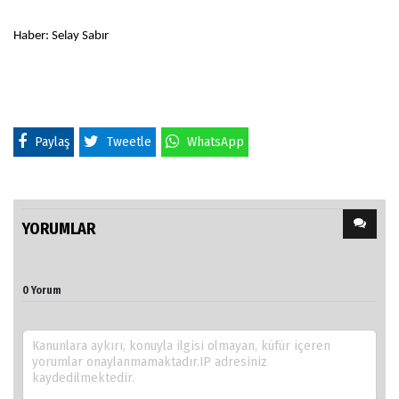
Haber: Selay Sabır
Paylaş
Tweetle
WhatsApp
YORUMLAR
0 Yorum