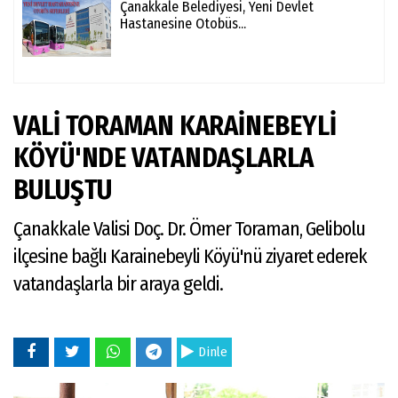
Çanakkale Belediyesi, Yeni Devlet
Hastanesine Otobüs...
VALİ TORAMAN KARAİNEBEYLİ
KÖYÜ'NDE VATANDAŞLARLA
BULUŞTU
Çanakkale Valisi Doç. Dr. Ömer Toraman, Gelibolu
ilçesine bağlı Karainebeyli Köyü'nü ziyaret ederek
vatandaşlarla bir araya geldi.
Dinle