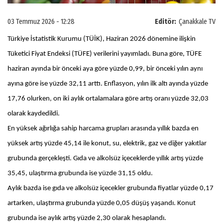
03 Temmuz 2026 - 12:28
Editör:
Çanakkale TV
Türkiye İstatistik Kurumu (TÜİK), Haziran 2026 dönemine ilişkin
Tüketici Fiyat Endeksi (TÜFE) verilerini yayımladı. Buna göre, TÜFE
haziran ayında bir önceki aya göre yüzde 0,99, bir önceki yılın aynı
ayına göre ise yüzde 32,11 arttı. Enflasyon, yılın ilk altı ayında yüzde
17,76 olurken, on iki aylık ortalamalara göre artış oranı yüzde 32,03
olarak kaydedildi.
En yüksek ağırlığa sahip harcama grupları arasında yıllık bazda en
yüksek artış yüzde 45,14 ile konut, su, elektrik, gaz ve diğer yakıtlar
grubunda gerçekleşti. Gıda ve alkolsüz içeceklerde yıllık artış yüzde
35,45, ulaştırma grubunda ise yüzde 31,15 oldu.
Aylık bazda ise gıda ve alkolsüz içecekler grubunda fiyatlar yüzde 0,17
artarken, ulaştırma grubunda yüzde 0,05 düşüş yaşandı. Konut
grubunda ise aylık artış yüzde 2,30 olarak hesaplandı.