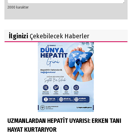
İlginizi
Çekebilecek Haberler
UZMANLARDAN HEPATİT UYARISI: ERKEN TANI
HAYAT KURTARIYOR