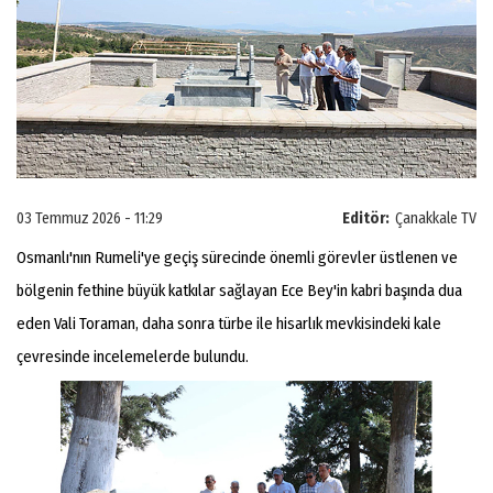
03 Temmuz 2026 - 11:29
Editör:
Çanakkale TV
Osmanlı'nın Rumeli'ye geçiş sürecinde önemli görevler üstlenen ve
bölgenin fethine büyük katkılar sağlayan Ece Bey'in kabri başında dua
eden Vali Toraman, daha sonra türbe ile hisarlık mevkisindeki kale
çevresinde incelemelerde bulundu.