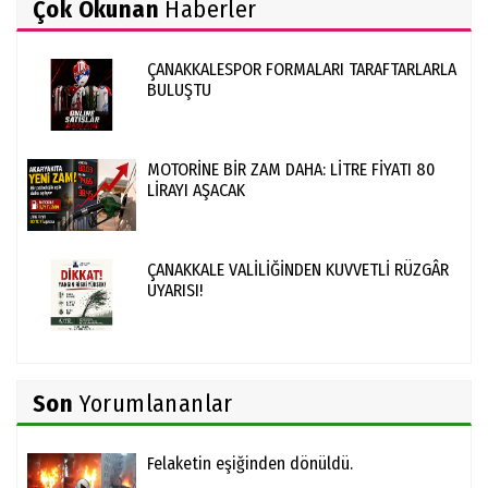
Çok Okunan
Haberler
ÇANAKKALESPOR FORMALARI TARAFTARLARLA
BULUŞTU
MOTORİNE BİR ZAM DAHA: LİTRE FİYATI 80
LİRAYI AŞACAK
ÇANAKKALE VALİLİĞİNDEN KUVVETLİ RÜZGÂR
UYARISI!
Son
Yorumlananlar
Felaketin eşiğinden dönüldü.