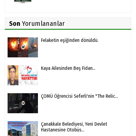
Son
Yorumlananlar
Felaketin eşiğinden dönüldü.
Kaya Ailesinden Beş Fidan...
ÇOMÜ Öğrencisi Seferli'nin "The Relic...
Çanakkale Belediyesi, Yeni Devlet
Hastanesine Otobüs...