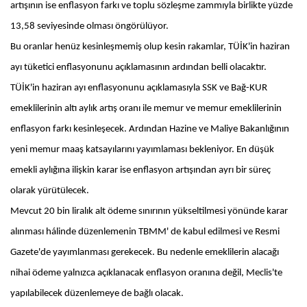
artışının ise enflasyon farkı ve toplu sözleşme zammıyla birlikte yüzde
13,58 seviyesinde olması öngörülüyor.
Bu oranlar henüz kesinleşmemiş olup kesin rakamlar, TÜİK'in haziran
ayı tüketici enflasyonunu açıklamasının ardından belli olacaktır.
TÜİK'in haziran ayı enflasyonunu açıklamasıyla SSK ve Bağ-KUR
emeklilerinin altı aylık artış oranı ile memur ve memur emeklilerinin
enflasyon farkı kesinleşecek. Ardından Hazine ve Maliye Bakanlığının
yeni memur maaş katsayılarını yayımlaması bekleniyor. En düşük
emekli aylığına ilişkin karar ise enflasyon artışından ayrı bir süreç
olarak yürütülecek.
Mevcut 20 bin liralık alt ödeme sınırının yükseltilmesi yönünde karar
alınması hálinde düzenlemenin TBMM' de kabul edilmesi ve Resmi
Gazete'de yayımlanması gerekecek. Bu nedenle emeklilerin alacağı
nihai ödeme yalnızca açıklanacak enflasyon oranına değil, Meclis'te
yapılabilecek düzenlemeye de bağlı olacak.