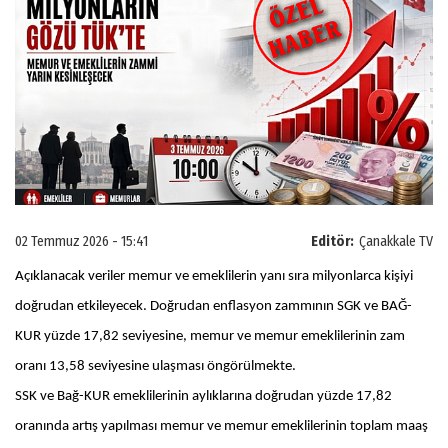
02 Temmuz 2026 - 15:41
Editör:
Çanakkale TV
Açıklanacak veriler memur ve emeklilerin yanı sıra milyonlarca kişiyi
doğrudan etkileyecek. Doğrudan enflasyon zammının SGK ve BAĞ-
KUR yüzde 17,82 seviyesine, memur ve memur emeklilerinin zam
oranı 13,58 seviyesine ulaşması öngörülmekte.
SSK ve Bağ-KUR emeklilerinin aylıklarına doğrudan yüzde 17,82
oranında artış yapılması memur ve memur emeklilerinin toplam maaş