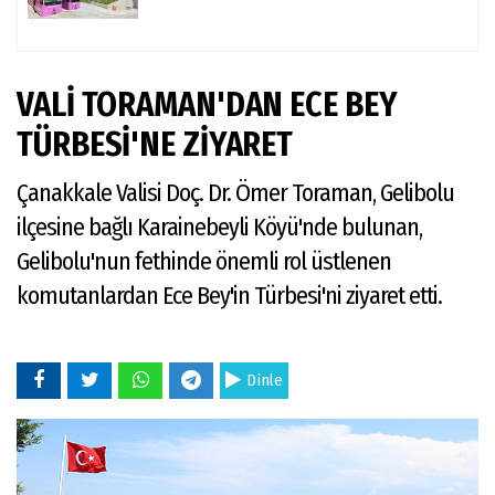
VALİ TORAMAN'DAN ECE BEY
TÜRBESİ'NE ZİYARET
Çanakkale Valisi Doç. Dr. Ömer Toraman, Gelibolu
ilçesine bağlı Karainebeyli Köyü'nde bulunan,
Gelibolu'nun fethinde önemli rol üstlenen
komutanlardan Ece Bey'in Türbesi'ni ziyaret etti.
Dinle