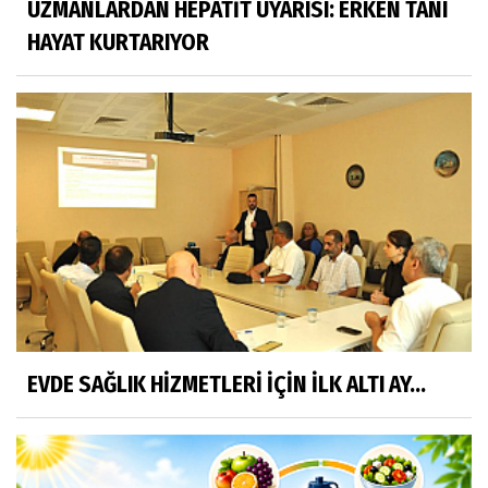
UZMANLARDAN HEPATİT UYARISI: ERKEN TANI
HAYAT KURTARIYOR
EVDE SAĞLIK HİZMETLERİ İÇİN İLK ALTI AY...