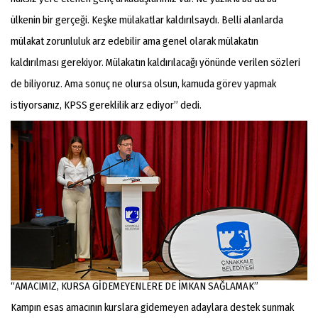
ülkenin bir gerçeği. Keşke mülakatlar kaldırılsaydı. Belli alanlarda
mülakat zorunluluk arz edebilir ama genel olarak mülakatın
kaldırılması gerekiyor. Mülakatın kaldırılacağı yönünde verilen sözleri
de biliyoruz. Ama sonuç ne olursa olsun, kamuda görev yapmak
istiyorsanız, KPSS gereklilik arz ediyor” dedi.
“AMACIMIZ, KURSA GİDEMEYENLERE DE İMKAN SAĞLAMAK”
Kampın esas amacının kurslara gidemeyen adaylara destek sunmak