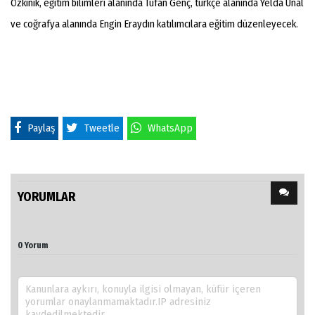
Özkinik, eğitim bilimleri alanında Tufan Genç, türkçe alanında Yelda Ünal
ve coğrafya alanında Engin Eraydın katılımcılara eğitim düzenleyecek.
Paylaş
Tweetle
WhatsApp
YORUMLAR
0 Yorum