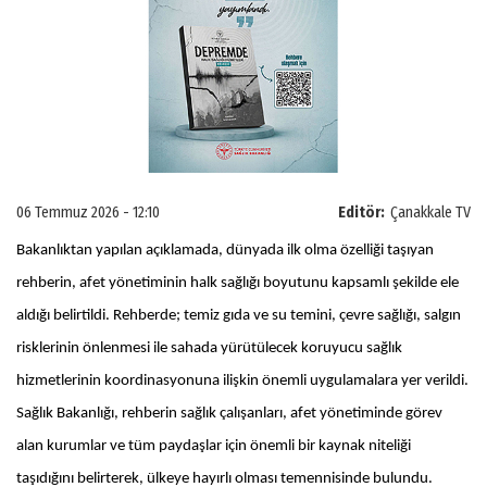
06 Temmuz 2026 - 12:10
Editör:
Çanakkale TV
Bakanlıktan yapılan açıklamada, dünyada ilk olma özelliği taşıyan
rehberin, afet yönetiminin halk sağlığı boyutunu kapsamlı şekilde ele
aldığı belirtildi. Rehberde; temiz gıda ve su temini, çevre sağlığı, salgın
risklerinin önlenmesi ile sahada yürütülecek koruyucu sağlık
hizmetlerinin koordinasyonuna ilişkin önemli uygulamalara yer verildi.
Sağlık Bakanlığı, rehberin sağlık çalışanları, afet yönetiminde görev
alan kurumlar ve tüm paydaşlar için önemli bir kaynak niteliği
taşıdığını belirterek, ülkeye hayırlı olması temennisinde bulundu.