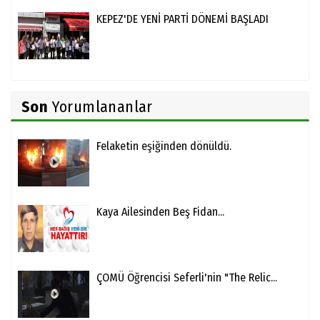
KEPEZ'DE YENİ PARTİ DÖNEMİ BAŞLADI
Son
Yorumlananlar
Felaketin eşiğinden dönüldü.
Kaya Ailesinden Beş Fidan...
ÇOMÜ Öğrencisi Seferli'nin "The Relic...