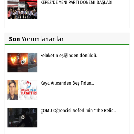
KEPEZ'DE YENİ PARTİ DÖNEMİ BAŞLADI
Son
Yorumlananlar
Felaketin eşiğinden dönüldü.
Kaya Ailesinden Beş Fidan...
ÇOMÜ Öğrencisi Seferli'nin "The Relic...