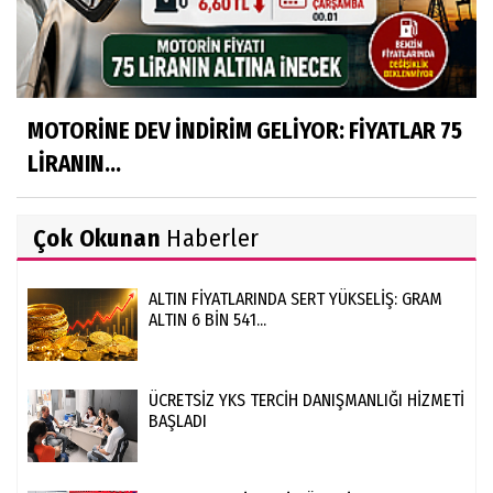
MOTORİNE DEV İNDİRİM GELİYOR: FİYATLAR 75
LİRANIN...
Çok Okunan
Haberler
ALTIN FİYATLARINDA SERT YÜKSELİŞ: GRAM
ALTIN 6 BİN 541...
ÜCRETSİZ YKS TERCİH DANIŞMANLIĞI HİZMETİ
BAŞLADI