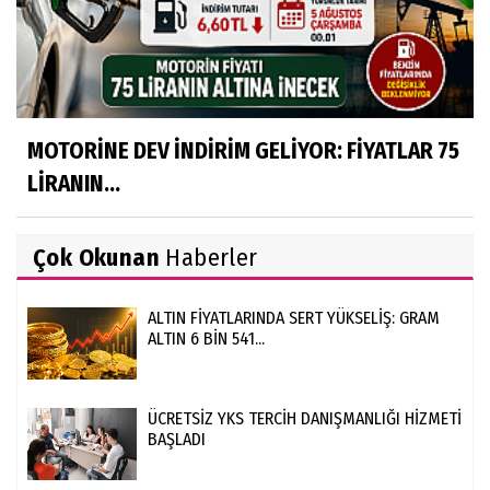
MOTORİNE DEV İNDİRİM GELİYOR: FİYATLAR 75
LİRANIN...
Çok Okunan
Haberler
ALTIN FİYATLARINDA SERT YÜKSELİŞ: GRAM
ALTIN 6 BİN 541...
ÜCRETSİZ YKS TERCİH DANIŞMANLIĞI HİZMETİ
BAŞLADI