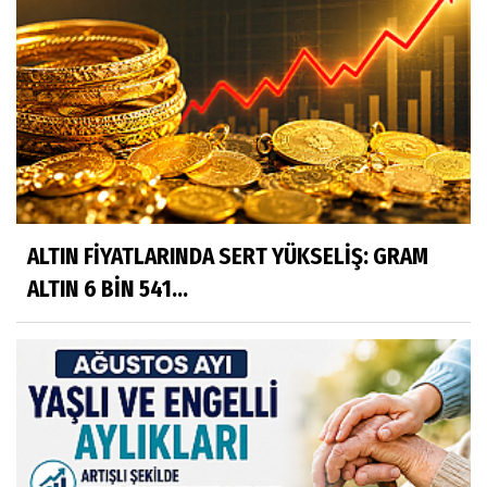
ALTIN FİYATLARINDA SERT YÜKSELİŞ: GRAM
ALTIN 6 BİN 541...