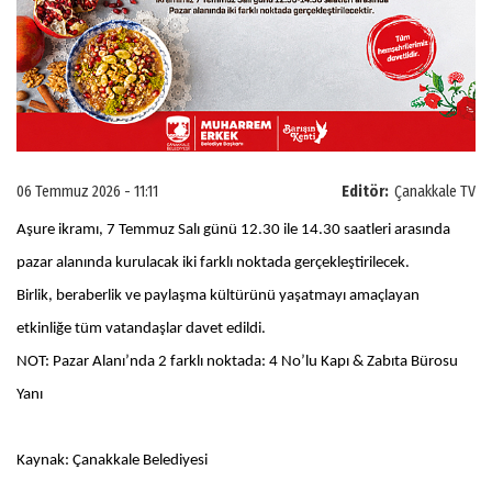
06 Temmuz 2026 - 11:11
Editör:
Çanakkale TV
Aşure ikramı, 7 Temmuz Salı günü 12.30 ile 14.30 saatleri arasında
pazar alanında kurulacak iki farklı noktada gerçekleştirilecek.
Birlik, beraberlik ve paylaşma kültürünü yaşatmayı amaçlayan
etkinliğe tüm vatandaşlar davet edildi.
NOT: Pazar Alanı’nda 2 farklı noktada: 4 No’lu Kapı & Zabıta Bürosu
Yanı
Kaynak: Çanakkale Belediyesi