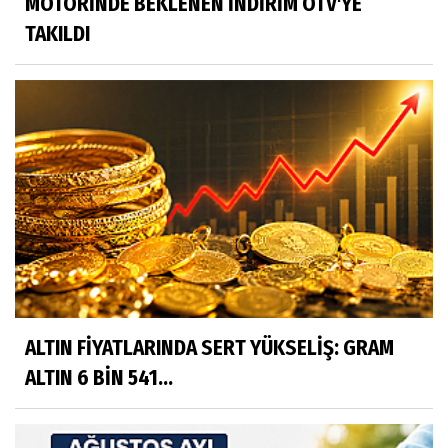
MOTORİNDE BEKLENEN İNDİRİM ÖTV'YE
TAKILDI
ALTIN FİYATLARINDA SERT YÜKSELİŞ: GRAM
ALTIN 6 BİN 541...