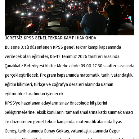
ÜCRETSİZ KPSS GENEL TEKRAR KAMPI HAKKINDA
Bu sene 3.'sü düzenlenen KPSS genel tekrar kampı kapsamında
verilecek olan eğitimler, 06-12 Temmuz 2026 tarihleri arasında
Çanakkale Belediyesi Kültür Merkezi'nde 09.00-17.30 saatleri arasında
gerçekleştirilecek. Program kapsamında matematik, tarih, vatandaşlık,
eğitim bilimleri, türkçe ve coğrafya dersleri alanında uzman
eğitmenler tarafından işlenecek.
KPSS'ye hazırlanan adayların sınav öncesinde bilgilerini
pekiştirmelerine, eksik konularını tamamlamalarına katkı sunmak amacı
ile düzenlenen genel tekrar kampında, matematik alanında İlyas
Güneş, tarih alanında Günay Göktaş, vatandaşlık alanında Özgür