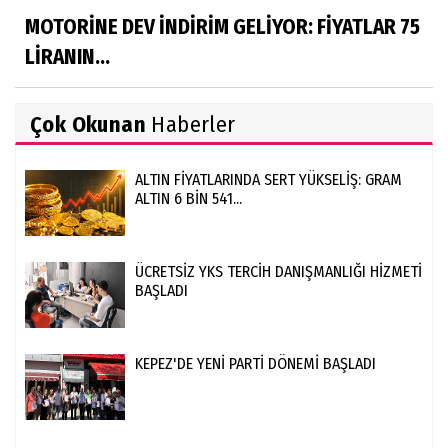
MOTORİNE DEV İNDİRİM GELİYOR: FİYATLAR 75
LİRANIN...
Çok Okunan
Haberler
ALTIN FİYATLARINDA SERT YÜKSELİŞ: GRAM
ALTIN 6 BİN 541...
ÜCRETSİZ YKS TERCİH DANIŞMANLIĞI HİZMETİ
BAŞLADI
KEPEZ'DE YENİ PARTİ DÖNEMİ BAŞLADI