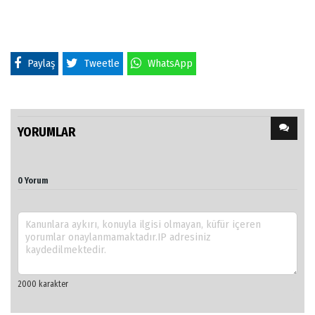
Paylaş
Tweetle
WhatsApp
YORUMLAR
0 Yorum