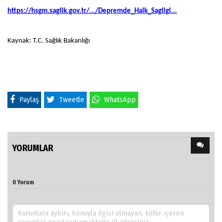
https://hsgm.saglik.gov.tr/.../Depremde_Halk_Sagligi...
Kaynak: T.C. Sağlık Bakanlığı
Paylaş
Tweetle
WhatsApp
YORUMLAR
0 Yorum