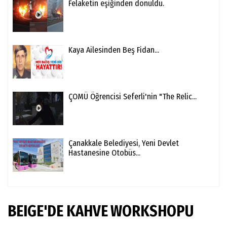
Felaketin eşiğinden dönüldü.
Kaya Ailesinden Beş Fidan...
ÇOMÜ Öğrencisi Seferli'nin "The Relic...
Çanakkale Belediyesi, Yeni Devlet
Hastanesine Otobüs...
BEIGE'DE KAHVE WORKSHOPU