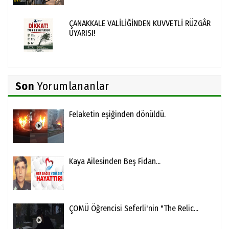
ÇANAKKALE VALİLİĞİNDEN KUVVETLİ RÜZGÂR
UYARISI!
Son
Yorumlananlar
Felaketin eşiğinden dönüldü.
Kaya Ailesinden Beş Fidan...
ÇOMÜ Öğrencisi Seferli'nin "The Relic...