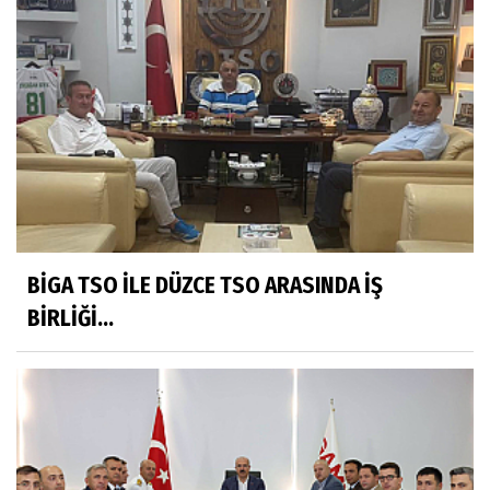
BİGA TSO İLE DÜZCE TSO ARASINDA İŞ
BİRLİĞİ...