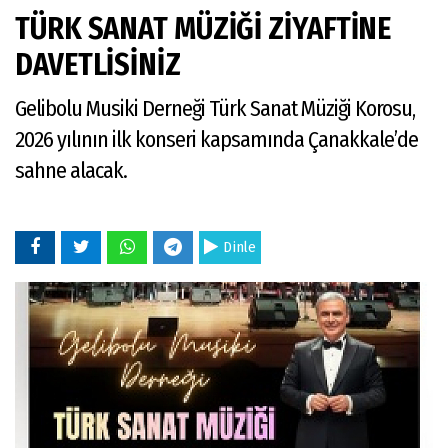
TÜRK SANAT MÜZİĞİ ZİYAFTİNE
DAVETLİSİNİZ
Gelibolu Musiki Derneği Türk Sanat Müziği Korosu,
2026 yılının ilk konseri kapsamında Çanakkale’de
sahne alacak.
Dinle