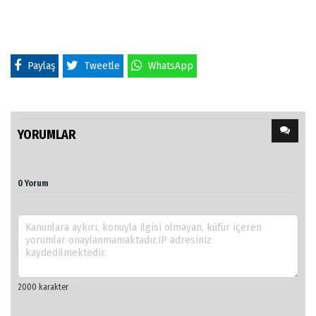
Paylaş
Tweetle
WhatsApp
YORUMLAR
0 Yorum