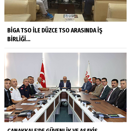
BİGA TSO İLE DÜZCE TSO ARASINDA İŞ
BİRLİĞİ...
ÇANAKKALE'DE GÜVENLİK VE ASAYİŞ