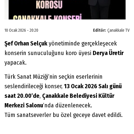
10 Ocak 2026 - 20:20
Editör:
Çanakkale TV
Şef Orhan Selçuk
yönetiminde gerçekleşecek
konserin sunuculuğunu koro üyesi
Derya Üretir
yapacak.
Türk Sanat Müziği’nin seçkin eserlerinin
seslendirileceği konser,
13 Ocak 2026 Salı günü
saat 20.00’de
,
Çanakkale Belediyesi Kültür
Merkezi Salonu
’nda düzenlenecek.
Tüm sanatseverler bu özel geceye davet edildi.