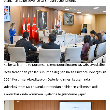
planlanan kalite güvence çalışmaları değerlendirildi.
Kalite Geliştirme ve Kurumsal İzleme Koordinatörü Dr. Öğr. Üyesi Sibel
Ocak tarafından yapılan sunumda değişen Kalite Güvence Yönergesi ile
2024 Kurumsal Akreditasyon Değerlendirmesi kapsamında
Yükseköğretim Kalite Kurulu tarafından belirlenen gelişmeye açık
alanlar hakkında komisyon üyelerine bilgilendirme yapıldı.