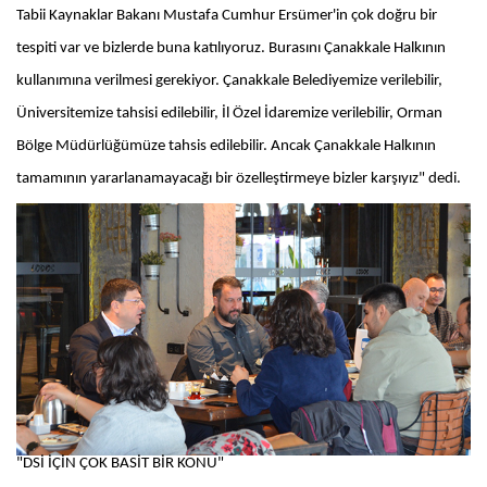
Tabii Kaynaklar Bakanı Mustafa Cumhur Ersümer'in çok doğru bir
tespiti var ve bizlerde buna katılıyoruz. Burasını Çanakkale Halkının
kullanımına verilmesi gerekiyor. Çanakkale Belediyemize verilebilir,
Üniversitemize tahsisi edilebilir, İl Özel İdaremize verilebilir, Orman
Bölge Müdürlüğümüze tahsis edilebilir. Ancak Çanakkale Halkının
tamamının yararlanamayacağı bir özelleştirmeye bizler karşıyız" dedi.
"DSİ İÇİN ÇOK BASİT BİR KONU"