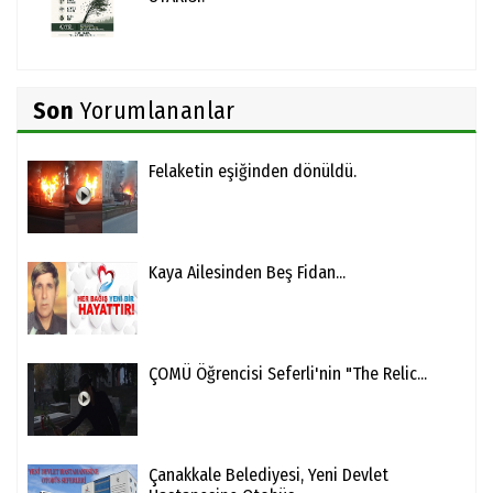
Son
Yorumlananlar
Felaketin eşiğinden dönüldü.
Kaya Ailesinden Beş Fidan...
ÇOMÜ Öğrencisi Seferli'nin "The Relic...
Çanakkale Belediyesi, Yeni Devlet