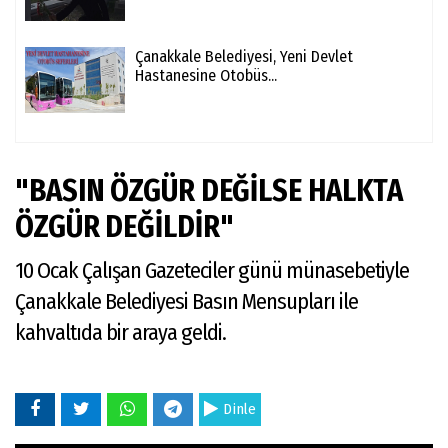
Çanakkale Belediyesi, Yeni Devlet
Hastanesine Otobüs...
"BASIN ÖZGÜR DEĞİLSE HALKTA
ÖZGÜR DEĞİLDİR"
10 Ocak Çalışan Gazeteciler günü münasebetiyle
Çanakkale Belediyesi Basın Mensupları ile
kahvaltıda bir araya geldi.
Dinle