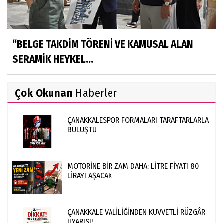
“BELGE TAKDİM TÖRENİ VE KAMUSAL ALAN
SERAMİK HEYKEL...
Çok Okunan
Haberler
ÇANAKKALESPOR FORMALARI TARAFTARLARLA
BULUŞTU
MOTORİNE BİR ZAM DAHA: LİTRE FİYATI 80
LİRAYI AŞACAK
ÇANAKKALE VALİLİĞİNDEN KUVVETLİ RÜZGÂR
UYARISI!