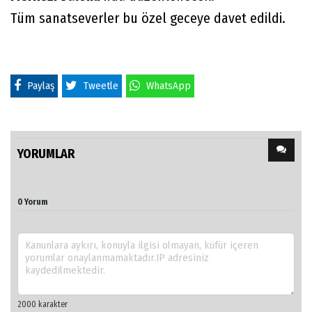
Tüm sanatseverler bu özel geceye davet edildi.
Paylaş
Tweetle
WhatsApp
YORUMLAR
0 Yorum