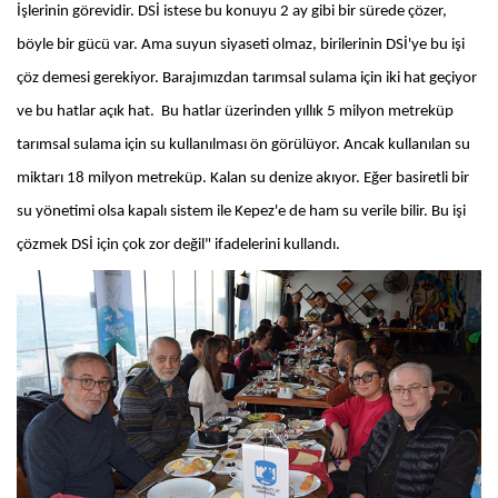
İşlerinin görevidir. DSİ istese bu konuyu 2 ay gibi bir sürede çözer,
böyle bir gücü var. Ama suyun siyaseti olmaz, birilerinin DSİ'ye bu işi
çöz demesi gerekiyor. Barajımızdan tarımsal sulama için iki hat geçiyor
ve bu hatlar açık hat. Bu hatlar üzerinden yıllık 5 milyon metreküp
tarımsal sulama için su kullanılması ön görülüyor. Ancak kullanılan su
miktarı 18 milyon metreküp. Kalan su denize akıyor. Eğer basiretli bir
su yönetimi olsa kapalı sistem ile Kepez'e de ham su verile bilir. Bu işi
çözmek DSİ için çok zor değil" ifadelerini kullandı.