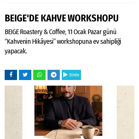
BEIGE'DE KAHVE WORKSHOPU
BEIGE Roastery & Coffee, 11 Ocak Pazar günü
“Kahvenin Hikâyesi” workshopuna ev sahipliği
yapacak.
Dinle