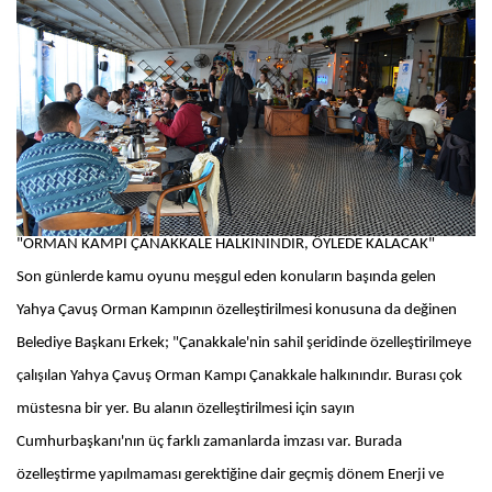
"ORMAN KAMPI ÇANAKKALE HALKININDIR, ÖYLEDE KALACAK"
Son günlerde kamu oyunu meşgul eden konuların başında gelen
Yahya Çavuş Orman Kampının özelleştirilmesi konusuna da değinen
Belediye Başkanı Erkek; "Çanakkale'nin sahil şeridinde özelleştirilmeye
çalışılan Yahya Çavuş Orman Kampı Çanakkale halkınındır. Burası çok
müstesna bir yer. Bu alanın özelleştirilmesi için sayın
Cumhurbaşkanı'nın üç farklı zamanlarda imzası var. Burada
özelleştirme yapılmaması gerektiğine dair geçmiş dönem Enerji ve