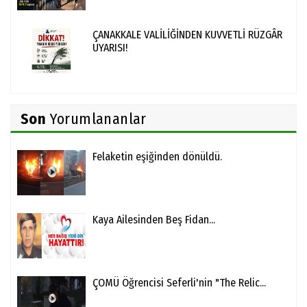
ÇANAKKALE VALİLİĞİNDEN KUVVETLİ RÜZGÂR
UYARISI!
Son
Yorumlananlar
Felaketin eşiğinden dönüldü.
Kaya Ailesinden Beş Fidan...
ÇOMÜ Öğrencisi Seferli'nin "The Relic...