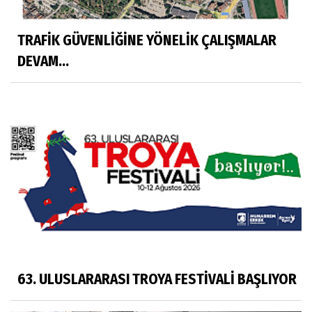
TRAFİK GÜVENLİĞİNE YÖNELİK ÇALIŞMALAR
DEVAM...
63. ULUSLARARASI TROYA FESTİVALİ BAŞLIYOR