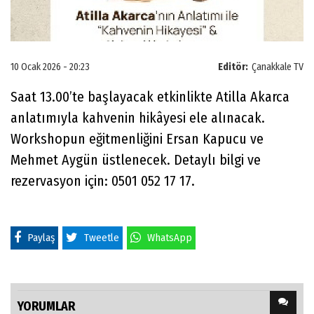
10 Ocak 2026 - 20:23
Editör:
Çanakkale TV
Saat 13.00’te başlayacak etkinlikte Atilla Akarca
anlatımıyla kahvenin hikâyesi ele alınacak.
Workshopun eğitmenliğini Ersan Kapucu ve
Mehmet Aygün üstlenecek. Detaylı bilgi ve
rezervasyon için: 0501 052 17 17.
Paylaş
Tweetle
WhatsApp
YORUMLAR