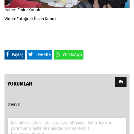
Haber: Emire Konuk
Video-Fotoğraf: İhsan Konuk
Paylaş
Tweetle
WhatsApp
YORUMLAR
0 Yorum