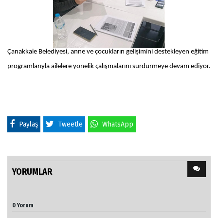
Çanakkale Belediyesi, anne ve çocukların gelişimini destekleyen eğitim
programlarıyla ailelere yönelik çalışmalarını sürdürmeye devam ediyor.
Paylaş
Tweetle
WhatsApp
YORUMLAR
0 Yorum