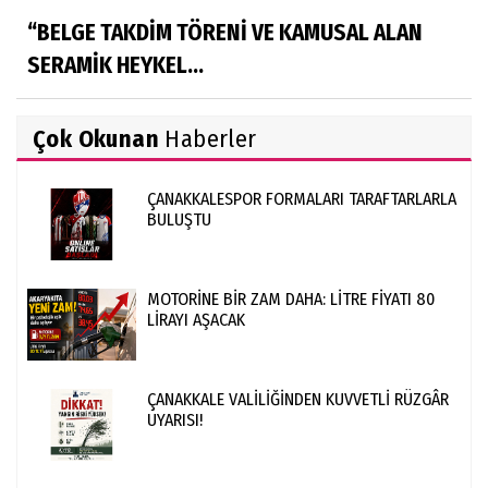
“BELGE TAKDİM TÖRENİ VE KAMUSAL ALAN
SERAMİK HEYKEL...
Çok Okunan
Haberler
ÇANAKKALESPOR FORMALARI TARAFTARLARLA
BULUŞTU
MOTORİNE BİR ZAM DAHA: LİTRE FİYATI 80
LİRAYI AŞACAK
ÇANAKKALE VALİLİĞİNDEN KUVVETLİ RÜZGÂR
UYARISI!