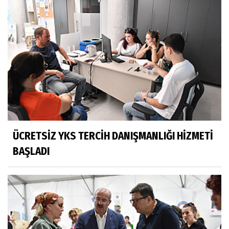
ÜCRETSİZ YKS TERCİH DANIŞMANLIĞI HİZMETİ
BAŞLADI