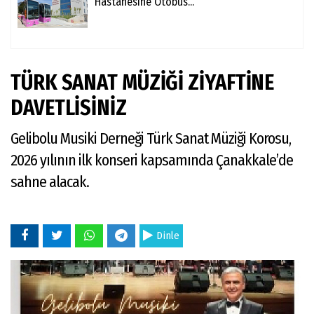
Hastanesine Otobüs...
TÜRK SANAT MÜZİĞİ ZİYAFTİNE
DAVETLİSİNİZ
Gelibolu Musiki Derneği Türk Sanat Müziği Korosu,
2026 yılının ilk konseri kapsamında Çanakkale’de
sahne alacak.
Dinle