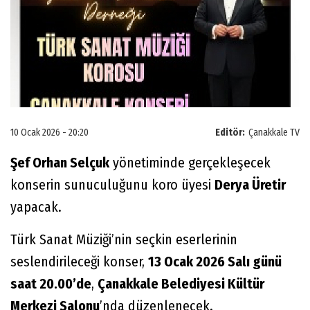
10 Ocak 2026 - 20:20
Editör:
Çanakkale TV
Şef Orhan Selçuk
yönetiminde gerçekleşecek
konserin sunuculuğunu koro üyesi
Derya Üretir
yapacak.
Türk Sanat Müziği’nin seçkin eserlerinin
seslendirileceği konser,
13 Ocak 2026 Salı günü
saat 20.00’de
,
Çanakkale Belediyesi Kültür
Merkezi Salonu
’nda düzenlenecek.