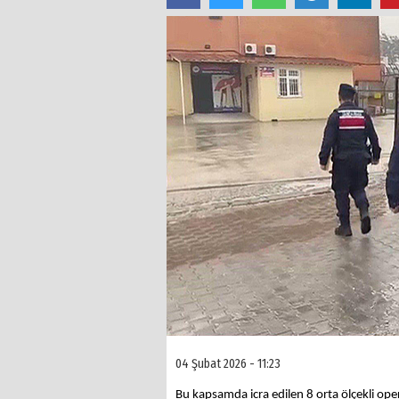
04 Şubat 2026 - 11:23
Bu kapsamda icra edilen 8 orta ölçekli op