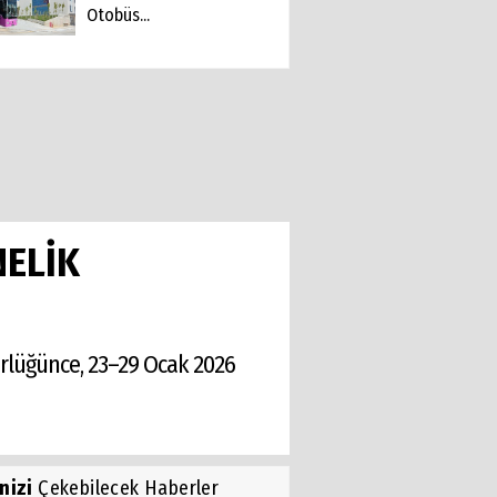
Otobüs...
NELİK
rlüğünce, 23–29 Ocak 2026
inizi
Çekebilecek Haberler