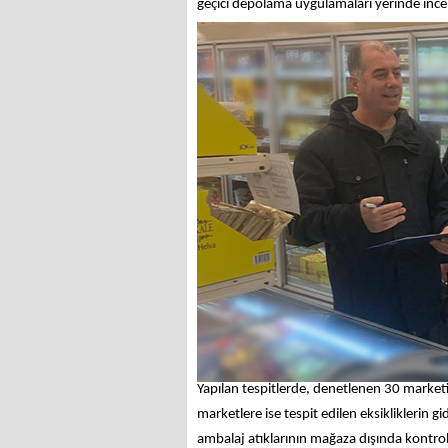
geçici depolama uygulamaları yerinde ince
Yapılan tespitlerde, denetlenen 30 market
marketlere ise tespit edilen eksikliklerin g
ambalaj atıklarının mağaza dışında kontrols