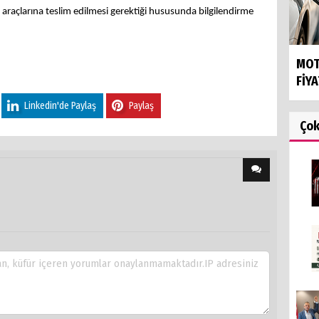
araçlarına teslim edilmesi gerektiği hususunda bilgilendirme
MOT
FİYA
Linkedin'de Paylaş
Paylaş
Ço