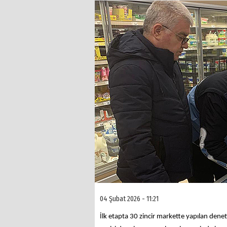
04 Şubat 2026 - 11:21
İlk etapta 30 zincir markette yapılan dene