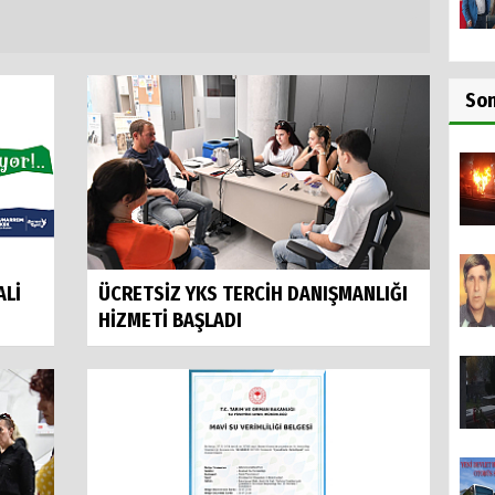
So
ALİ
ÜCRETSİZ YKS TERCİH DANIŞMANLIĞI
HİZMETİ BAŞLADI