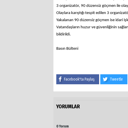
3 organizatör, 90 düzensiz göçmen ile olayla
Olaylara karıştığı tespit edilen 3 organizat
Yakalanan 90 düzensiz göçmen ise idari i
Vatandaşların huzur ve güvenliğinin sağla
bildirildi.
Basın Bülteni
Facebook'ta Paylaş
Tweetle
YORUMLAR
0 Yorum