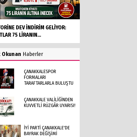
ORİNE DEV İNDİRİM GELİYOR:
TLAR 75 LİRANIN...
k Okunan
Haberler
ÇANAKKALESPOR
FORMALARI
TARAFTARLARLA BULUŞTU
ÇANAKKALE VALİLİĞİNDEN
KUVVETLİ RÜZGÂR UYARISI!
İYİ PARTİ ÇANAKKALE'DE
BAYRAK DEĞİŞİMİ