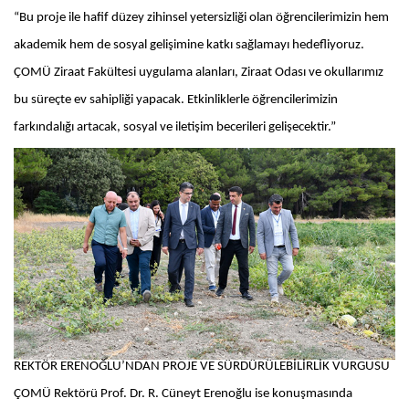
“Bu proje ile hafif düzey zihinsel yetersizliği olan öğrencilerimizin hem
akademik hem de sosyal gelişimine katkı sağlamayı hedefliyoruz.
ÇOMÜ Ziraat Fakültesi uygulama alanları, Ziraat Odası ve okullarımız
bu süreçte ev sahipliği yapacak. Etkinliklerle öğrencilerimizin
farkındalığı artacak, sosyal ve iletişim becerileri gelişecektir.”
REKTÖR ERENOĞLU’NDAN PROJE VE SÜRDÜRÜLEBİLİRLİK VURGUSU
ÇOMÜ Rektörü Prof. Dr. R. Cüneyt Erenoğlu ise konuşmasında