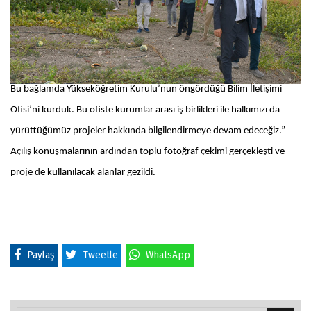
Bu bağlamda Yükseköğretim Kurulu’nun öngördüğü Bilim İletişimi
Ofisi’ni kurduk. Bu ofiste kurumlar arası iş birlikleri ile halkımızı da
yürüttüğümüz projeler hakkında bilgilendirmeye devam edeceğiz.”
Açılış konuşmalarının ardından toplu fotoğraf çekimi gerçekleşti ve
proje de kullanılacak alanlar gezildi.
Paylaş
Tweetle
WhatsApp