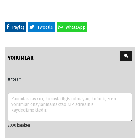
Paylaş
Tweetle
WhatsApp
YORUMLAR
0 Yorum