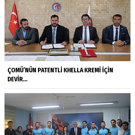
ÇOMÜ’NÜN PATENTLİ KHELLA KREMİ İÇİN
DEVİR...