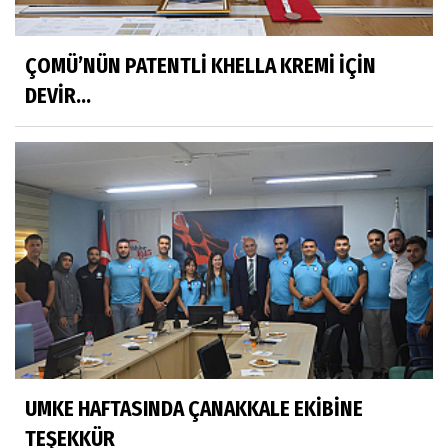
ÇOMÜ’NÜN PATENTLİ KHELLA KREMİ İÇİN
DEVİR...
UMKE HAFTASINDA ÇANAKKALE EKİBİNE
TEŞEKKÜR