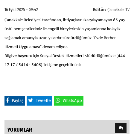
16 Eylül 2025 - 09:42
Editör:
Çanakkale TV
Çanakkale Belediyesi tarafından, ihtiyaçlarını karşılayamayan 65 yaş
üstü hemşehrilerimiz ile engelli bireylerimizin yaşamlarına kolaylık
sağlamak amacıyla uzun yıllardır sürdürdüğümüz “Evde Berber
Hizmeti Uygulaması” devam ediyor.
Bilgi ve başvuru için Sosyal Destek Hizmetleri Müdürlüğümüzle (444
17 17 / 5414 - 5408) iletişime geçebilirsiniz.
Paylaş
Tweetle
WhatsApp
YORUMLAR