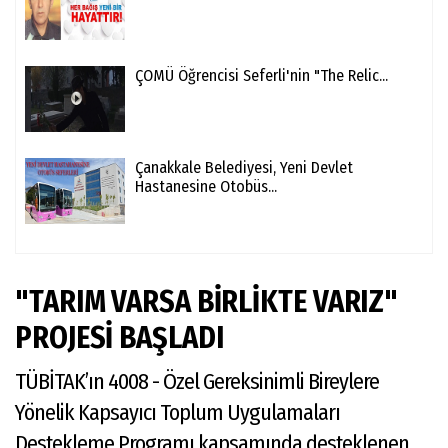
ÇOMÜ Öğrencisi Seferli'nin "The Relic...
Çanakkale Belediyesi, Yeni Devlet
Hastanesine Otobüs...
"TARIM VARSA BİRLİKTE VARIZ"
PROJESİ BAŞLADI
TÜBİTAK’ın 4008 - Özel Gereksinimli Bireylere
Yönelik Kapsayıcı Toplum Uygulamaları
Destekleme Programı kapsamında desteklenen