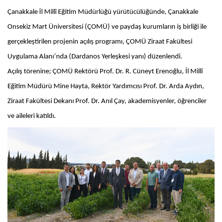
Çanakkale İl Millî Eğitim Müdürlüğü yürütücülüğünde, Çanakkale
Onsekiz Mart Üniversitesi (ÇOMÜ) ve paydaş kurumların iş birliği ile
gerçekleştirilen projenin açılış programı, ÇOMÜ Ziraat Fakültesi
Uygulama Alanı’nda (Dardanos Yerleşkesi yanı) düzenlendi.
Açılış törenine; ÇOMÜ Rektörü Prof. Dr. R. Cüneyt Erenoğlu, İl Millî
Eğitim Müdürü Mine Hayta, Rektör Yardımcısı Prof. Dr. Arda Aydın,
Ziraat Fakültesi Dekanı Prof. Dr. Anıl Çay, akademisyenler, öğrenciler
ve aileleri katıldı.