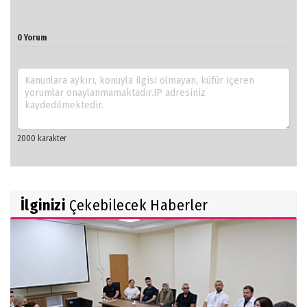
0 Yorum
İlginizi
Çekebilecek Haberler