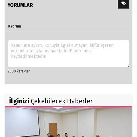
YORUMLAR
0 Yorum
İlginizi
Çekebilecek Haberler