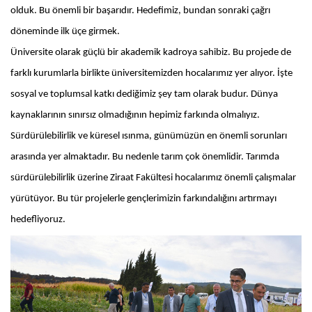
olduk. Bu önemli bir başarıdır. Hedefimiz, bundan sonraki çağrı
döneminde ilk üçe girmek.
Üniversite olarak güçlü bir akademik kadroya sahibiz. Bu projede de
farklı kurumlarla birlikte üniversitemizden hocalarımız yer alıyor. İşte
sosyal ve toplumsal katkı dediğimiz şey tam olarak budur. Dünya
kaynaklarının sınırsız olmadığının hepimiz farkında olmalıyız.
Sürdürülebilirlik ve küresel ısınma, günümüzün en önemli sorunları
arasında yer almaktadır. Bu nedenle tarım çok önemlidir. Tarımda
sürdürülebilirlik üzerine Ziraat Fakültesi hocalarımız önemli çalışmalar
yürütüyor. Bu tür projelerle gençlerimizin farkındalığını artırmayı
hedefliyoruz.