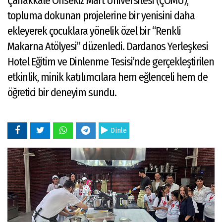
Çanakkale Onsekiz Mart Üniversitesi (ÇOMÜ),
topluma dokunan projelerine bir yenisini daha
ekleyerek çocuklara yönelik özel bir “Renkli
Makarna Atölyesi” düzenledi. Dardanos Yerleşkesi
Hotel Eğitim ve Dinlenme Tesisi’nde gerçekleştirilen
etkinlik, minik katılımcılara hem eğlenceli hem de
öğretici bir deneyim sundu.
Dinle