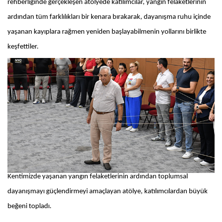
rehberliğinde gerçekleşen atölyede katılımcılar, yangın felaketlerinin
ardından tüm farklılıkları bir kenara bırakarak, dayanışma ruhu içinde
yaşanan kayıplara rağmen yeniden başlayabilmenin yollarını birlikte
keşfettiler.
Kentimizde yaşanan yangın felaketlerinin ardından toplumsal
dayanışmayı güçlendirmeyi amaçlayan atölye, katılımcılardan büyük
beğeni topladı.