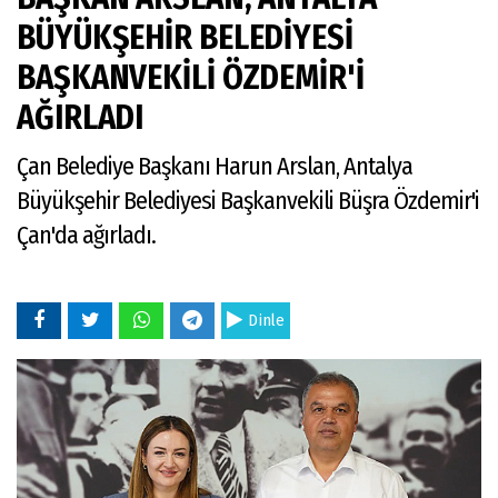
BÜYÜKŞEHİR BELEDİYESİ
BAŞKANVEKİLİ ÖZDEMİR'İ
AĞIRLADI
Çan Belediye Başkanı Harun Arslan, Antalya
Büyükşehir Belediyesi Başkanvekili Büşra Özdemir'i
Çan'da ağırladı.
Dinle