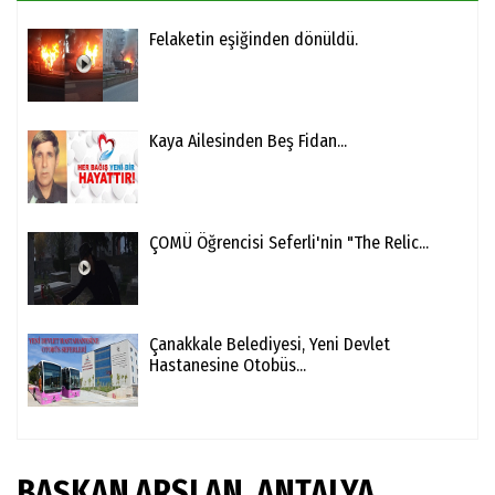
Felaketin eşiğinden dönüldü.
Kaya Ailesinden Beş Fidan...
ÇOMÜ Öğrencisi Seferli'nin "The Relic...
Çanakkale Belediyesi, Yeni Devlet
Hastanesine Otobüs...
BAŞKAN ARSLAN, ANTALYA