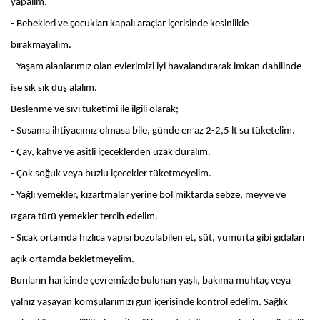
yapalım.
- Bebekleri ve çocukları kapalı araçlar içerisinde kesinlikle
bırakmayalım.
- Yaşam alanlarımız olan evlerimizi iyi havalandırarak imkan dahilinde
ise sık sık duş alalım.
Beslenme ve sıvı tüketimi ile ilgili olarak;
- Susama ihtiyacımız olmasa bile, günde en az 2-2,5 lt su tüketelim.
- Çay, kahve ve asitli içeceklerden uzak duralım.
- Çok soğuk veya buzlu içecekler tüketmeyelim.
- Yağlı yemekler, kızartmalar yerine bol miktarda sebze, meyve ve
ızgara türü yemekler tercih edelim.
- Sıcak ortamda hızlıca yapısı bozulabilen et, süt, yumurta gibi gıdaları
açık ortamda bekletmeyelim.
Bunların haricinde çevremizde bulunan yaşlı, bakıma muhtaç veya
yalnız yaşayan komşularımızı gün içerisinde kontrol edelim. Sağlık