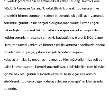
duyarlılık göstermenin önemine dikkat çeken Uludağ Elektrik Genel
Müdürü Remezan Arslan, “Uludağ Elektrik olarak, topluma eşit ve
erişilebilir hizmet sunmanın sadece bir zorunluluk değil, aynı zamanda
sorumluluğumuzun bir parçası olduğuna inanıyoruz. İşitme engelli
vatandaşlarımızın elektrik hizmetlerine erişim sağlarken yaşadıkları
iletişim sorunlarını çözmek amacıyla başlattığımız İşaret Dili Görüşme
Hattı, toplumsal katılımı ve hizmet eşitliğini artırma hedefimizin önemli
bir adımıdır. Bu proje, yalnızca engelli bireylerin yaşamını
kolaylaştırmakla kalmıyor, aynı zamanda tüm müşterilerimize eşit ve
kaliteli hizmet sunma ilkemizi güçlendiriyor. Erişilebilirliğin tüm bireyler
için bir hak olduğunun bilincindeyiz ve bu bilinçle çalışmalarımızı
sürdürerek, topluma değer katmaya devam edeceğiz" açıklamasında
bulundu.