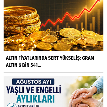
ALTIN FİYATLARINDA SERT YÜKSELİŞ: GRAM
ALTIN 6 BİN 541...