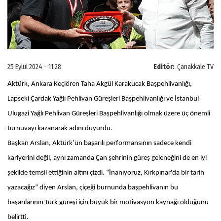
25 Eylül 2024 - 11:28
Editör:
Çanakkale TV
Aktürk, Ankara Keçiören Taha Akgül Karakucak Başpehlivanlığı,
Lapseki Çardak Yağlı Pehlivan Güreşleri Başpehlivanlığı ve İstanbul
Ulugazi Yağlı Pehlivan Güreşleri Başpehlivanlığı olmak üzere üç önemli
turnuvayı kazanarak adını duyurdu.
Başkan Arslan, Aktürk’ün başarılı performansının sadece kendi
kariyerini değil, aynı zamanda Çan şehrinin güreş geleneğini de en iyi
şekilde temsil ettiğinin altını çizdi. “İnanıyoruz, Kırkpınar'da bir tarih
yazacağız” diyen Arslan, çiçeği burnunda başpehlivanın bu
başarılarının Türk güreşi için büyük bir motivasyon kaynağı olduğunu
belirtti.