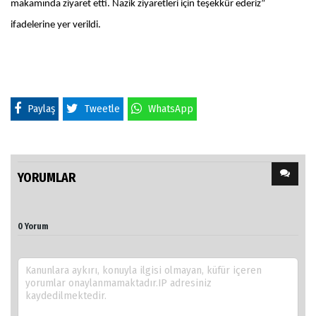
makamında ziyaret etti. Nazik ziyaretleri için teşekkür ederiz”
ifadelerine yer verildi.
Paylaş
Tweetle
WhatsApp
YORUMLAR
0 Yorum