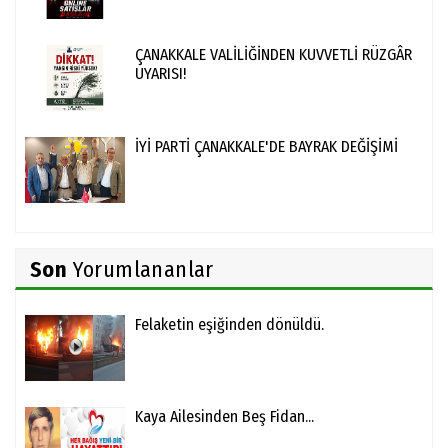
ÇANAKKALE VALİLİĞİNDEN KUVVETLİ RÜZGÂR
UYARISI!
İYİ PARTİ ÇANAKKALE'DE BAYRAK DEĞİŞİMİ
Son
Yorumlananlar
Felaketin eşiğinden dönüldü.
Kaya Ailesinden Beş Fidan...