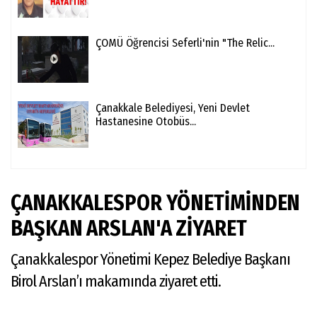
ÇOMÜ Öğrencisi Seferli'nin "The Relic...
Çanakkale Belediyesi, Yeni Devlet
Hastanesine Otobüs...
ÇANAKKALESPOR YÖNETİMİNDEN
BAŞKAN ARSLAN'A ZİYARET
Çanakkalespor Yönetimi Kepez Belediye Başkanı
Birol Arslan’ı makamında ziyaret etti.