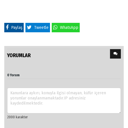
Paylaş
Tweetle
WhatsApp
YORUMLAR
0 Yorum