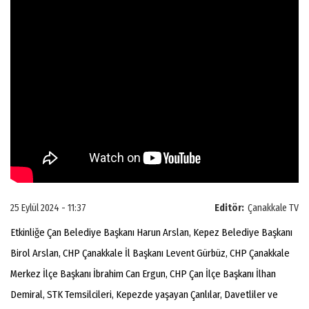
25 Eylül 2024 - 11:37
Editör:
Çanakkale TV
Etkinliğe Çan Belediye Başkanı Harun Arslan, Kepez Belediye Başkanı
Birol Arslan, CHP Çanakkale İl Başkanı Levent Gürbüz, CHP Çanakkale
Merkez İlçe Başkanı İbrahim Can Ergun, CHP Çan İlçe Başkanı İlhan
Demiral, STK Temsilcileri, Kepezde yaşayan Çanlılar, Davetliler ve