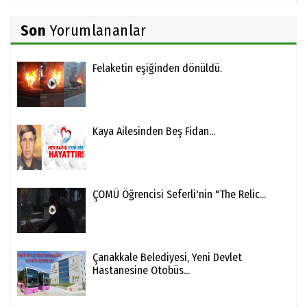
Son
Yorumlananlar
Felaketin eşiğinden dönüldü.
Kaya Ailesinden Beş Fidan...
ÇOMÜ Öğrencisi Seferli'nin "The Relic...
Çanakkale Belediyesi, Yeni Devlet
Hastanesine Otobüs...