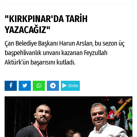
"KIRKPINAR'DA TARİH
YAZACAĞIZ"
Çan Belediye Başkanı Harun Arslan, bu sezon üç
başpehlivanlık unvanı kazanan Feyzullah
Aktürk’ün başarısını kutladı.
Dinle