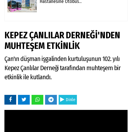
Hastanesine Otobüs...
KEPEZ ÇANLILAR DERNEĞİ'NDEN
MUHTEŞEM ETKİNLİK
Çan'ın düşman işgalinden kurtuluşunun 102. yılı
Kepez Çanlılar Derneği tarafından muhteşem bir
etkinlik ile kutlandı.
Dinle