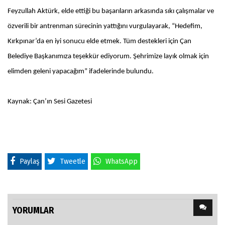
Feyzullah Aktürk, elde ettiği bu başarıların arkasında sıkı çalışmalar ve
özverili bir antrenman sürecinin yattığını vurgulayarak, “Hedefim,
Kırkpınar’da en iyi sonucu elde etmek. Tüm destekleri için Çan
Belediye Başkanımıza teşekkür ediyorum. Şehrimize layık olmak için
elimden geleni yapacağım” ifadelerinde bulundu.
Kaynak: Çan’ın Sesi Gazetesi
Paylaş
Tweetle
WhatsApp
YORUMLAR