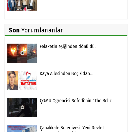
Son
Yorumlananlar
Felaketin eşiğinden dönüldü.
Kaya Ailesinden Beş Fidan...
ÇOMÜ Öğrencisi Seferli'nin "The Relic...
Çanakkale Belediyesi, Yeni Devlet