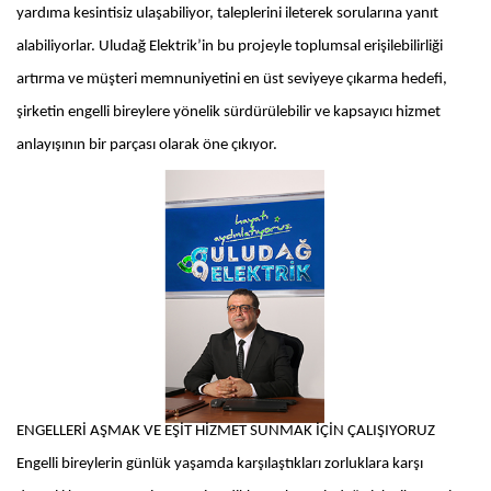
yardıma kesintisiz ulaşabiliyor, taleplerini ileterek sorularına yanıt
alabiliyorlar. Uludağ Elektrik’in bu projeyle toplumsal erişilebilirliği
artırma ve müşteri memnuniyetini en üst seviyeye çıkarma hedefi,
şirketin engelli bireylere yönelik sürdürülebilir ve kapsayıcı hizmet
anlayışının bir parçası olarak öne çıkıyor.
ENGELLERİ AŞMAK VE EŞİT HİZMET SUNMAK İÇİN ÇALIŞIYORUZ
Engelli bireylerin günlük yaşamda karşılaştıkları zorluklara karşı