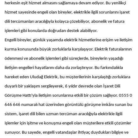
herkesin eşit hizmet almasını sağlamaya devam ediyor. Bu yenilikçi
hizmet sayesinde engeli olan bireyler, elektrikle ilgili sorunlarını işaret
dili tercümanları aracılığıyla kolayca çözebiliyor, abonelik ve fatura
işlemleri gibi konularda doğrudan destek alabiliyor.
Engelli bireyler, günlük yaşamda elektrik hizmetlerine erişim ve iletişim
kurma konusunda büyük zorluklarla karşılaşıyor. Elektrik faturalarının
ödenmesi ve abonelik işlemleri gibi süreçlerde, bireylerin yaşadığı
iletişim engelleri hayatlarını daha da zorlaştırıyor. Bu farkındalıkla
hareket eden Uludağ Elektrik, bu müşterilerinin karşılaştığı zorluklara
duyarlı bir yaklaşım sergileyerek, 6 yıldır devrede olan İşaret Dili
Görüşme Hattı'yla iletişim sorunlarına etkili bir çözüm sağlıyor. 0555 0
646 646 numaralı hat üzerinden görüntülü görüşme imkânı sunan bu
sistem, işaret dili bilen uzman tercüman aracılığıyla elektrikle ilgili
işlemler için işitme ve konuşma engeli olan müşterilere etkili çözümler
sunuyor. Bu sayede, engelli vatandaşlar ihtiyaç duydukları bilgiye ve