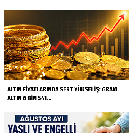
ALTIN FİYATLARINDA SERT YÜKSELİŞ: GRAM
ALTIN 6 BİN 541...