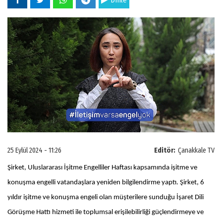
Dinle
25 Eylül 2024 - 11:26
Editör:
Çanakkale TV
Şirket, Uluslararası İşitme Engelliler Haftası kapsamında işitme ve
konuşma engelli vatandaşlara yeniden bilgilendirme yaptı. Şirket, 6
yıldır işitme ve konuşma engeli olan müşterilere sunduğu İşaret Dili
Görüşme Hattı hizmeti ile toplumsal erişilebilirliği güçlendirmeye ve