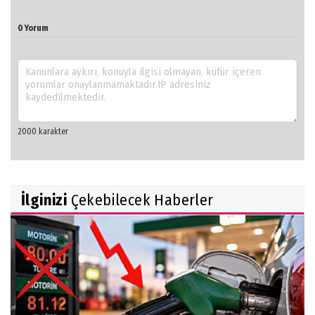
0 Yorum
İlginizi
Çekebilecek Haberler