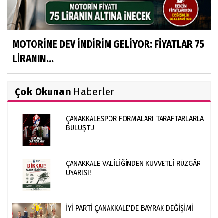
MOTORİNE DEV İNDİRİM GELİYOR: FİYATLAR 75
LİRANIN...
Çok Okunan
Haberler
ÇANAKKALESPOR FORMALARI TARAFTARLARLA
BULUŞTU
ÇANAKKALE VALİLİĞİNDEN KUVVETLİ RÜZGÂR
UYARISI!
İYİ PARTİ ÇANAKKALE'DE BAYRAK DEĞİŞİMİ