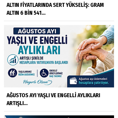
ALTIN FİYATLARINDA SERT YÜKSELİŞ: GRAM
ALTIN 6 BİN 541...
AĞUSTOS AYI YAŞLI VE ENGELLİ AYLIKLARI
ARTIŞLI...