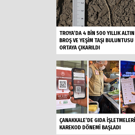
TROYA’DA 4 BİN 500 YILLIK ALTIN
BROŞ VE YEŞİM TAŞI BULUNTUSU
ORTAYA ÇIKARILDI
ÇANAKKALE’DE GIDA İŞLETMELER
KAREKOD DÖNEMİ BAŞLADI