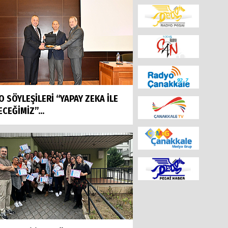
O SÖYLEŞİLERİ “YAPAY ZEKA İLE
CEĞİMİZ”...