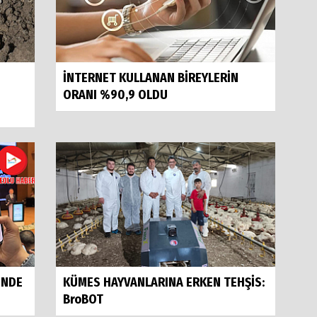
İNTERNET KULLANAN BİREYLERİN
ORANI %90,9 OLDU
İNDE
KÜMES HAYVANLARINA ERKEN TEHŞİS:
BroBOT