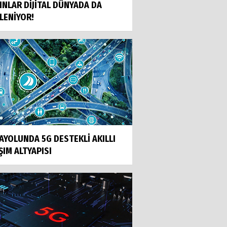
INLAR DİJİTAL DÜNYADA DA
LENİYOR!
AYOLUNDA 5G DESTEKLİ AKILLI
ŞIM ALTYAPISI