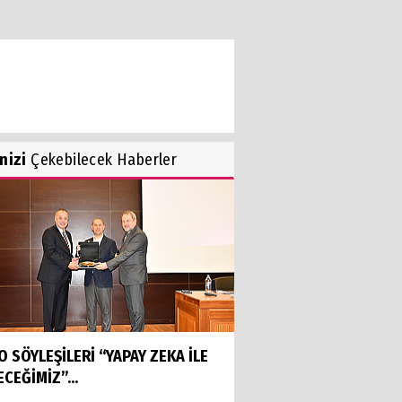
inizi
Çekebilecek Haberler
O SÖYLEŞİLERİ “YAPAY ZEKA İLE
CEĞİMİZ”...