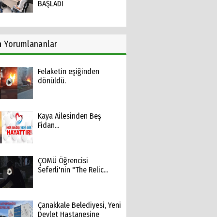
BAŞLADI
n
Yorumlananlar
Felaketin eşiğinden
dönüldü.
Kaya Ailesinden Beş
Fidan...
ÇOMÜ Öğrencisi
Seferli'nin "The Relic...
Çanakkale Belediyesi, Yeni
Devlet Hastanesine