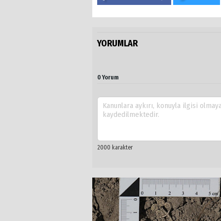
YORUMLAR
0 Yorum