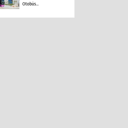
Otobüs...