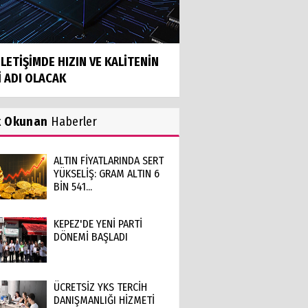
İLETİŞİMDE HIZIN VE KALİTENİN
İ ADI OLACAK
k Okunan
Haberler
ALTIN FİYATLARINDA SERT
YÜKSELİŞ: GRAM ALTIN 6
BİN 541...
KEPEZ'DE YENİ PARTİ
DÖNEMİ BAŞLADI
ÜCRETSİZ YKS TERCİH
DANIŞMANLIĞI HİZMETİ