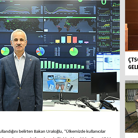
ÇTS
GELE
landığını belirten Bakan Uraloğlu, “Ülkemizde kullanıcılar