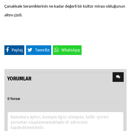
Çanakkale Seramiklerinin ne kadar değerli bir kültür mirası olduğunun
altını çizdi.
Paylaş
Tweetle
WhatsApp
YORUMLAR
0 Yorum