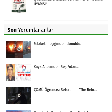
UYARISI!
Son
Yorumlananlar
Felaketin eşiğinden dönüldü.
Kaya Ailesinden Beş Fidan...
ÇOMÜ Öğrencisi Seferli'nin "The Relic...