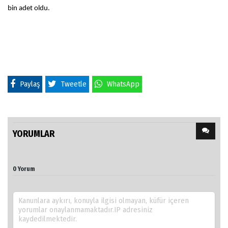
bin adet oldu.
Paylaş
Tweetle
WhatsApp
YORUMLAR
0 Yorum