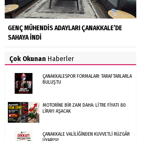
GENÇ MÜHENDİS ADAYLARI ÇANAKKALE’DE
SAHAYA İNDİ
Çok Okunan
Haberler
ÇANAKKALESPOR FORMALARI TARAFTARLARLA
BULUŞTU
MOTORİNE BİR ZAM DAHA: LİTRE FİYATI 80
LİRAYI AŞACAK
ÇANAKKALE VALİLİĞİNDEN KUVVETLİ RÜZGÂR
UYARISI!