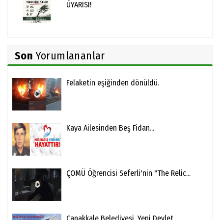
UYARISI!
Son
Yorumlananlar
Felaketin eşiğinden dönüldü.
Kaya Ailesinden Beş Fidan...
ÇOMÜ Öğrencisi Seferli'nin "The Relic...
Çanakkale Belediyesi, Yeni Devlet