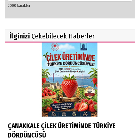
İlginizi
Çekebilecek Haberler
ÇANAKKALE ÇİLEK ÜRETİMİNDE TÜRKİYE
DÖRDÜNCÜSÜ