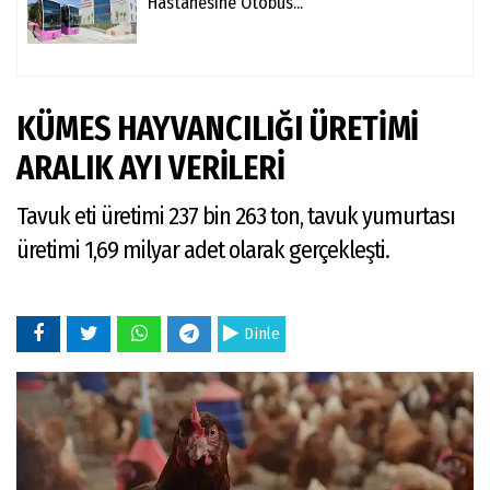
Hastanesine Otobüs...
KÜMES HAYVANCILIĞI ÜRETİMİ
ARALIK AYI VERİLERİ
Tavuk eti üretimi 237 bin 263 ton, tavuk yumurtası
üretimi 1,69 milyar adet olarak gerçekleşti.
Dinle