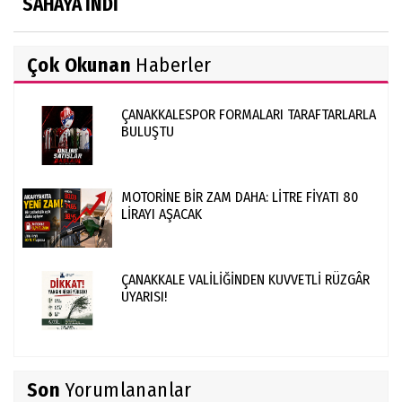
SAHAYA İNDİ
Çok Okunan
Haberler
ÇANAKKALESPOR FORMALARI TARAFTARLARLA
BULUŞTU
MOTORİNE BİR ZAM DAHA: LİTRE FİYATI 80
LİRAYI AŞACAK
ÇANAKKALE VALİLİĞİNDEN KUVVETLİ RÜZGÂR
UYARISI!
Son
Yorumlananlar