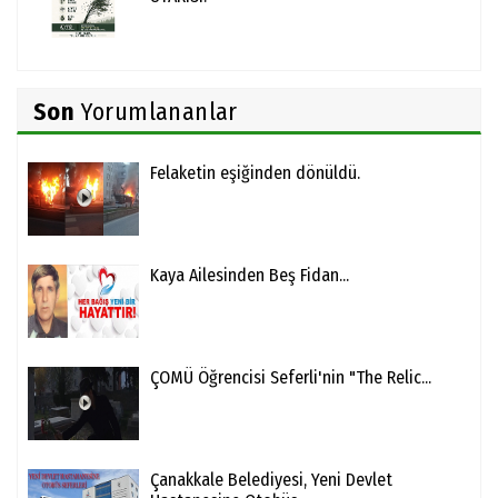
Son
Yorumlananlar
Felaketin eşiğinden dönüldü.
Kaya Ailesinden Beş Fidan...
ÇOMÜ Öğrencisi Seferli'nin "The Relic...
Çanakkale Belediyesi, Yeni Devlet