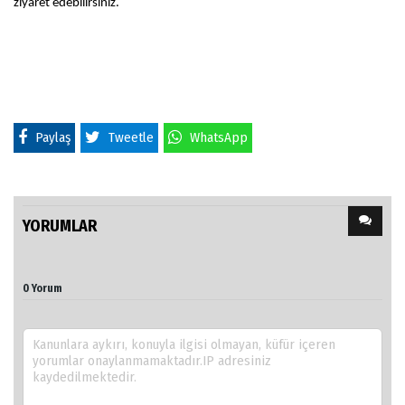
ziyaret edebilirsiniz.
Paylaş
Tweetle
WhatsApp
YORUMLAR
0 Yorum