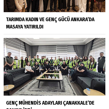
TARIMDA KADIN VE GENÇ GÜCÜ ANKARA’DA
MASAYA YATIRILDI
GENÇ MÜHENDİS ADAYLARI ÇANAKKALE’DE