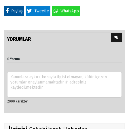
Paylaş
Tweetle
WhatsApp
YORUMLAR
0 Yorum