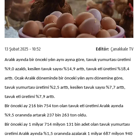
13 Şubat 2025 - 10:52
Editör:
Çanakkale TV
Aralık ayında bir önceki yılın aynı ayına göre, tavuk yumurtası üretimi
%9,0 azaldı, kesilen tavuk sayısı %14,9 arttı, tavuk eti üretimi %18,4
arttı. Ocak-Aralık döneminde bir önceki yılın aynı dönemine göre,
tavuk yumurtası üretimi %2,5 arttı, kesilen tavuk sayısı %7,7 arttı,
tavuk eti üretimi %7,9 arttı.
Bir önceki ay 216 bin 754 ton olan tavuk eti üretimi Aralık ayında
%9,5 oranında artarak 237 bin 263 ton oldu.
Bir önceki ay 1 milyar 714 milyon 131 bin adet olan tavuk yumurtası
üretimi Aralık ayında %1,5 oranında azalarak 1 milyar 687 milyon 940