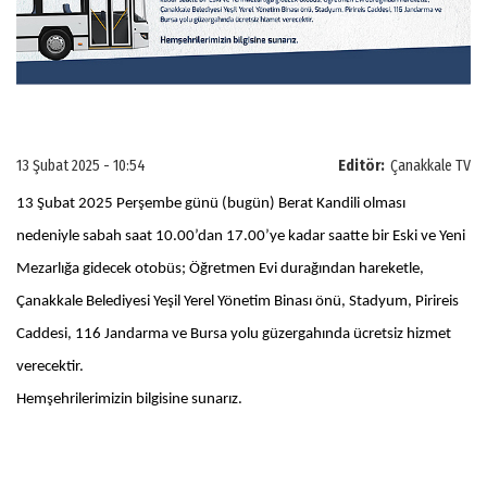
13 Şubat 2025 - 10:54
Editör:
Çanakkale TV
13 Şubat 2025 Perşembe günü (bugün) Berat Kandili olması
nedeniyle sabah saat 10.00’dan 17.00’ye kadar saatte bir Eski ve Yeni
Mezarlığa gidecek otobüs; Öğretmen Evi durağından hareketle,
Çanakkale Belediyesi Yeşil Yerel Yönetim Binası önü, Stadyum, Pirireis
Caddesi, 116 Jandarma ve Bursa yolu güzergahında ücretsiz hizmet
verecektir.
Hemşehrilerimizin bilgisine sunarız.