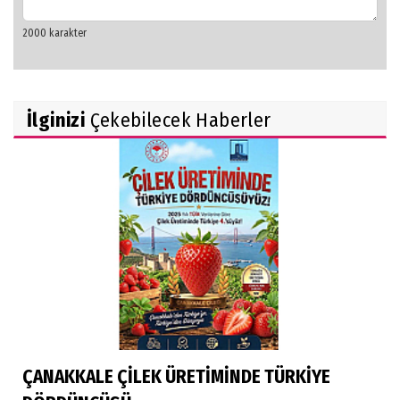
İlginizi
Çekebilecek Haberler
ÇANAKKALE ÇİLEK ÜRETİMİNDE TÜRKİYE