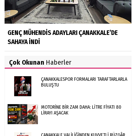
GENÇ MÜHENDİS ADAYLARI ÇANAKKALE’DE
SAHAYA İNDİ
Çok Okunan
Haberler
ÇANAKKALESPOR FORMALARI TARAFTARLARLA
BULUŞTU
MOTORİNE BİR ZAM DAHA: LİTRE FİYATI 80
LİRAYI AŞACAK
ÇANAKKALE VALİLİĞİNDEN KUVVETLİ RÜZGÂR