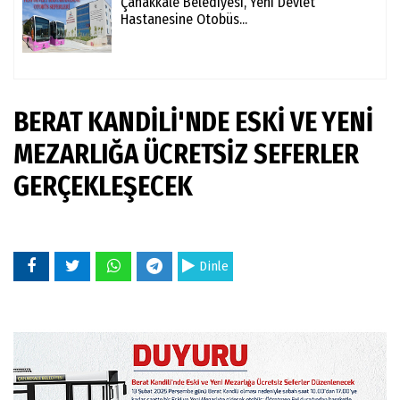
Çanakkale Belediyesi, Yeni Devlet
Hastanesine Otobüs...
BERAT KANDİLİ'NDE ESKİ VE YENİ
MEZARLIĞA ÜCRETSİZ SEFERLER
GERÇEKLEŞECEK
Dinle