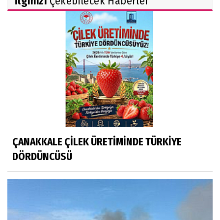
İlginizi
Çekebilecek Haberler
ÇANAKKALE ÇİLEK ÜRETİMİNDE TÜRKİYE
DÖRDÜNCÜSÜ