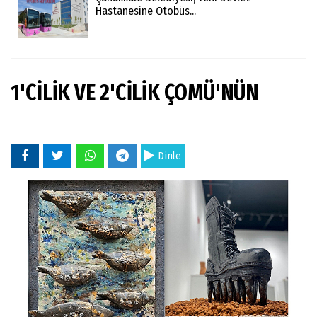
Hastanesine Otobüs...
1'CİLİK VE 2'CİLİK ÇOMÜ'NÜN
Dinle