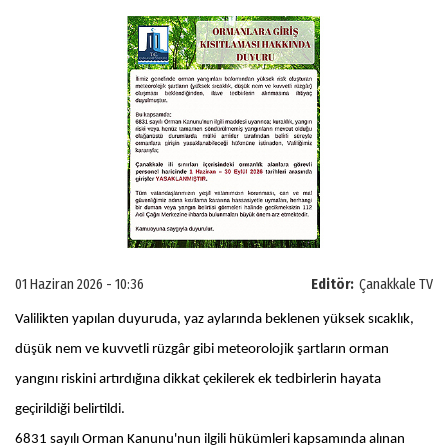
01 Haziran 2026 - 10:36
Editör:
Çanakkale TV
Valilikten yapılan duyuruda, yaz aylarında beklenen yüksek sıcaklık,
düşük nem ve kuvvetli rüzgâr gibi meteorolojik şartların orman
yangını riskini artırdığına dikkat çekilerek ek tedbirlerin hayata
geçirildiği belirtildi.
6831 sayılı Orman Kanunu'nun ilgili hükümleri kapsamında alınan