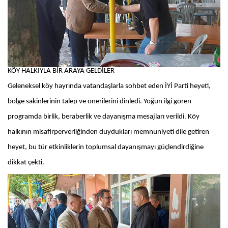
KÖY HALKIYLA BİR ARAYA GELDİLER
Geleneksel köy hayrında vatandaşlarla sohbet eden İYİ Parti heyeti,
bölge sakinlerinin talep ve önerilerini dinledi. Yoğun ilgi gören
programda birlik, beraberlik ve dayanışma mesajları verildi. Köy
halkının misafirperverliğinden duydukları memnuniyeti dile getiren
heyet, bu tür etkinliklerin toplumsal dayanışmayı güçlendirdiğine
dikkat çekti.