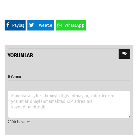
Paylaş
Tweetle
WhatsApp
YORUMLAR
0 Yorum