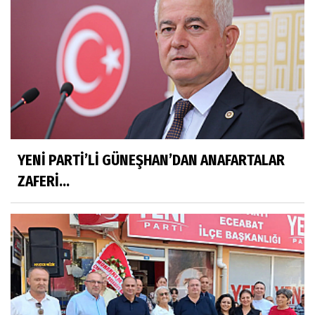
YENİ PARTİ’Lİ GÜNEŞHAN’DAN ANAFARTALAR
ZAFERİ...