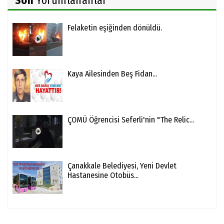
Son
Yorumlananlar
Felaketin eşiğinden dönüldü.
Kaya Ailesinden Beş Fidan...
ÇOMÜ Öğrencisi Seferli'nin "The Relic...
Çanakkale Belediyesi, Yeni Devlet
Hastanesine Otobüs...