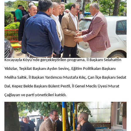
Kocayayla Köyü'nde gerçekleştirilen programa, İl Başkanı Selahattin
Yıldızlar, Teşkilat Başkanı Aydın Sevinç, Eğitim Politikaları Başkanı
Meliha Saltık, İl Başkan Yardımcısı Mustafa Kılıç, Çan İlçe Başkanı Sedat
Dal, Kepez Belde Başkanı Bülent Pestil, İl Genel Meclis Üyesi Murat
Çağlayan ve parti yöneticileri katıldı.