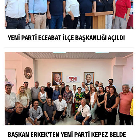
YENİ PARTİ ECEABAT İLÇE BAŞKANLIĞI AÇILDI
BAŞKAN ERKEK'TEN YENİ PARTİ KEPEZ BELDE