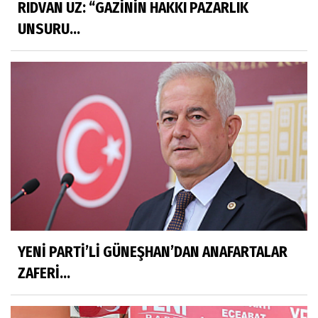
RIDVAN UZ: “GAZİNİN HAKKI PAZARLIK
UNSURU...
YENİ PARTİ’Lİ GÜNEŞHAN’DAN ANAFARTALAR
ZAFERİ...