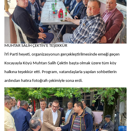
MUHTAR SALİH ÇEKTİN'E TEŞEKKÜR
İYİ Parti heyeti, organizasyonun gerçekleştirilmesinde emeği geçen
Kocayayla Köyü Muhtarı Salih Çektin başta olmak üzere tüm köy
halkına teşekkür etti. Program, vatandaşlarla yapılan sohbetlerin
ardından hatıra fotoğrafı çekimiyle sona erdi.