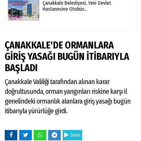
Çanakkale Belediyesi, Yeni Devlet
Hastanesine Otobüs...
ÇANAKKALE'DE ORMANLARA
GİRİŞ YASAĞI BUGÜN İTİBARIYLA
BAŞLADI
Çanakkale Valiliği tarafından alınan karar
doğrultusunda, orman yangınları riskine karşı il
genelindeki ormanlık alanlara giriş yasağı bugün
itibarıyla yürürlüğe girdi.
Dinle