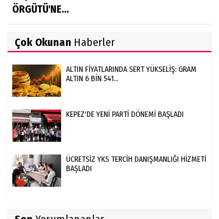
ÖRGÜTÜ'NE...
Çok Okunan
Haberler
ALTIN FİYATLARINDA SERT YÜKSELİŞ: GRAM
ALTIN 6 BİN 541...
KEPEZ'DE YENİ PARTİ DÖNEMİ BAŞLADI
ÜCRETSİZ YKS TERCİH DANIŞMANLIĞI HİZMETİ
BAŞLADI