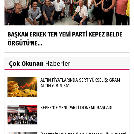
BAŞKAN ERKEK'TEN YENİ PARTİ KEPEZ BELDE
ÖRGÜTÜ'NE...
Çok Okunan
Haberler
ALTIN FİYATLARINDA SERT YÜKSELİŞ: GRAM
ALTIN 6 BİN 541...
KEPEZ'DE YENİ PARTİ DÖNEMİ BAŞLADI