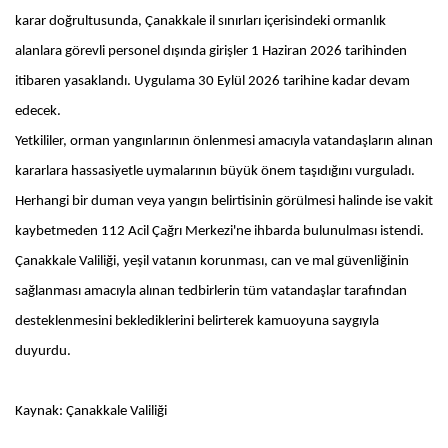
karar doğrultusunda, Çanakkale il sınırları içerisindeki ormanlık
alanlara görevli personel dışında girişler 1 Haziran 2026 tarihinden
itibaren yasaklandı. Uygulama 30 Eylül 2026 tarihine kadar devam
edecek.
Yetkililer, orman yangınlarının önlenmesi amacıyla vatandaşların alınan
kararlara hassasiyetle uymalarının büyük önem taşıdığını vurguladı.
Herhangi bir duman veya yangın belirtisinin görülmesi halinde ise vakit
kaybetmeden 112 Acil Çağrı Merkezi'ne ihbarda bulunulması istendi.
Çanakkale Valiliği, yeşil vatanın korunması, can ve mal güvenliğinin
sağlanması amacıyla alınan tedbirlerin tüm vatandaşlar tarafından
desteklenmesini beklediklerini belirterek kamuoyuna saygıyla
duyurdu.
Kaynak: Çanakkale Valiliği