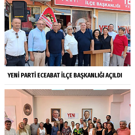
YENİ PARTİ ECEABAT İLÇE BAŞKANLIĞI AÇILDI