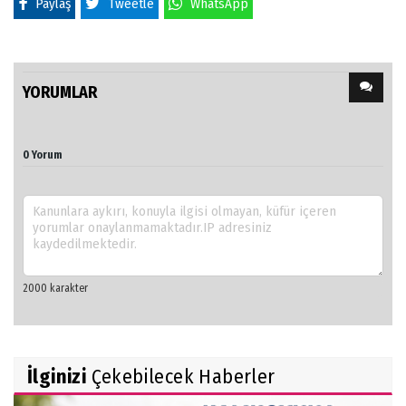
Paylaş
Tweetle
WhatsApp
YORUMLAR
0 Yorum
İlginizi
Çekebilecek Haberler