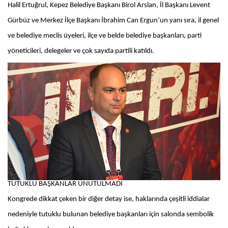
Halil Ertuğrul, Kepez Belediye Başkanı Birol Arslan, İl Başkanı Levent
Gürbüz ve Merkez İlçe Başkanı İbrahim Can Ergun’un yanı sıra, il genel
ve belediye meclis üyeleri, ilçe ve belde belediye başkanları, parti
yöneticileri, delegeler ve çok sayıda partili katıldı.
TUTUKLU BAŞKANLAR UNUTULMADI
Kongrede dikkat çeken bir diğer detay ise, haklarında çeşitli iddialar
nedeniyle tutuklu bulunan belediye başkanları için salonda sembolik