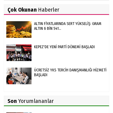
Çok Okunan
Haberler
ALTIN FİYATLARINDA SERT YÜKSELİŞ: GRAM
ALTIN 6 BİN 541...
KEPEZ'DE YENİ PARTİ DÖNEMİ BAŞLADI
ÜCRETSİZ YKS TERCİH DANIŞMANLIĞI HİZMETİ
BAŞLADI
Son
Yorumlananlar