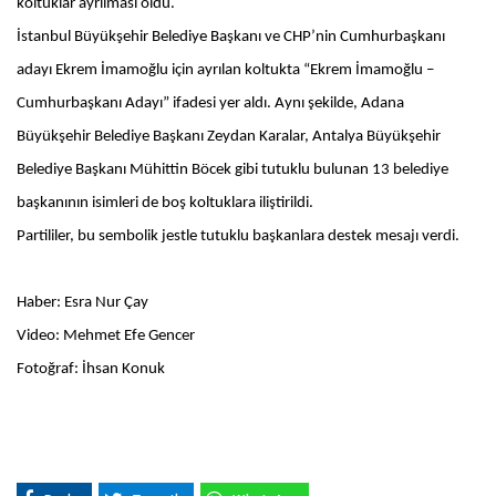
koltuklar ayrılması oldu.
İstanbul Büyükşehir Belediye Başkanı ve CHP’nin Cumhurbaşkanı
adayı Ekrem İmamoğlu için ayrılan koltukta “Ekrem İmamoğlu –
Cumhurbaşkanı Adayı” ifadesi yer aldı. Aynı şekilde, Adana
Büyükşehir Belediye Başkanı Zeydan Karalar, Antalya Büyükşehir
Belediye Başkanı Mühittin Böcek gibi tutuklu bulunan 13 belediye
başkanının isimleri de boş koltuklara iliştirildi.
Partililer, bu sembolik jestle tutuklu başkanlara destek mesajı verdi.
Haber: Esra Nur Çay
Video: Mehmet Efe Gencer
Fotoğraf: İhsan Konuk