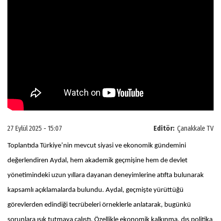
27 Eylül 2025 - 15:07
Editör:
Çanakkale TV
Toplantıda Türkiye’nin mevcut siyasi ve ekonomik gündemini
değerlendiren Aydal, hem akademik geçmişine hem de devlet
yönetimindeki uzun yıllara dayanan deneyimlerine atıfta bulunarak
kapsamlı açıklamalarda bulundu. Aydal, geçmişte yürüttüğü
görevlerden edindiği tecrübeleri örneklerle anlatarak, bugünkü
sorunlara ışık tutmaya çalıştı. Özellikle ekonomik kalkınma, dış politika