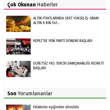
Çok Okunan
Haberler
ALTIN FİYATLARINDA SERT YÜKSELİŞ: GRAM
ALTIN 6 BİN 541...
KEPEZ'DE YENİ PARTİ DÖNEMİ BAŞLADI
ÜCRETSİZ YKS TERCİH DANIŞMANLIĞI HİZMETİ
BAŞLADI
Son
Yorumlananlar
Felaketin eşiğinden dönüldü.