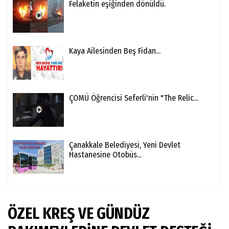
Felaketin eşiğinden dönüldü.
Kaya Ailesinden Beş Fidan...
ÇOMÜ Öğrencisi Seferli'nin "The Relic...
Çanakkale Belediyesi, Yeni Devlet
Hastanesine Otobüs...
ÖZEL KREŞ VE GÜNDÜZ