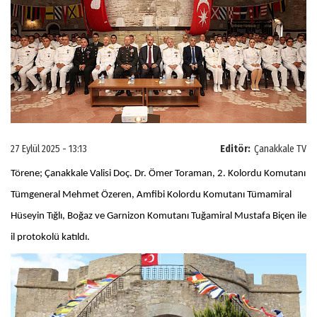
27 Eylül 2025 - 13:13
Editör:
Çanakkale TV
Törene; Çanakkale Valisi Doç. Dr. Ömer Toraman, 2. Kolordu Komutanı
Tümgeneral Mehmet Özeren, Amfibi Kolordu Komutanı Tümamiral
Hüseyin Tığlı, Boğaz ve Garnizon Komutanı Tuğamiral Mustafa Biçen ile
il protokolü katıldı.