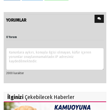
YORUMLAR
0 Yorum
İlginizi
Çekebilecek Haberler