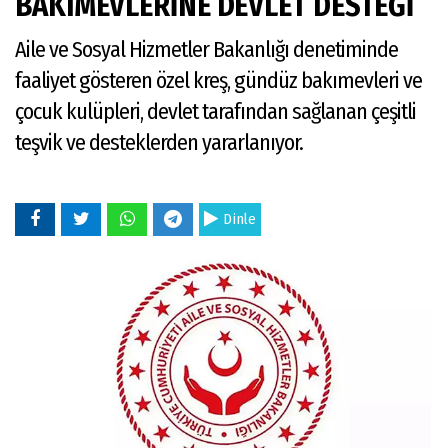
BAKIMEVLERİNE DEVLET DESTEĞİ
Aile ve Sosyal Hizmetler Bakanlığı denetiminde
faaliyet gösteren özel kreş, gündüz bakımevleri ve
çocuk kulüpleri, devlet tarafından sağlanan çeşitli
teşvik ve desteklerden yararlanıyor.
Dinle