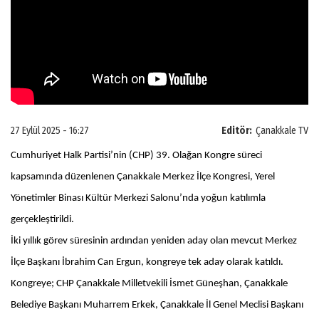
27 Eylül 2025 - 16:27
Editör:
Çanakkale TV
Cumhuriyet Halk Partisi’nin (CHP) 39. Olağan Kongre süreci
kapsamında düzenlenen Çanakkale Merkez İlçe Kongresi, Yerel
Yönetimler Binası Kültür Merkezi Salonu’nda yoğun katılımla
gerçekleştirildi.
İki yıllık görev süresinin ardından yeniden aday olan mevcut Merkez
İlçe Başkanı İbrahim Can Ergun, kongreye tek aday olarak katıldı.
Kongreye; CHP Çanakkale Milletvekili İsmet Güneşhan, Çanakkale
Belediye Başkanı Muharrem Erkek, Çanakkale İl Genel Meclisi Başkanı