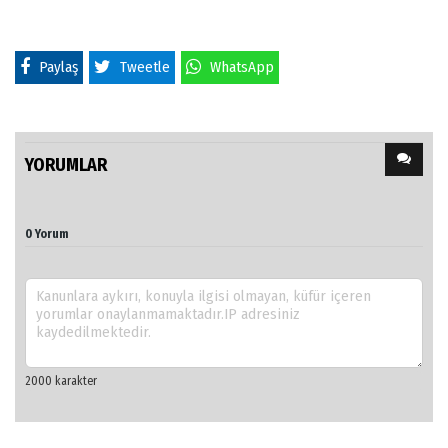
Paylaş
Tweetle
WhatsApp
YORUMLAR
0 Yorum