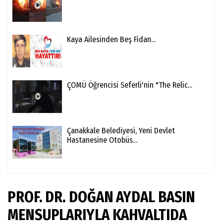
Kaya Ailesinden Beş Fidan...
ÇOMÜ Öğrencisi Seferli'nin "The Relic...
Çanakkale Belediyesi, Yeni Devlet
Hastanesine Otobüs...
PROF. DR. DOĞAN AYDAL BASIN
MENSUPLARIYLA KAHVALTIDA