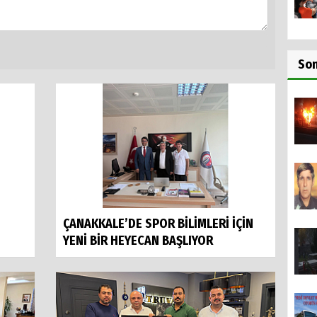
So
ÇANAKKALE’DE SPOR BİLİMLERİ İÇİN
YENİ BİR HEYECAN BAŞLIYOR