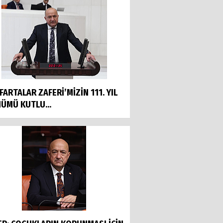
FARTALAR ZAFERİ’MİZİN 111. YIL
ÜMÜ KUTLU...