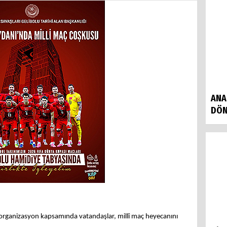
ANA
DÖN
rganizasyon kapsamında vatandaşlar, millî maç heyecanını