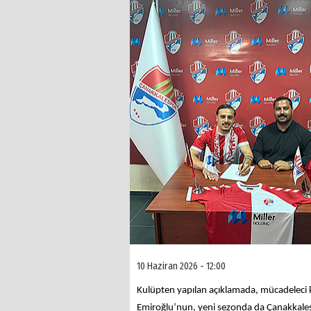
10 Haziran 2026 - 12:00
Kulüpten yapılan açıklamada, mücadeleci ki
Emiroğlu’nun, yeni sezonda da Çanakkalespo