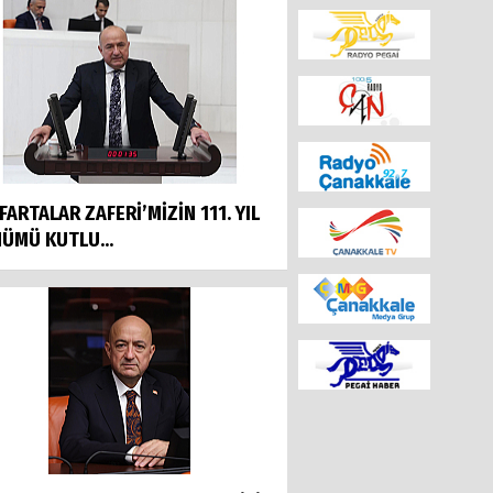
FARTALAR ZAFERİ’MİZİN 111. YIL
ÜMÜ KUTLU...