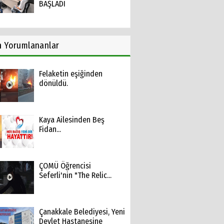
BAŞLADI
n
Yorumlananlar
Felaketin eşiğinden
dönüldü.
Kaya Ailesinden Beş
Fidan...
ÇOMÜ Öğrencisi
Seferli'nin "The Relic...
Çanakkale Belediyesi, Yeni
Devlet Hastanesine