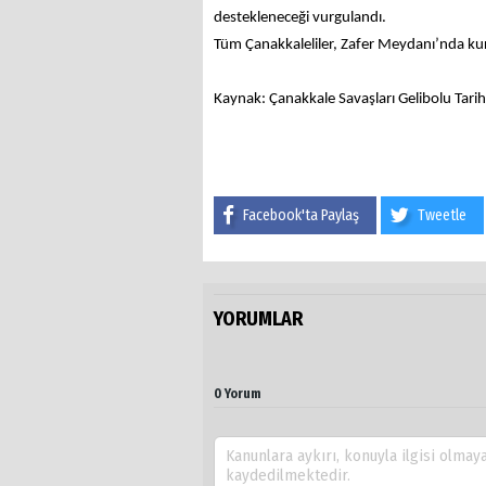
destekleneceği vurgulandı.
Tüm Çanakkaleliler, Zafer Meydanı’nda kuru
Kaynak: Çanakkale Savaşları Gelibolu Tarih
Facebook'ta Paylaş
Tweetle
YORUMLAR
0 Yorum