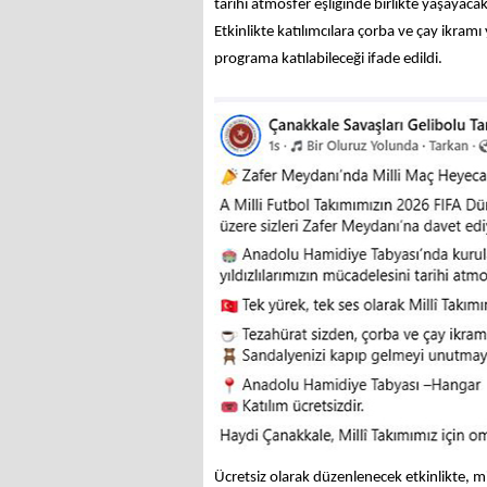
tarihi atmosfer eşliğinde birlikte yaşayacak
Etkinlikte katılımcılara çorba ve çay ikramı 
programa katılabileceği ifade edildi.
Ücretsiz olarak düzenlenecek etkinlikte, mi