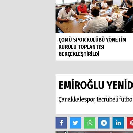
ÇOMÜ SPOR KULÜBÜ YÖNETİM
KURULU TOPLANTISI
GERÇEKLEŞTİRİLDİ
EMİROĞLU YENİ
Çanakkalespor, tecrübeli futbo