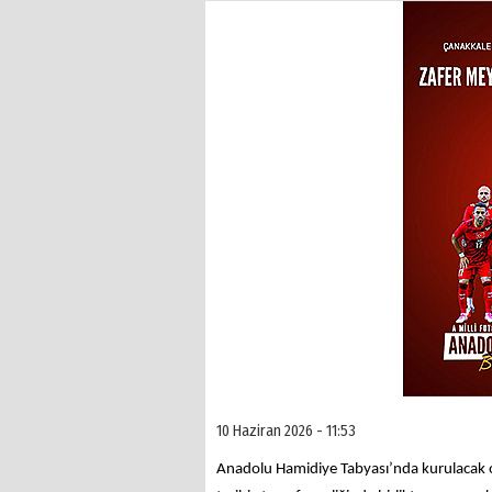
10 Haziran 2026 - 11:53
Anadolu Hamidiye Tabyası’nda kurulacak o