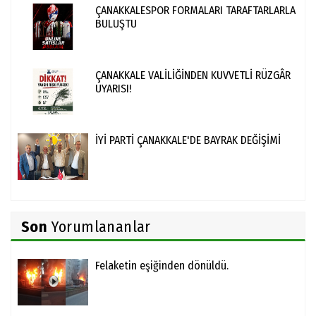
ÇANAKKALESPOR FORMALARI TARAFTARLARLA
BULUŞTU
ÇANAKKALE VALİLİĞİNDEN KUVVETLİ RÜZGÂR
UYARISI!
İYİ PARTİ ÇANAKKALE'DE BAYRAK DEĞİŞİMİ
Son
Yorumlananlar
Felaketin eşiğinden dönüldü.