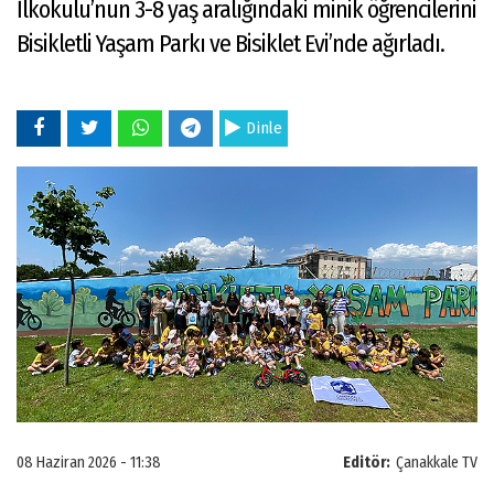
İlkokulu’nun 3-8 yaş aralığındaki minik öğrencilerini
Bisikletli Yaşam Parkı ve Bisiklet Evi’nde ağırladı.
Dinle
08 Haziran 2026 - 11:38
Editör:
Çanakkale TV