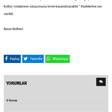
kültür rotalarının oluşumuna ivme kazandıracaktır” ifadelerine yer
verildi.
Basın Bülteni
Paylaş
Tweetle
WhatsApp
YORUMLAR
0 Yorum