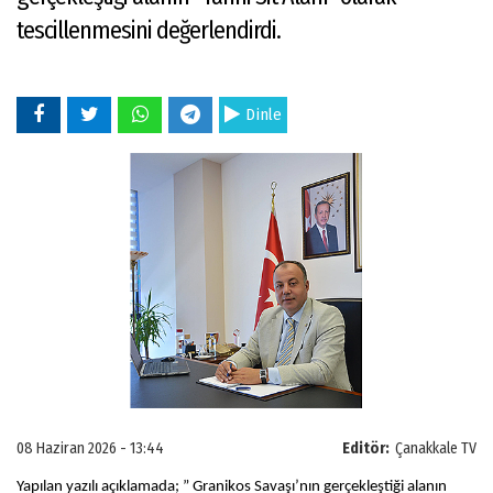
tescillenmesini değerlendirdi.
Dinle
08 Haziran 2026 - 13:44
Editör:
Çanakkale TV
Yapılan yazılı açıklamada; ” Granikos Savaşı’nın gerçekleştiği alanın