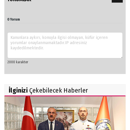
0 Yorum
İlginizi
Çekebilecek Haberler