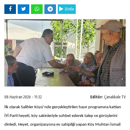
Dinle
08 Haziran 2026 - 11:32
Editör:
Çanakkale TV
İlk olarak Salihler Köyü’nde gerçekleştirilen hayır programına katılan
İYİ Parti heyeti, köy sakinleriyle sohbet ederek talep ve görüşlerini
dinledi. Heyet, organizasyona ev sahipliği yapan Köy Muhtarı İsmail