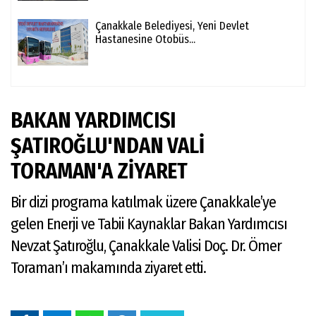
Çanakkale Belediyesi, Yeni Devlet
Hastanesine Otobüs...
BAKAN YARDIMCISI
ŞATIROĞLU'NDAN VALİ
TORAMAN'A ZİYARET
Bir dizi programa katılmak üzere Çanakkale’ye
gelen Enerji ve Tabii Kaynaklar Bakan Yardımcısı
Nevzat Şatıroğlu, Çanakkale Valisi Doç. Dr. Ömer
Toraman’ı makamında ziyaret etti.