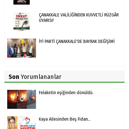
ÇANAKKALE VALİLİĞİNDEN KUVVETLİ RÜZGÂR
UYARISI!
İYİ PARTİ ÇANAKKALE'DE BAYRAK DEĞİŞİMİ
Son
Yorumlananlar
Felaketin eşiğinden dönüldü.
Kaya Ailesinden Beş Fidan...