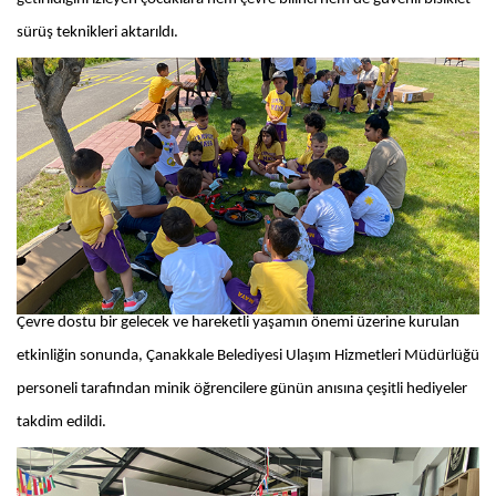
sürüş teknikleri aktarıldı.
Çevre dostu bir gelecek ve hareketli yaşamın önemi üzerine kurulan
etkinliğin sonunda, Çanakkale Belediyesi Ulaşım Hizmetleri Müdürlüğü
personeli tarafından minik öğrencilere günün anısına çeşitli hediyeler
takdim edildi.