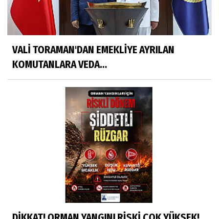
VALİ TORAMAN'DAN EMEKLİYE AYRILAN
KOMUTANLARA VEDA...
DİKKAT! ORMAN YANGINI RİSKİ ÇOK YÜKSEK!