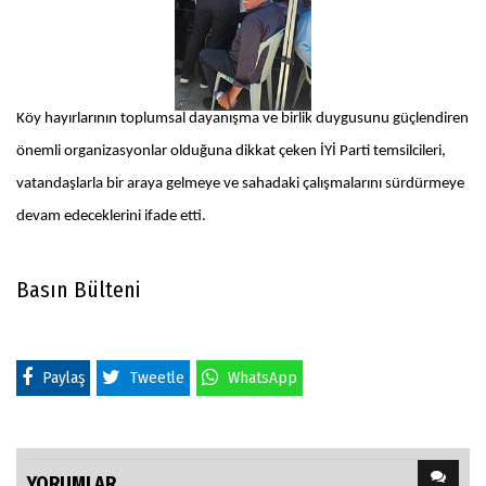
Köy hayırlarının toplumsal dayanışma ve birlik duygusunu güçlendiren
önemli organizasyonlar olduğuna dikkat çeken İYİ Parti temsilcileri,
vatandaşlarla bir araya gelmeye ve sahadaki çalışmalarını sürdürmeye
devam edeceklerini ifade etti.
Basın Bülteni
Paylaş
Tweetle
WhatsApp
YORUMLAR