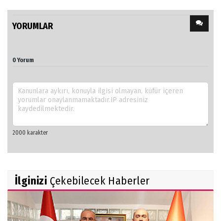
YORUMLAR
0 Yorum
İlginizi
Çekebilecek Haberler