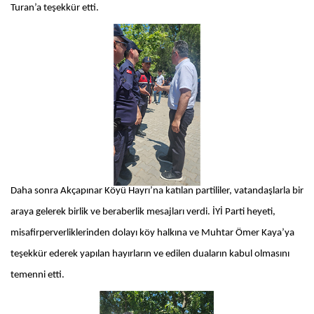
Turan’a teşekkür etti.
Daha sonra Akçapınar Köyü Hayrı’na katılan partililer, vatandaşlarla bir
araya gelerek birlik ve beraberlik mesajları verdi. İYİ Parti heyeti,
misafirperverliklerinden dolayı köy halkına ve Muhtar Ömer Kaya’ya
teşekkür ederek yapılan hayırların ve edilen duaların kabul olmasını
temenni etti.