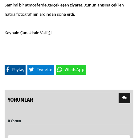
Samimi bir atmosferde gerçekleşen ziyaret, günün anısına çekilen
hatıra fotoğrafının ardından sona erdi.
Kaynak: Çanakkale Valiliği
Paylaş
Tweetle
WhatsApp
YORUMLAR
0 Yorum