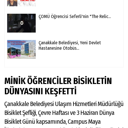
ÇOMÜ Öğrencisi Seferli'nin "The Relic...
Çanakkale Belediyesi, Yeni Devlet
Hastanesine Otobüs...
MİNİK ÖĞRENCİLER BİSİKLETİN
DÜNYASINI KEŞFETTİ
Çanakkale Belediyesi Ulaşım Hizmetleri Müdürlüğü
Bisiklet Şefliği, Çevre Haftası ve 3 Haziran Dünya
Bisiklet Günü kapsamında, Campus Maya