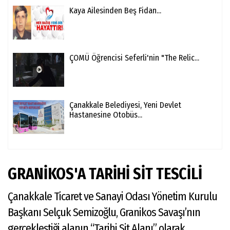
Kaya Ailesinden Beş Fidan...
ÇOMÜ Öğrencisi Seferli'nin "The Relic...
Çanakkale Belediyesi, Yeni Devlet
Hastanesine Otobüs...
GRANİKOS'A TARİHİ SİT TESCİLİ
Çanakkale Ticaret ve Sanayi Odası Yönetim Kurulu
Başkanı Selçuk Semizoğlu, Granikos Savaşı’nın
gerçekleştiği alanın “Tarihi Sit Alanı” olarak