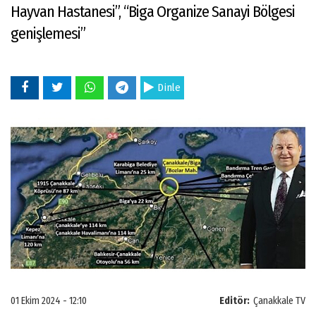
Hayvan Hastanesi”, “Biga Organize Sanayi Bölgesi
genişlemesi”
Dinle
01 Ekim 2024 - 12:10
Editör:
Çanakkale TV