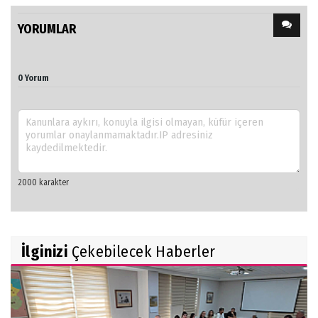
YORUMLAR
0 Yorum
İlginizi
Çekebilecek Haberler