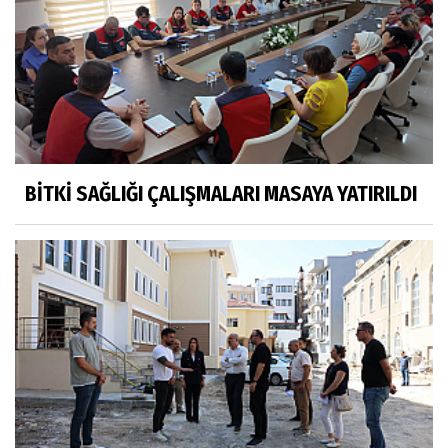
BİTKİ SAĞLIĞI ÇALIŞMALARI MASAYA YATIRILDI