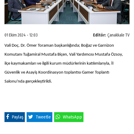
01 Ekim 2024 - 12:03
Editör:
Çanakkale TV
Vali Doç. Dr. Ömer Toraman başkanlığında; Boğaz ve Garnizon
Komutanı Tuğamiral Mustafa Biçen, Vali Yardımcısı Mustafa Özsoy,
ilçe kaymakamları ve ilgili kurum müdürlerinin katılımlarıyla, İl
Güvenlik ve Asayiş Koordinasyon toplantısı Gamer Toplantı
Salonu'nda gerçekleştirildi.
Paylaş
Tweetle
WhatsApp