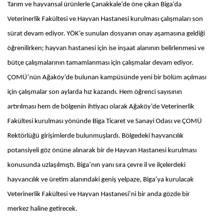
Tarım ve hayvansal ürünlerle Çanakkale’de öne çıkan Biga’da
Veterinerlik Fakültesi ve Hayvan Hastanesi kurulması çalışmaları son
sürat devam ediyor. YÖK’e sunulan dosyanın onay aşamasına geldiği
öğrenilirken; hayvan hastanesi için ise inşaat alanının belirlenmesi ve
bütçe çalışmalarının tamamlanması için çalışmalar devam ediyor.
ÇOMÜ’nün Ağaköy’de bulunan kampüsünde yeni bir bölüm açılması
için çalışmalar son aylarda hız kazandı. Hem öğrenci sayısının
artırılması hem de bölgenin ihtiyacı olarak Ağaköy’de Veterinerlik
Fakültesi kurulması yönünde Biga Ticaret ve Sanayi Odası ve ÇOMÜ
Rektörlüğü girişimlerde bulunmuşlardı. Bölgedeki hayvancılık
potansiyeli göz önüne alınarak bir de Hayvan Hastanesi kurulması
konusunda uzlaşılmıştı. Biga’nın yanı sıra çevre il ve ilçelerdeki
hayvancılık ve üretim alanındaki geniş yelpaze, Biga’ya kurulacak
Veterinerlik Fakültesi ve Hayvan Hastanesi’ni bir anda gözde bir
merkez haline getirecek.