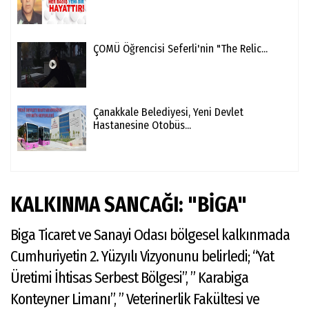
ÇOMÜ Öğrencisi Seferli'nin "The Relic...
Çanakkale Belediyesi, Yeni Devlet
Hastanesine Otobüs...
KALKINMA SANCAĞI: "BİGA"
Biga Ticaret ve Sanayi Odası bölgesel kalkınmada
Cumhuriyetin 2. Yüzyılı Vizyonunu belirledi; “Yat
Üretimi İhtisas Serbest Bölgesi”, ” Karabiga
Konteyner Limanı”, ” Veterinerlik Fakültesi ve