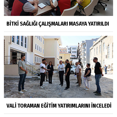
BİTKİ SAĞLIĞI ÇALIŞMALARI MASAYA YATIRILDI
VALİ TORAMAN EĞİTİM YATIRIMLARINI İNCELEDİ