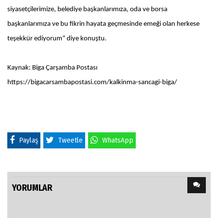
siyasetçilerimize, belediye başkanlarımıza, oda ve borsa
başkanlarımıza ve bu fikrin hayata geçmesinde emeği olan herkese
teşekkür ediyorum” diye konuştu.
Kaynak: Biga Çarşamba Postası
https://bigacarsambapostasi.com/kalkinma-sancagi-biga/
Paylaş
Tweetle
WhatsApp
YORUMLAR