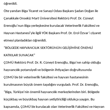
öğrenildi.
Öte yandan Biga Ticaret ve Sanayi Odası Başkanı Şadan Doğan ile
Çanakkale Onsekiz Mart Üniversitesi Rektörü Prof. Dr. Cüneyt
Erenoğlu’nun Biga yerleşkesine kurulacak Veterinerlik Fakültesi ve
Hayvan Hastanesi’yle ilgili YÖK Başkanı Prof. Dr. Erol Özvar’ı ziyaret
etmeyi planladıkları öğrenildi.
“BÖLGEDE HAYVANCILIK SEKTÖRÜNÜN GELİŞİMİNE ÖNEMLİ
KATKILAR SUNACAK”
ÇOMÜ Rektörü Prof. Dr. R. Cüneyt Erenoğlu, Biga’nın sahip olduğu
hayvancılık potansiyeli ve bölgenin ihtiyaçları doğrultusunda
ÇOMÜ’de bir veterinerlik fakültesi ve hayvan hastanesinin
kurulmasının büyük önem taşıdığını vurguladı. Prof. Dr. Erenoğlu,
“Biga, Türkiye’nin önemli hayvancılık merkezlerinden biri. Bölgede
küçükbaş ve büyükbaş hayvan yetiştiriciliği oldukça yaygın. Bu
kapsamda, ÇOMÜ’de kurulacak olan Veterinerlik Fakültesi ve Hayvan