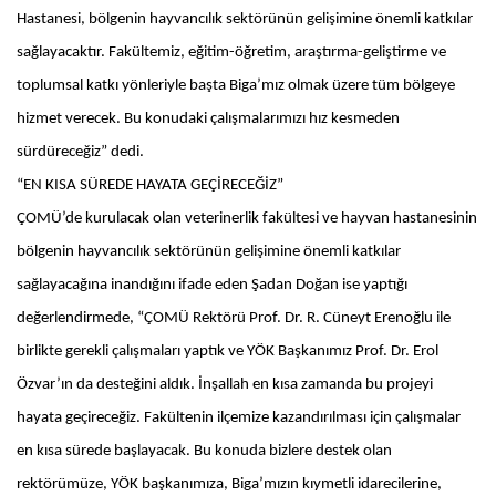
Hastanesi, bölgenin hayvancılık sektörünün gelişimine önemli katkılar
sağlayacaktır. Fakültemiz, eğitim-öğretim, araştırma-geliştirme ve
toplumsal katkı yönleriyle başta Biga’mız olmak üzere tüm bölgeye
hizmet verecek. Bu konudaki çalışmalarımızı hız kesmeden
sürdüreceğiz” dedi.
“EN KISA SÜREDE HAYATA GEÇİRECEĞİZ”
ÇOMÜ’de kurulacak olan veterinerlik fakültesi ve hayvan hastanesinin
bölgenin hayvancılık sektörünün gelişimine önemli katkılar
sağlayacağına inandığını ifade eden Şadan Doğan ise yaptığı
değerlendirmede, “ÇOMÜ Rektörü Prof. Dr. R. Cüneyt Erenoğlu ile
birlikte gerekli çalışmaları yaptık ve YÖK Başkanımız Prof. Dr. Erol
Özvar’ın da desteğini aldık. İnşallah en kısa zamanda bu projeyi
hayata geçireceğiz. Fakültenin ilçemize kazandırılması için çalışmalar
en kısa sürede başlayacak. Bu konuda bizlere destek olan
rektörümüze, YÖK başkanımıza, Biga’mızın kıymetli idarecilerine,