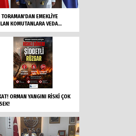
İ TORAMAN'DAN EMEKLİYE
ILAN KOMUTANLARA VEDA...
KAT! ORMAN YANGINI RİSKİ ÇOK
SEK!