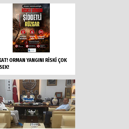
KAT! ORMAN YANGINI RİSKİ ÇOK
SEK!