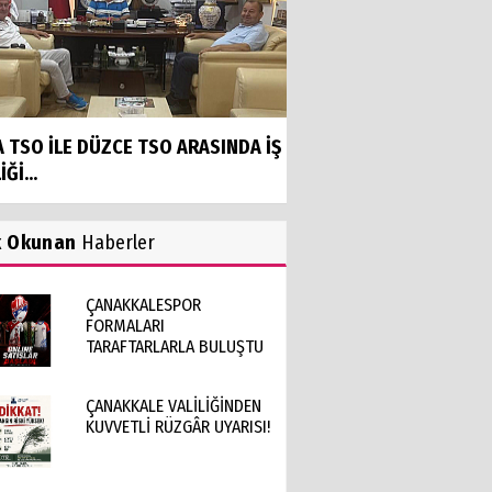
A TSO İLE DÜZCE TSO ARASINDA İŞ
İĞİ...
k Okunan
Haberler
ÇANAKKALESPOR
FORMALARI
TARAFTARLARLA BULUŞTU
ÇANAKKALE VALİLİĞİNDEN
KUVVETLİ RÜZGÂR UYARISI!