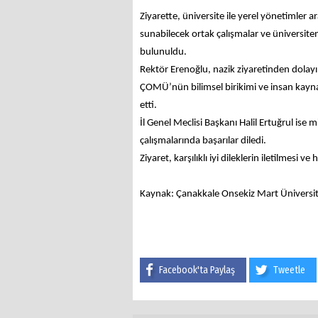
Ziyarette, üniversite ile yerel yönetimler ar
sunabilecek ortak çalışmalar ve üniversit
bulunuldu.
Rektör Erenoğlu, nazik ziyaretinden dolayı 
ÇOMÜ’nün bilimsel birikimi ve insan kayna
etti.
İl Genel Meclisi Başkanı Halil Ertuğrul ise
çalışmalarında başarılar diledi.
Ziyaret, karşılıklı iyi dileklerin iletilmesi 
Kaynak: Çanakkale Onsekiz Mart Üniversit
Facebook'ta Paylaş
Tweetle