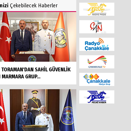
inizi
Çekebilecek Haberler
İ TORAMAN'DAN SAHİL GÜVENLİK
I MARMARA GRUP...