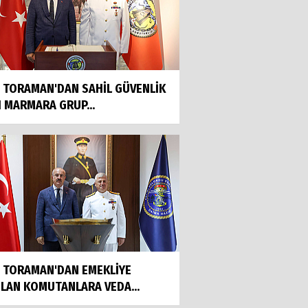
İ TORAMAN'DAN SAHİL GÜVENLİK
I MARMARA GRUP...
İ TORAMAN'DAN EMEKLİYE
ILAN KOMUTANLARA VEDA...