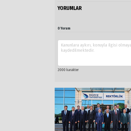
YORUMLAR
0 Yorum