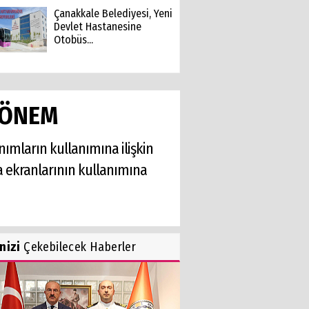
Çanakkale Belediyesi, Yeni
Devlet Hastanesine
Otobüs...
DÖNEM
nımların kullanımına ilişkin
dya ekranlarının kullanımına
inizi
Çekebilecek Haberler