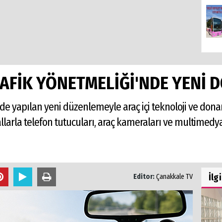
AFİK YÖNETMELİĞİ'NDE YENİ 
nde yapılan yeni düzenlemeyle araç içi teknoloji ve dona
kurallarla telefon tutucuları, araç kameraları ve multime
İlg
Editor:
Çanakkale TV