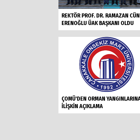
REKTÖR PROF. DR. RAMAZAN CÜ
ERENOĞLU ÜAK BAŞKANI OLDU
ÇOMÜ'DEN ORMAN YANGINLARIN
İLİŞKİN AÇIKLAMA