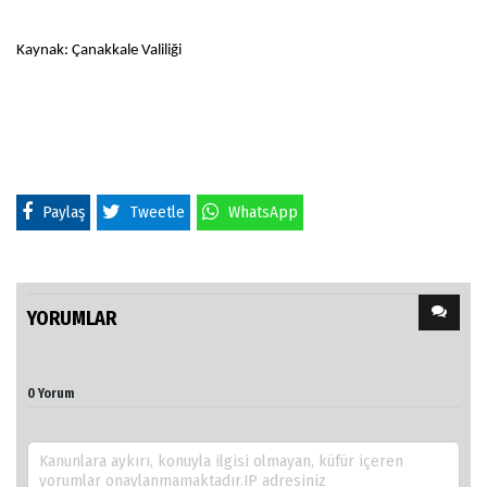
Kaynak: Çanakkale Valiliği
Paylaş
Tweetle
WhatsApp
YORUMLAR
0 Yorum