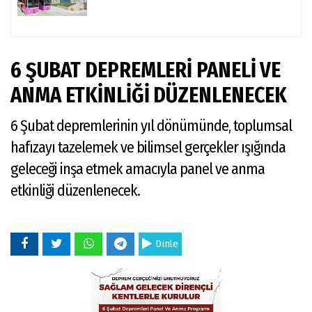
6 ŞUBAT DEPREMLERİ PANELİ VE
ANMA ETKİNLİĞİ DÜZENLENECEK
6 Şubat depremlerinin yıl dönümünde, toplumsal
hafızayı tazelemek ve bilimsel gerçekler ışığında
geleceği inşa etmek amacıyla panel ve anma
etkinliği düzenlenecek.
Dinle