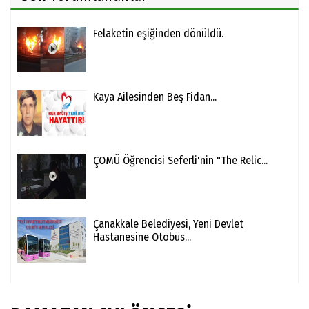
Felaketin eşiğinden dönüldü.
Kaya Ailesinden Beş Fidan...
ÇOMÜ Öğrencisi Seferli'nin "The Relic...
Çanakkale Belediyesi, Yeni Devlet
Hastanesine Otobüs...