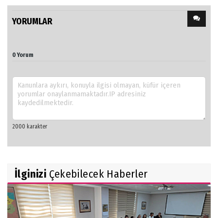
YORUMLAR
0 Yorum
İlginizi
Çekebilecek Haberler