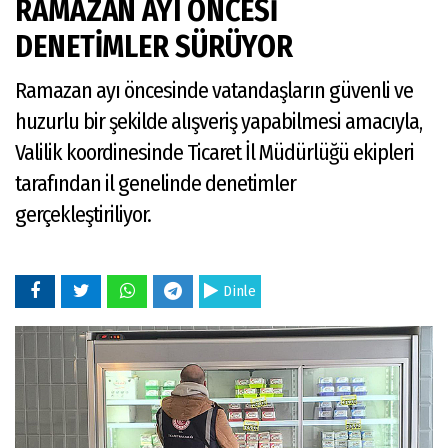
RAMAZAN AYI ÖNCESİ
DENETİMLER SÜRÜYOR
Ramazan ayı öncesinde vatandaşların güvenli ve
huzurlu bir şekilde alışveriş yapabilmesi amacıyla,
Valilik koordinesinde Ticaret İl Müdürlüğü ekipleri
tarafından il genelinde denetimler
gerçekleştiriliyor.
Dinle