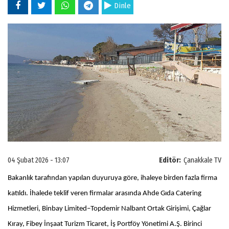
Dinle
04 Şubat 2026 - 13:07
Editör:
Çanakkale TV
Bakanlık tarafından yapılan duyuruya göre, ihaleye birden fazla firma
katıldı. İhalede teklif veren firmalar arasında Ahde Gıda Catering
Hizmetleri, Binbay Limited–Topdemir Nalbant Ortak Girişimi, Çağlar
Kıray, Fibey İnşaat Turizm Ticaret, İş Portföy Yönetimi A.Ş. Birinci