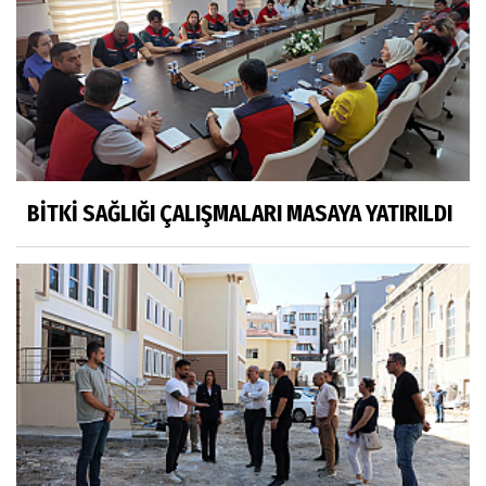
BİTKİ SAĞLIĞI ÇALIŞMALARI MASAYA YATIRILDI