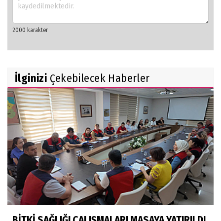
İlginizi
Çekebilecek Haberler
BİTKİ SAĞLIĞI ÇALIŞMALARI MASAYA YATIRILDI