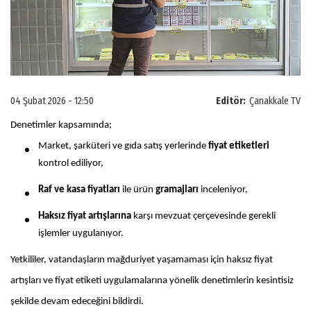
04 Şubat 2026 - 12:50
Editör:
Çanakkale TV
Denetimler kapsamında;
Market, şarküteri ve gıda satış yerlerinde
fiyat etiketleri
kontrol ediliyor,
Raf ve kasa fiyatları
ile ürün
gramajları
inceleniyor,
Haksız fiyat artışlarına
karşı mevzuat çerçevesinde gerekli
işlemler uygulanıyor.
Yetkililer, vatandaşların mağduriyet yaşamaması için haksız fiyat
artışları ve fiyat etiketi uygulamalarına yönelik denetimlerin kesintisiz
şekilde devam edeceğini bildirdi.