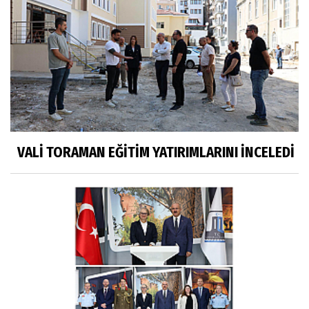
VALİ TORAMAN EĞİTİM YATIRIMLARINI İNCELEDİ