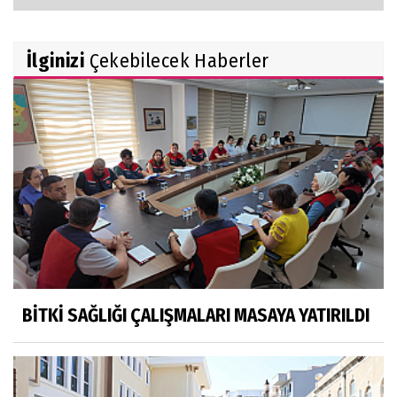
İlginizi
Çekebilecek Haberler
BİTKİ SAĞLIĞI ÇALIŞMALARI MASAYA YATIRILDI