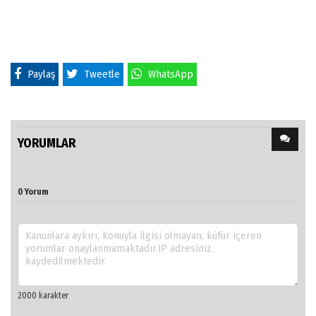
Paylaş
Tweetle
WhatsApp
YORUMLAR
0 Yorum