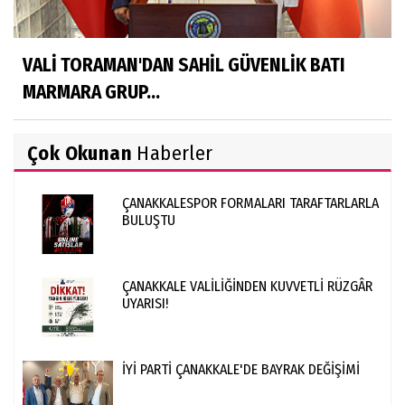
VALİ TORAMAN'DAN SAHİL GÜVENLİK BATI
MARMARA GRUP...
Çok Okunan
Haberler
ÇANAKKALESPOR FORMALARI TARAFTARLARLA
BULUŞTU
ÇANAKKALE VALİLİĞİNDEN KUVVETLİ RÜZGÂR
UYARISI!
İYİ PARTİ ÇANAKKALE'DE BAYRAK DEĞİŞİMİ