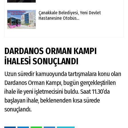
Çanakkale Belediyesi, Yeni Devlet
Hastanesine Otobüs...
DARDANOS ORMAN KAMPI
İHALESİ SONUÇLANDI
Uzun süredir kamuoyunda tartışmalara konu olan
Dardanos Orman Kampı, bugün gerçekleştirilen
ihale ile yeni işletmecisini buldu. Saat 11.30’da
başlayan ihale, beklenenden kısa sürede
sonuçlandı.