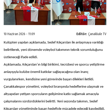
10 Haziran 2026 - 11:09
Editör:
Çanakkale TV
Kulüpten yapılan açıklamada, Sedef Kılıçarslan ile anlaşmaya varıldığı
belirtilerek, yeni dönemde voleybol takımının teknik sorumluluğunu
üstleneceği ifade edildi.
Açıklamada, Kılıçarslan’ın bilgi birikimi, tecrübesi ve sporcu yetiştirme
anlayışıyla kulübe önemli katkılar sağlayacağına olan inanç
vurgulanırken, kendisine yeni görevinde başarı dilekleri iletildi.
Çanakkalespor yönetimi, voleybol branşında hedeflerine ulaşmak ve
altyapıdan yetişen sporcuların gelişimine katkı sağlamak amacıyla
çalışmalarını sürdürdüklerini belirtti. Yeni sezonda takımın, Sedef
Kılıçarslan yönetiminde başarı hedefiyle mücadele edeceği kaydedildi.