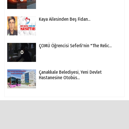
Kaya Ailesinden Beş Fidan...
ÇOMÜ Öğrencisi Seferli'nin "The Relic...
Çanakkale Belediyesi, Yeni Devlet
Hastanesine Otobüs...
SOSYAL AĞLAR