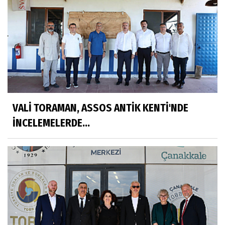
VALİ TORAMAN, ASSOS ANTİK KENTİ'NDE
İNCELEMELERDE...