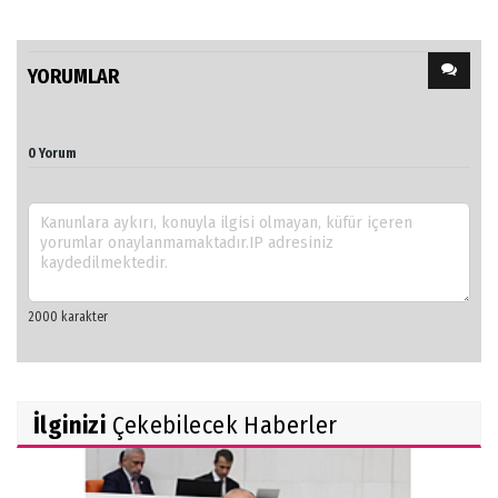
YORUMLAR
0 Yorum
İlginizi
Çekebilecek Haberler