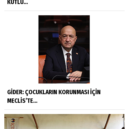
KUTLU...
GİDER: ÇOCUKLARIN KORUNMASI İÇİN
MECLİS’TE...