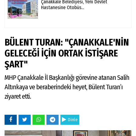
Çanakkale Belediyesi, Yeni Devlet
Hastanesine Otobüs...
BÜLENT TURAN: "ÇANAKKALE'NİN
GELECEĞİ İÇİN ORTAK İSTİŞARE
ŞART"
MHP Çanakkale İl Başkanlığı görevine atanan Salih
Altınkaya ve beraberindeki heyet, Bülent Turan’ı
ziyaret etti.
Dinle