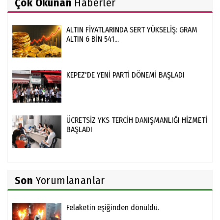
Çok Okunan
Haberler
ALTIN FİYATLARINDA SERT YÜKSELİŞ: GRAM
ALTIN 6 BİN 541...
KEPEZ'DE YENİ PARTİ DÖNEMİ BAŞLADI
ÜCRETSİZ YKS TERCİH DANIŞMANLIĞI HİZMETİ
BAŞLADI
Son
Yorumlananlar
Felaketin eşiğinden dönüldü.