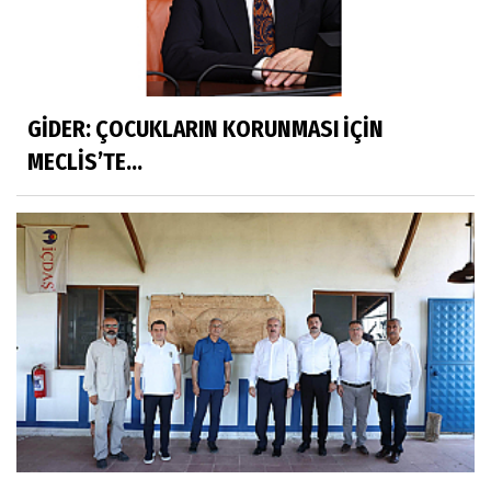
GİDER: ÇOCUKLARIN KORUNMASI İÇİN
MECLİS’TE...