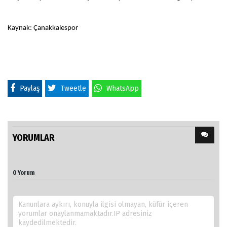
Kaynak: Çanakkalespor
Paylaş
Tweetle
WhatsApp
YORUMLAR
0 Yorum