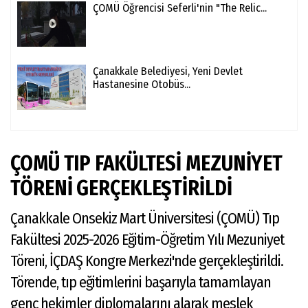
ÇOMÜ Öğrencisi Seferli'nin "The Relic...
Çanakkale Belediyesi, Yeni Devlet
Hastanesine Otobüs...
ÇOMÜ TIP FAKÜLTESİ MEZUNİYET
TÖRENİ GERÇEKLEŞTİRİLDİ
Çanakkale Onsekiz Mart Üniversitesi (ÇOMÜ) Tıp
Fakültesi 2025-2026 Eğitim-Öğretim Yılı Mezuniyet
Töreni, İÇDAŞ Kongre Merkezi'nde gerçekleştirildi.
Törende, tıp eğitimlerini başarıyla tamamlayan
genç hekimler diplomalarını alarak meslek