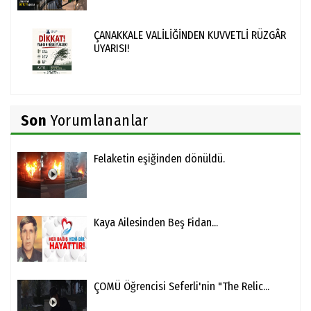
ÇANAKKALE VALİLİĞİNDEN KUVVETLİ RÜZGÂR
UYARISI!
Son
Yorumlananlar
Felaketin eşiğinden dönüldü.
Kaya Ailesinden Beş Fidan...
ÇOMÜ Öğrencisi Seferli'nin "The Relic...