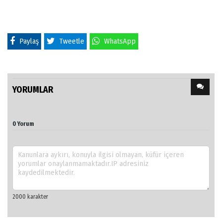
Paylaş
Tweetle
WhatsApp
YORUMLAR
0 Yorum