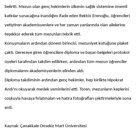
belirtti. Mezun olan genç hekimlerin ülkenin sağlık sistemine önemli
katkılar sunacağına inandığını ifade eden Rektör Erenoğlu, öğrencileri
yetiştiren akademisyenlere ve her zaman yanlarında olan ailelerine
teşekkür ederek tüm mezunları tebrik etti.
Konuşmaların ardından dönem birincisi, mezuniyet kütüğüne plaket
çaktı. Dereceye giren öğrencilere diploma ve başarı belgeleri protokol
üyeleri tarafından takdim edilirken, ardından tüm mezun öğrenciler
diplomalarını akademisyenlerin elinden aldı.
Diploma takdiminin ardından genç hekimler, hep birlikte Hipokrat
Andı'nı okuyarak meslek yeminlerini etti. Tören, mezunların keplerini
coşkuyla havaya fırlatmaları ve hatıra fotoğrafları çektirmeleriyle sona
erdi.
Kaynak: Çanakkale Onsekiz Mart Üniversitesi