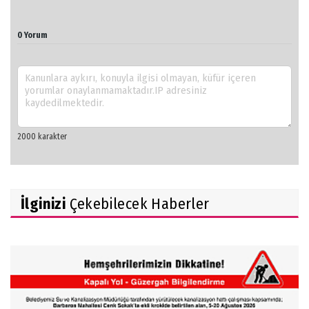
0 Yorum
İlginizi
Çekebilecek Haberler