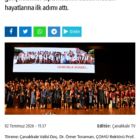
hayatlarına ilk adımı attı.
Dinle
02 Temmuz 2026 - 11:37
Editör:
Çanakkale TV
Törene; Çanakkale Valisi Doç. Dr. Ömer Toraman, ÇOMÜ Rektörü Prof.