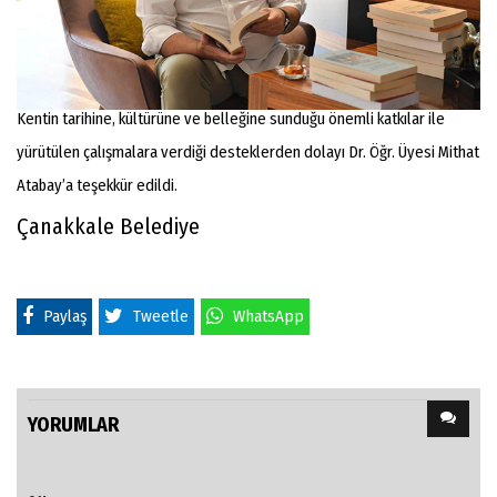
Kentin tarihine, kültürüne ve belleğine sunduğu önemli katkılar ile
yürütülen çalışmalara verdiği desteklerden dolayı Dr. Öğr. Üyesi Mithat
Atabay’a teşekkür edildi.
Çanakkale Belediye
Paylaş
Tweetle
WhatsApp
YORUMLAR