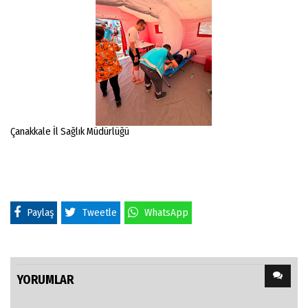
Çanakkale İl Sağlık Müdürlüğü
Paylaş
Tweetle
WhatsApp
YORUMLAR