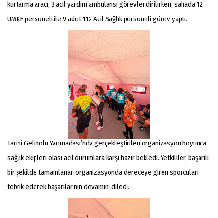
kurtarma aracı, 3 acil yardım ambulansı görevlendirilirken, sahada 12
UMKE personeli ile 9 adet 112 Acil Sağlık personeli görev yaptı.
Tarihi Gelibolu Yarımadası’nda gerçekleştirilen organizasyon boyunca
sağlık ekipleri olası acil durumlara karşı hazır bekledi. Yetkililer, başarılı
bir şekilde tamamlanan organizasyonda dereceye giren sporcuları
tebrik ederek başarılarının devamını diledi.