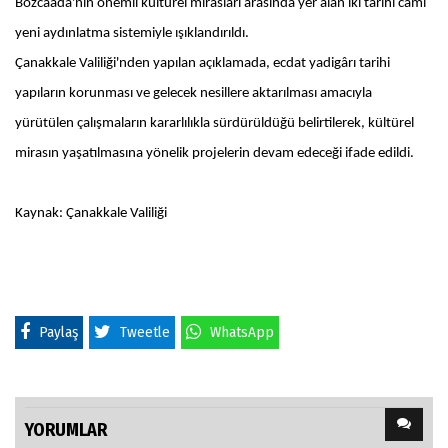
Bozcaada'nın önemli kültürel mirasları arasında yer alan iki tarihi cami
yeni aydınlatma sistemiyle ışıklandırıldı.
Çanakkale Valiliği'nden yapılan açıklamada, ecdat yadigârı tarihi
yapıların korunması ve gelecek nesillere aktarılması amacıyla
yürütülen çalışmaların kararlılıkla sürdürüldüğü belirtilerek, kültürel
mirasın yaşatılmasına yönelik projelerin devam edeceği ifade edildi.
Kaynak: Çanakkale Valiliği
Paylaş
Tweetle
WhatsApp
YORUMLAR