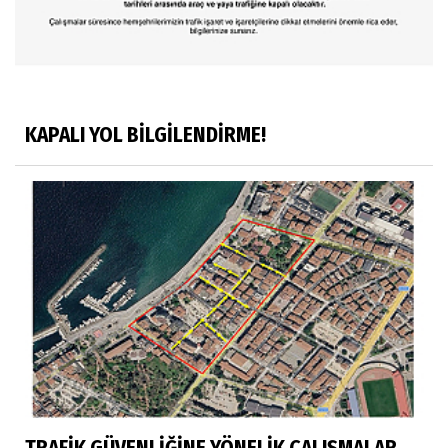
KAPALI YOL BİLGİLENDİRME!