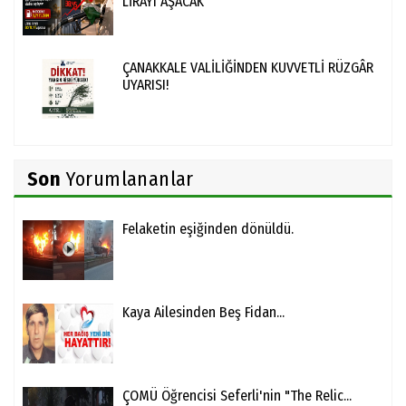
LİRAYI AŞACAK
ÇANAKKALE VALİLİĞİNDEN KUVVETLİ RÜZGÂR
UYARISI!
Son
Yorumlananlar
Felaketin eşiğinden dönüldü.
Kaya Ailesinden Beş Fidan...
ÇOMÜ Öğrencisi Seferli'nin "The Relic...