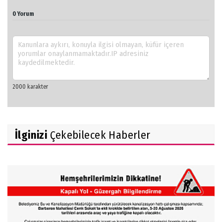
0 Yorum
İlginizi
Çekebilecek Haberler