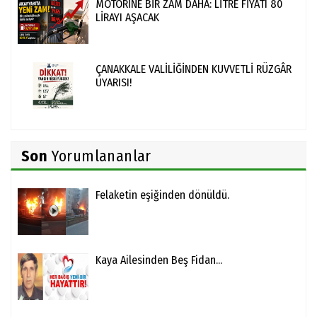
MOTORİNE BİR ZAM DAHA: LİTRE FİYATI 80
LİRAYI AŞACAK
ÇANAKKALE VALİLİĞİNDEN KUVVETLİ RÜZGÂR
UYARISI!
Son
Yorumlananlar
Felaketin eşiğinden dönüldü.
Kaya Ailesinden Beş Fidan...