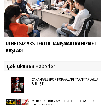
ÜCRETSİZ YKS TERCİH DANIŞMANLIĞI HİZMETİ
BAŞLADI
Çok Okunan
Haberler
ÇANAKKALESPOR FORMALARI TARAFTARLARLA
BULUŞTU
MOTORİNE BİR ZAM DAHA: LİTRE FİYATI 80