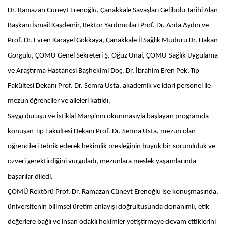
Dr. Ramazan Cüneyt Erenoğlu, Çanakkale Savaşları Gelibolu Tarihi Alan
Başkanı İsmail Kaşdemir, Rektör Yardımcıları Prof. Dr. Arda Aydın ve
Prof. Dr. Evren Karayel Gökkaya, Çanakkale İl Sağlık Müdürü Dr. Hakan
Görgülü, ÇOMÜ Genel Sekreteri Ş. Oğuz Ünal, ÇOMÜ Sağlık Uygulama
ve Araştırma Hastanesi Başhekimi Doç. Dr. İbrahim Eren Pek, Tıp
Fakültesi Dekanı Prof. Dr. Semra Usta, akademik ve idari personel ile
mezun öğrenciler ve aileleri katıldı.
Saygı duruşu ve İstiklal Marşı'nın okunmasıyla başlayan programda
konuşan Tıp Fakültesi Dekanı Prof. Dr. Semra Usta, mezun olan
öğrencileri tebrik ederek hekimlik mesleğinin büyük bir sorumluluk ve
özveri gerektirdiğini vurguladı, mezunlara meslek yaşamlarında
başarılar diledi.
ÇOMÜ Rektörü Prof. Dr. Ramazan Cüneyt Erenoğlu ise konuşmasında,
üniversitenin bilimsel üretim anlayışı doğrultusunda donanımlı, etik
değerlere bağlı ve insan odaklı hekimler yetiştirmeye devam ettiklerini