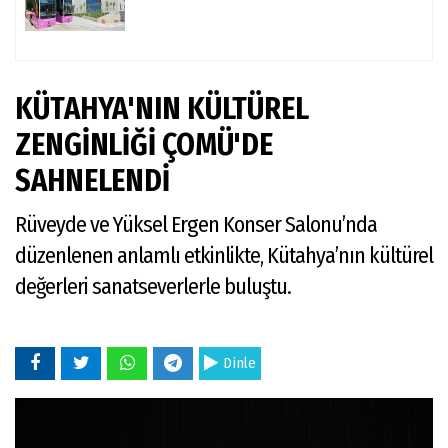
KÜTAHYA'NIN KÜLTÜREL
ZENGİNLİĞİ ÇOMÜ'DE
SAHNELENDİ
Rüveyde ve Yüksel Ergen Konser Salonu’nda
düzenlenen anlamlı etkinlikte, Kütahya’nın kültürel
değerleri sanatseverlerle buluştu.
Dinle