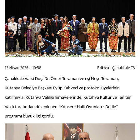
13 Nisan 2026 - 10:58
Editör:
Çanakkale TV
Çanakkale Valisi Doç. Dr. Ömer Toraman ve eşi Neşe Toraman,
Kütahya Belediye Başkanı Eyüp Kahveci ve protokol üyelerinin
katılımıyla; Kütahya Valiliği himayelerinde, Kütahya Kültür ve Tanıtım
Vakfı tarafından düzenlenen “Konser - Halk Oyunları - Defile”
programı büyük ilgi gördü.