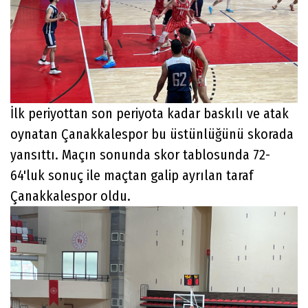
İlk periyottan son periyota kadar baskılı ve atak
oynatan Çanakkalespor bu üstünlüğünü skorada
yansıttı. Maçın sonunda skor tablosunda 72-
64'luk sonuç ile maçtan galip ayrılan taraf
Çanakkalespor oldu.