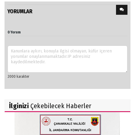
YORUMLAR
0 Yorum
İlginizi
Çekebilecek Haberler