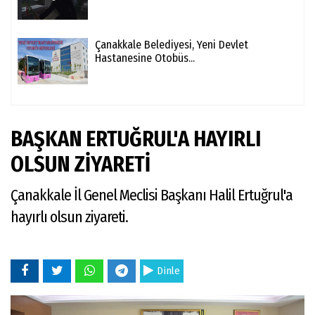
Çanakkale Belediyesi, Yeni Devlet
Hastanesine Otobüs...
BAŞKAN ERTUĞRUL'A HAYIRLI
OLSUN ZİYARETİ
Çanakkale İl Genel Meclisi Başkanı Halil Ertuğrul'a
hayırlı olsun ziyareti.
Dinle