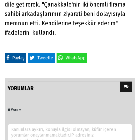
dile getirerek. "Çanakkale'nin iki önemli firama
sahibi arkadaşlarımın ziyareti beni dolayısıyla
memnun etti. Kendilerine teşekkür ederim"
ifadelerini kullandı.
Paylaş
Tweetle
WhatsApp
YORUMLAR
0 Yorum