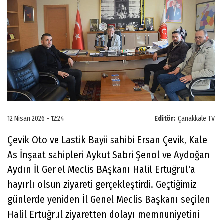
12 Nisan 2026 - 12:24
Editör:
Çanakkale TV
Çevik Oto ve Lastik Bayii sahibi Ersan Çevik, Kale
As İnşaat sahipleri Aykut Sabri Şenol ve Aydoğan
Aydın İl Genel Meclis BAşkanı Halil Ertuğrul'a
hayırlı olsun ziyareti gerçekleştirdi. Geçtiğimiz
günlerde yeniden İl Genel Meclis Başkanı seçilen
Halil Ertuğrul ziyaretten dolayı memnuniyetini