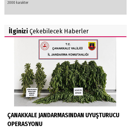
İlginizi
Çekebilecek Haberler
ÇANAKKALE JANDARMASINDAN UYUŞTURUCU
OPERASYONU