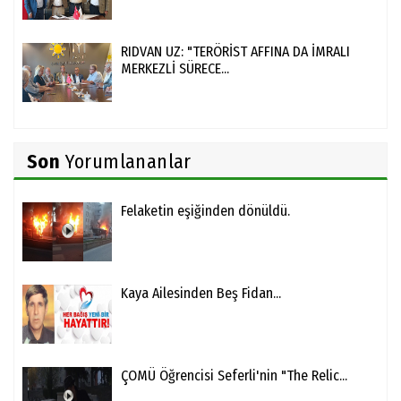
RIDVAN UZ: "TERÖRİST AFFINA DA İMRALI
MERKEZLİ SÜRECE...
Son
Yorumlananlar
Felaketin eşiğinden dönüldü.
Kaya Ailesinden Beş Fidan...
ÇOMÜ Öğrencisi Seferli'nin "The Relic...