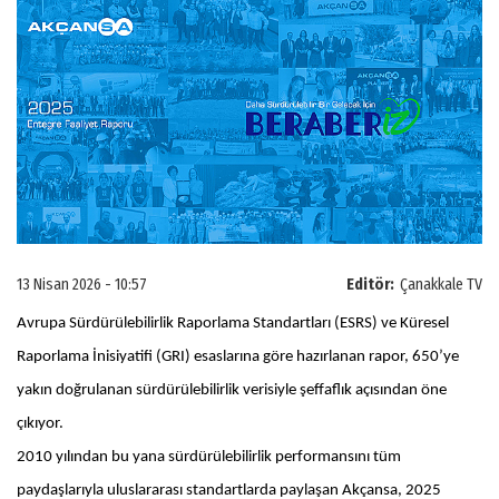
13 Nisan 2026 - 10:57
Editör:
Çanakkale TV
Avrupa Sürdürülebilirlik Raporlama Standartları (ESRS) ve Küresel
Raporlama İnisiyatifi (GRI) esaslarına göre hazırlanan rapor, 650’ye
yakın doğrulanan sürdürülebilirlik verisiyle şeffaflık açısından öne
çıkıyor.
2010 yılından bu yana sürdürülebilirlik performansını tüm
paydaşlarıyla uluslararası standartlarda paylaşan Akçansa, 2025