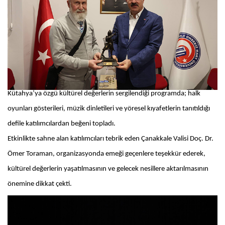
Kütahya’ya özgü kültürel değerlerin sergilendiği programda; halk
oyunları gösterileri, müzik dinletileri ve yöresel kıyafetlerin tanıtıldığı
defile katılımcılardan beğeni topladı.
Etkinlikte sahne alan katılımcıları tebrik eden Çanakkale Valisi Doç. Dr.
Ömer Toraman, organizasyonda emeği geçenlere teşekkür ederek,
kültürel değerlerin yaşatılmasının ve gelecek nesillere aktarılmasının
önemine dikkat çekti.