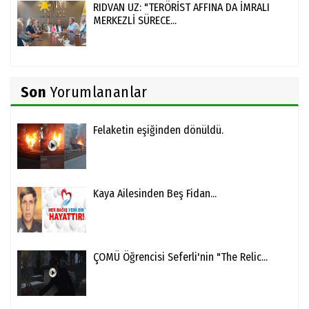
RIDVAN UZ: "TERÖRİST AFFINA DA İMRALI
MERKEZLİ SÜRECE...
Son
Yorumlananlar
Felaketin eşiğinden dönüldü.
Kaya Ailesinden Beş Fidan...
ÇOMÜ Öğrencisi Seferli'nin "The Relic...