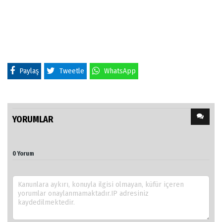
Paylaş
Tweetle
WhatsApp
YORUMLAR
0 Yorum