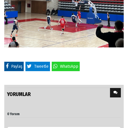
Paylaş
Tweetle
WhatsApp
YORUMLAR
0 Yorum