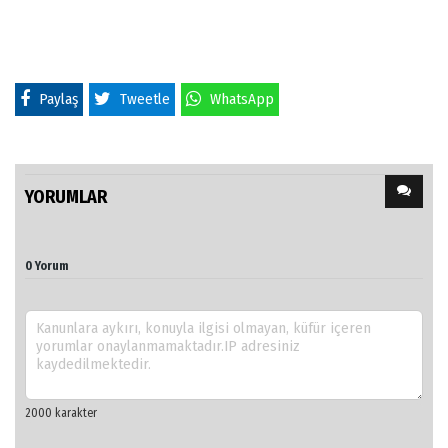
Paylaş
Tweetle
WhatsApp
YORUMLAR
0 Yorum