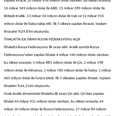
yapılan ihracat 20 milyar 434 milyon dolar olurken, bu ülkeyi sırasıyla;
16 milyar 349 milyon dolar ile ABD, 15 milyar 289 milyon dolar ile
Birleşik Krallık, 13 milyar 34 milyon dolar ile Irak ve 12 milyar 933
milyon dolar ile İtalya takip etti. İlk 5 ülkeye yapılan ihracat, toplam
ihracatın %29,8'ini oluşturdu.
İTHALATTA İLK SIRAYI RUSYA FEDERASYONU ALDI
İthalatta Rusya Federasyonu ilk sırayı aldı. Aralık ayında Rusya
Federasyonu'ndan yapılan ithalat 4 milyar 540 milyon dolar olurken,
bu ülkeyi sırasıyla; 3 milyar 881 milyon dolar ile Çin, 2 milyar 598
milyon dolar ile Almanya, 1 milyar 760 milyon dolar ile İtalya, 1 milyar
465 milyon dolar ile İsviçre izledi. İlk 5 ülkeden yapılan ithalat, toplam
ithalatın %44,2'sini oluşturdu.
Ocak-Aralık döneminde ithalatta ilk sırayı Çin aldı. Çin'den yapılan
ithalat 44 milyar 931 milyon dolar olurken, bu ülkeyi sırasıyla; 44
milyar 20 milyon dolar ile Rusya Federasyonu, 27 milyar 84 milyon