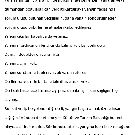
78 insanımızın, çığlıklar içinde kurtarılmayı beklerken, yanarak veya
dumandan boğularak can verdiği Kartalkaya yangın faciasında
sorumluluğu bulunan yetkililerin, daha yangın söndürülmeden
sorumluluğu birbirlerine atmaları kabul edilemez.
Yangın çıkışları kapalı ya da yetersiz.
Yangın merdivenleri bina içinde kalmış ve ulaşılabilir değil.
Duman dedektörleri çalışmıyor.
Yangın alarmı yok.
Yangın söndürme tüpleri ya yok ya da yetersiz.
Oteller bölgesinde bir tane bile itfaiye aracı yok.
Otel sahibi sadece kazanacağı paraya bakmış, insan sağlığını hiçe
saymış.
Ruhsat verip belgelendirdiği oteli, yangın başta olmak üzere insan
sağlığı yönünden denetlemeyen Kültür ve Turizm Bakanlığı bu feci
olayda asli kusurludur. Söz konusu otelin, yangına hazırlıksız olduğunu