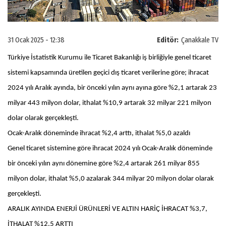
31 Ocak 2025 - 12:38
Editör:
Çanakkale TV
Türkiye İstatistik Kurumu ile Ticaret Bakanlığı iş birliğiyle genel ticaret
sistemi kapsamında üretilen geçici dış ticaret verilerine göre; ihracat
2024 yılı Aralık ayında, bir önceki yılın aynı ayına göre %2,1 artarak 23
milyar 443 milyon dolar, ithalat %10,9 artarak 32 milyar 221 milyon
dolar olarak gerçekleşti.
Ocak-Aralık döneminde ihracat %2,4 arttı, ithalat %5,0 azaldı
Genel ticaret sistemine göre ihracat 2024 yılı Ocak-Aralık döneminde
bir önceki yılın aynı dönemine göre %2,4 artarak 261 milyar 855
milyon dolar, ithalat %5,0 azalarak 344 milyar 20 milyon dolar olarak
gerçekleşti.
ARALIK AYINDA ENERJİ ÜRÜNLERİ VE ALTIN HARİÇ İHRACAT %3,7,
İTHALAT %12,5 ARTTI