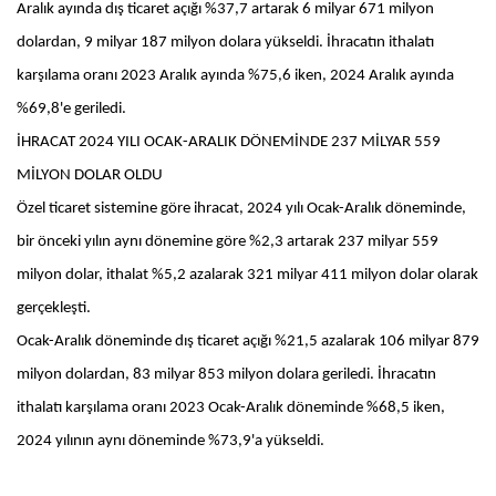
Aralık ayında dış ticaret açığı %37,7 artarak 6 milyar 671 milyon
dolardan, 9 milyar 187 milyon dolara yükseldi. İhracatın ithalatı
karşılama oranı 2023 Aralık ayında %75,6 iken, 2024 Aralık ayında
%69,8'e geriledi.
İHRACAT 2024 YILI OCAK-ARALIK DÖNEMİNDE 237 MİLYAR 559
MİLYON DOLAR OLDU
Özel ticaret sistemine göre ihracat, 2024 yılı Ocak-Aralık döneminde,
bir önceki yılın aynı dönemine göre %2,3 artarak 237 milyar 559
milyon dolar, ithalat %5,2 azalarak 321 milyar 411 milyon dolar olarak
gerçekleşti.
Ocak-Aralık döneminde dış ticaret açığı %21,5 azalarak 106 milyar 879
milyon dolardan, 83 milyar 853 milyon dolara geriledi. İhracatın
ithalatı karşılama oranı 2023 Ocak-Aralık döneminde %68,5 iken,
2024 yılının aynı döneminde %73,9'a yükseldi.