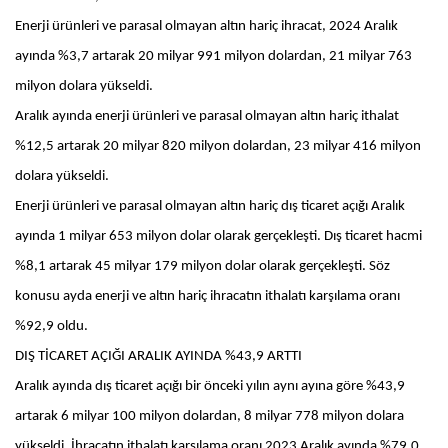
Enerji ürünleri ve parasal olmayan altın hariç ihracat, 2024 Aralık
ayında %3,7 artarak 20 milyar 991 milyon dolardan, 21 milyar 763
milyon dolara yükseldi.
Aralık ayında enerji ürünleri ve parasal olmayan altın hariç ithalat
%12,5 artarak 20 milyar 820 milyon dolardan, 23 milyar 416 milyon
dolara yükseldi.
Enerji ürünleri ve parasal olmayan altın hariç dış ticaret açığı Aralık
ayında 1 milyar 653 milyon dolar olarak gerçekleşti. Dış ticaret hacmi
%8,1 artarak 45 milyar 179 milyon dolar olarak gerçekleşti. Söz
konusu ayda enerji ve altın hariç ihracatın ithalatı karşılama oranı
%92,9 oldu.
DIŞ TİCARET AÇIĞI ARALIK AYINDA %43,9 ARTTI
Aralık ayında dış ticaret açığı bir önceki yılın aynı ayına göre %43,9
artarak 6 milyar 100 milyon dolardan, 8 milyar 778 milyon dolara
yükseldi. İhracatın ithalatı karşılama oranı 2023 Aralık ayında %79,0