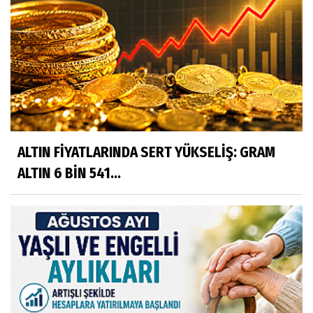
ALTIN FİYATLARINDA SERT YÜKSELİŞ: GRAM
ALTIN 6 BİN 541...