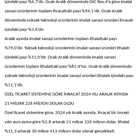
içindeki payı %4,7'dir. Ocak-Aralık döneminde ISIC Rev.4'e göre imalat
sanayi ürünlerinin toplam ihracattaki payı %94,1'dir. Ocak-Aralık
döneminde yüksek teknoloji ürünlerinin imalat sanayi ürünleri ihracatı
içindeki payı %3,6'dır.
Aralık ayında imalat sanayi ürünlerinin toplam ithalattaki payı
%79,0'dır. Yüksek teknoloji ürünlerinin imalat sanayi ürünleri ithalatı
içindeki payı %11,0'dır. Ocak-Aralık döneminde imalat sanayi
ürünlerinin toplam ithalattaki payı %81,4'tür. Ocak-Aralık döneminde
yüksek teknoloji ürünlerinin imalat sanayi ürünleri ithalatı içindeki payı
%11,1'dir.
ÖZEL TİCARET SİSTEMİNE GÖRE İHRACAT 2024 YILI ARALIK AYINDA
21 MİLYAR 226 MİLYON DOLAR OLDU
Özel ticaret sistemine göre, 2024 yılı Aralık ayında, ihracat bir önceki
yılın aynı ayına göre %2,8 artarak 21 milyar 226 milyon dolar, ithalat
%11,3 artarak 30 milyar 413 milyon dolar olarak gerçekleşti.