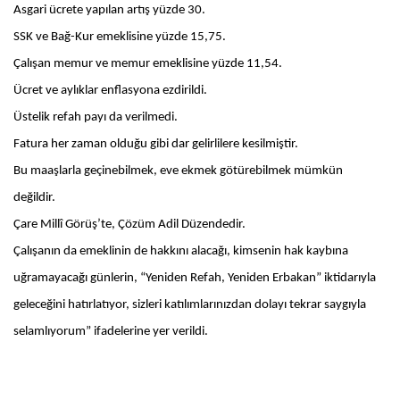
Asgari ücrete yapılan artış yüzde 30.
SSK ve Bağ-Kur emeklisine yüzde 15,75.
Çalışan memur ve memur emeklisine yüzde 11,54.
Ücret ve aylıklar enflasyona ezdirildi.
Üstelik refah payı da verilmedi.
Fatura her zaman olduğu gibi dar gelirlilere kesilmiştir.
Bu maaşlarla geçinebilmek, eve ekmek götürebilmek mümkün
değildir.
Çare Millî Görüş’te, Çözüm Adil Düzendedir.
Çalışanın da emeklinin de hakkını alacağı, kimsenin hak kaybına
uğramayacağı günlerin, “Yeniden Refah, Yeniden Erbakan” iktidarıyla
geleceğini hatırlatıyor, sizleri katılımlarınızdan dolayı tekrar saygıyla
selamlıyorum” ifadelerine yer verildi.