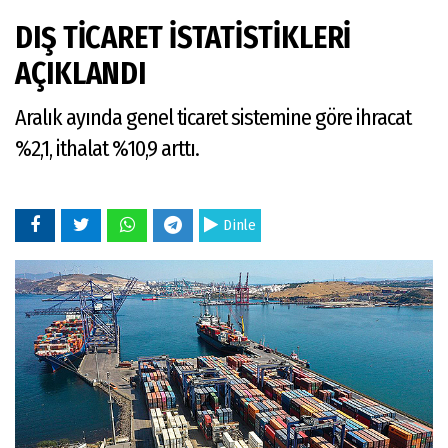
DIŞ TİCARET İSTATİSTİKLERİ
AÇIKLANDI
Aralık ayında genel ticaret sistemine göre ihracat
%2,1, ithalat %10,9 arttı.
Dinle