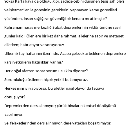
Yoksa Kartalkaya’da olduğu gibi, sadece cebini düşünen tesis sahipleri
ve işletmeciler ile görevinin gereklerini yapmayan kamu görevlileri
yüzünden, insan sağlığı ve güvenliği bir kenara mı atılmıştır?
Kahramanmaraş merkezli 6 Şubat depremlerinin yıldönümüne sayılı
günler kaldı. Ölenlere bir kez daha rahmet, ailelerine sabır ve metanet
dilerken; hatırlatıyor ve soruyoruz:
Ülkemiz fay hatlarının üzerinde. Acaba gelecekte beklenen depremlere
karşı yetkililerin hazırlıkları var mı?
Her doğal afetten sonra sorumlusu kim diyoruz?
Sorumluluğu üstlenen hiçbir yetkili bulamıyoruz.
Herkes işini iyi yapıyorsa, bu afetler nasıl oluyor da faciaya
dönüşüyor?
Depremlerden ders alınmıyor; çürük binaların kentsel dönüşümü
yapılmıyor.
Sel felaketlerinden ders alınmıyor, dere yatakları boşaltılmıyor.