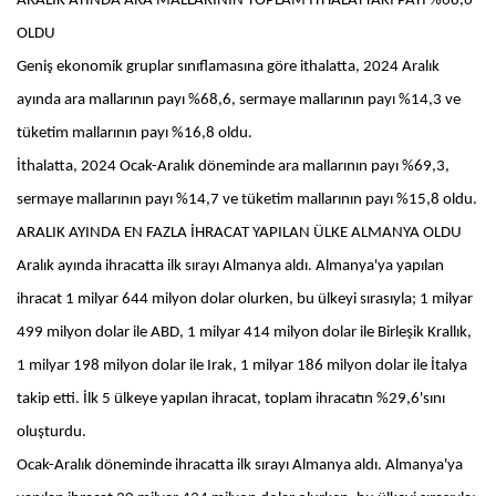
ARALIK AYINDA ARA MALLARININ TOPLAM İTHALATTAKİ PAYI %68,6
OLDU
Geniş ekonomik gruplar sınıflamasına göre ithalatta, 2024 Aralık
ayında ara mallarının payı %68,6, sermaye mallarının payı %14,3 ve
tüketim mallarının payı %16,8 oldu.
İthalatta, 2024 Ocak-Aralık döneminde ara mallarının payı %69,3,
sermaye mallarının payı %14,7 ve tüketim mallarının payı %15,8 oldu.
ARALIK AYINDA EN FAZLA İHRACAT YAPILAN ÜLKE ALMANYA OLDU
Aralık ayında ihracatta ilk sırayı Almanya aldı. Almanya'ya yapılan
ihracat 1 milyar 644 milyon dolar olurken, bu ülkeyi sırasıyla; 1 milyar
499 milyon dolar ile ABD, 1 milyar 414 milyon dolar ile Birleşik Krallık,
1 milyar 198 milyon dolar ile Irak, 1 milyar 186 milyon dolar ile İtalya
takip etti. İlk 5 ülkeye yapılan ihracat, toplam ihracatın %29,6'sını
oluşturdu.
Ocak-Aralık döneminde ihracatta ilk sırayı Almanya aldı. Almanya'ya