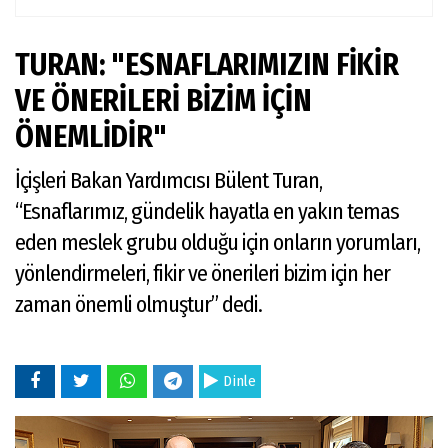
TURAN: "ESNAFLARIMIZIN FİKİR
VE ÖNERİLERİ BİZİM İÇİN
ÖNEMLİDİR"
İçişleri Bakan Yardımcısı Bülent Turan,
“Esnaflarımız, gündelik hayatla en yakın temas
eden meslek grubu olduğu için onların yorumları,
yönlendirmeleri, fikir ve önerileri bizim için her
zaman önemli olmuştur” dedi.
Dinle