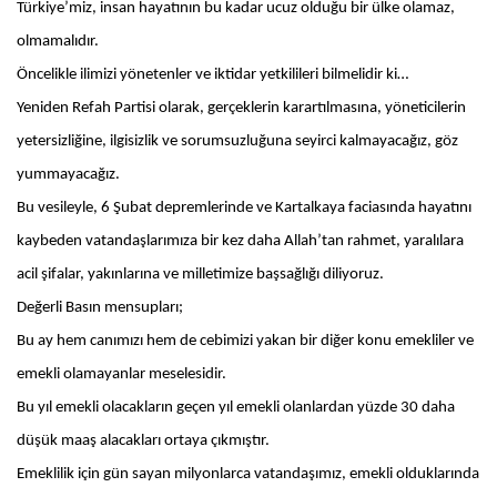
Türkiye’miz, insan hayatının bu kadar ucuz olduğu bir ülke olamaz,
olmamalıdır.
Öncelikle ilimizi yönetenler ve iktidar yetkilileri bilmelidir ki…
Yeniden Refah Partisi olarak, gerçeklerin karartılmasına, yöneticilerin
yetersizliğine, ilgisizlik ve sorumsuzluğuna seyirci kalmayacağız, göz
yummayacağız.
Bu vesileyle, 6 Şubat depremlerinde ve Kartalkaya faciasında hayatını
kaybeden vatandaşlarımıza bir kez daha Allah’tan rahmet, yaralılara
acil şifalar, yakınlarına ve milletimize başsağlığı diliyoruz.
Değerli Basın mensupları;
Bu ay hem canımızı hem de cebimizi yakan bir diğer konu emekliler ve
emekli olamayanlar meselesidir.
Bu yıl emekli olacakların geçen yıl emekli olanlardan yüzde 30 daha
düşük maaş alacakları ortaya çıkmıştır.
Emeklilik için gün sayan milyonlarca vatandaşımız, emekli olduklarında