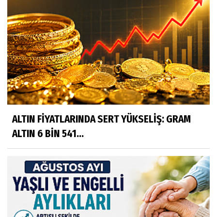
ALTIN FİYATLARINDA SERT YÜKSELİŞ: GRAM
ALTIN 6 BİN 541...