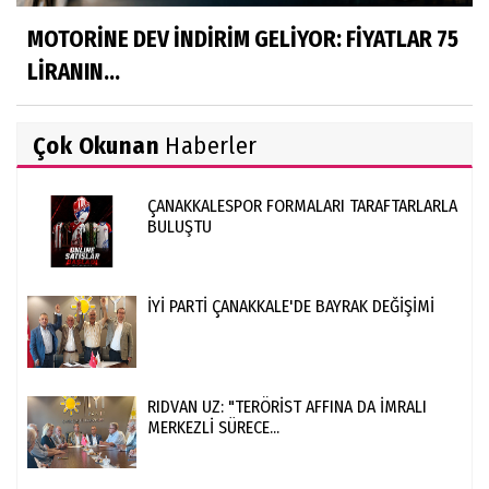
MOTORİNE DEV İNDİRİM GELİYOR: FİYATLAR 75
LİRANIN...
Çok Okunan
Haberler
ÇANAKKALESPOR FORMALARI TARAFTARLARLA
BULUŞTU
İYİ PARTİ ÇANAKKALE'DE BAYRAK DEĞİŞİMİ
RIDVAN UZ: "TERÖRİST AFFINA DA İMRALI
MERKEZLİ SÜRECE...