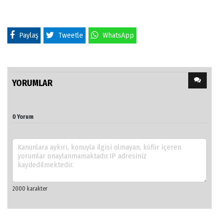
Paylaş
Tweetle
WhatsApp
YORUMLAR
0 Yorum