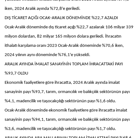
iken, 2024 Aralık ayında %72,8'e geriledi.
DIŞ TİCARET AÇIĞI OCAK-ARALIK DÖNEMİNDE %22,7 AZALDI
Ocak-Aralık döneminde dış ticaret açığı %22,7 azalarak 106 milyar 339
milyon dolardan, 82 milyar 165 milyon dolara geriledi. İhracatın
ithalatı karşılama oranı 2023 Ocak-Aralık döneminde %70,6 iken,
2024 yılının aynı döneminde %76,1'e yükseldi.
ARALIK AYINDA İMALAT SANAYİNİN TOPLAM İHRACATTAKİ PAYI
%93,7 OLDU
Ekonomik faaliyetlere göre ihracatta, 2024 Aralık ayında imalat
sanayinin payı %93,7, tarım, ormancılık ve balıkçılık sektörünün payı
%4,1, madencilik ve taşocakçılığı sektörünün payı %1,6 oldu.
Ocak-Aralık döneminde ekonomik faaliyetlere göre ihracatta imalat
sanayinin payı %94,1, tarım, ormancılık ve balıkçılık sektörünün payı
%3,6, madencilik ve taşocakçılığı sektörünün payı %1,7 oldu.