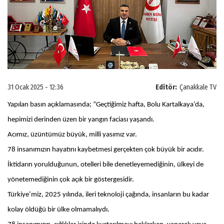
31 Ocak 2025 - 12:36
Editör:
Çanakkale TV
Yapılan basın açıklamasında; “Geçtiğimiz hafta, Bolu Kartalkaya’da,
hepimizi derinden üzen bir yangın faciası yaşandı.
Acımız, üzüntümüz büyük, milli yasımız var.
78 insanımızın hayatını kaybetmesi gerçekten çok büyük bir acıdır.
İktidarın yorulduğunun, otelleri bile denetleyemediğinin, ülkeyi de
yönetemediğinin çok açık bir göstergesidir.
Türkiye’miz, 2025 yılında, ileri teknoloji çağında, insanların bu kadar
kolay öldüğü bir ülke olmamalıydı.