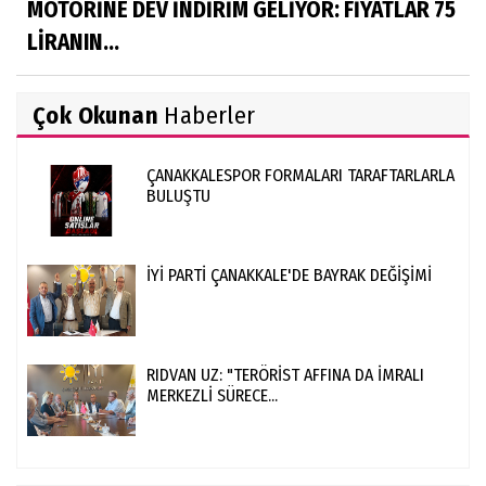
MOTORİNE DEV İNDİRİM GELİYOR: FİYATLAR 75
LİRANIN...
Çok Okunan
Haberler
ÇANAKKALESPOR FORMALARI TARAFTARLARLA
BULUŞTU
İYİ PARTİ ÇANAKKALE'DE BAYRAK DEĞİŞİMİ
RIDVAN UZ: "TERÖRİST AFFINA DA İMRALI
MERKEZLİ SÜRECE...