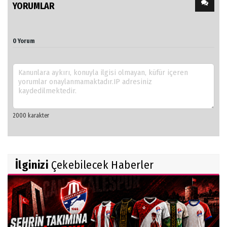
YORUMLAR
0 Yorum
İlginizi
Çekebilecek Haberler