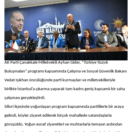
AK Parti Çanakkale Milletvekili Ayhan Gider, “Türkiye Yüzyılı
Buluşmaları” programı kapsamında Çalışma ve Sosyal Güvenlik Bakanı
Vedat Işıkhan öncülüğünde parti kurmayları ve milletvekilleriyle
birlikte İstanbul’a çıkarma yaparak tam kadro geniş kapsamlı bir saha
çalışması gerçekleştirdi.
Silivri ilçesinde yoğunlaşan program kapsamında partililerle bir araya
gelindi, köyler ziyaret edilerek birçok mahallede vatandaşlarla
görüşüldü. Yoğun esnaf ziyaretleri ve muhtarlarla temasın ardından