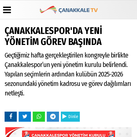
ÇANAKKALESPOR'DA YENİ
Üye Paneli
Hava
Köşe
Künye
YÖNETİM GÖREV BAŞINDA
Durumu
Yazarları
Haber
İletişim
Arşivi
Gazete
Video
Geçtiğimiz hafta gerçekleştirilen kongreyle birlikte
Çerez
Manşetleri
Galeri
Gazete
Politikası
Çanakkalespor’un yeni yönetim kurulu belirlendi.
Arşivi
Anketler
Foto
Gizlilik
Galeri
Yapılan seçimlerin ardından kulübün 2025-2026
Günün
Biyografiler
İlkeleri
Haberleri
sezonundaki yönetim kadrosu ve görev dağılımları
netleşti.
Dinle