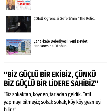
ÇOMÜ Öğrencisi Seferli'nin "The Relic...
Çanakkale Belediyesi, Yeni Devlet
Hastanesine Otobüs...
"BİZ GÜÇLÜ BİR EKİBİZ, ÇÜNKÜ
BİZ GÜÇLÜ BİR LİDERE SAHİBİZ"
“Biz sokaktan, köyden, tarladan geldik. Tatil
yapmayı bilmeyiz; sokak sokak, köy köy gezmeyi
biliriz”