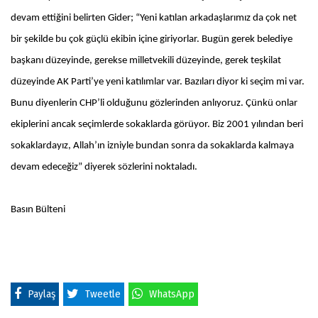
devam ettiğini belirten Gider; “Yeni katılan arkadaşlarımız da çok net
bir şekilde bu çok güçlü ekibin içine giriyorlar. Bugün gerek belediye
başkanı düzeyinde, gerekse milletvekili düzeyinde, gerek teşkilat
düzeyinde AK Parti’ye yeni katılımlar var. Bazıları diyor ki seçim mi var.
Bunu diyenlerin CHP’li olduğunu gözlerinden anlıyoruz. Çünkü onlar
ekiplerini ancak seçimlerde sokaklarda görüyor. Biz 2001 yılından beri
sokaklardayız, Allah’ın izniyle bundan sonra da sokaklarda kalmaya
devam edeceğiz” diyerek sözlerini noktaladı.
Basın Bülteni
Paylaş
Tweetle
WhatsApp