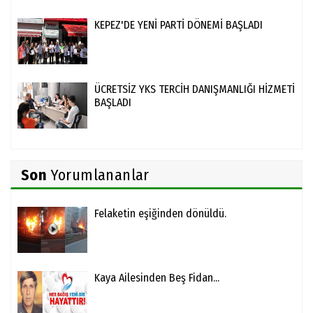
KEPEZ'DE YENİ PARTİ DÖNEMİ BAŞLADI
ÜCRETSİZ YKS TERCİH DANIŞMANLIĞI HİZMETİ
BAŞLADI
Son
Yorumlananlar
Felaketin eşiğinden dönüldü.
Kaya Ailesinden Beş Fidan...