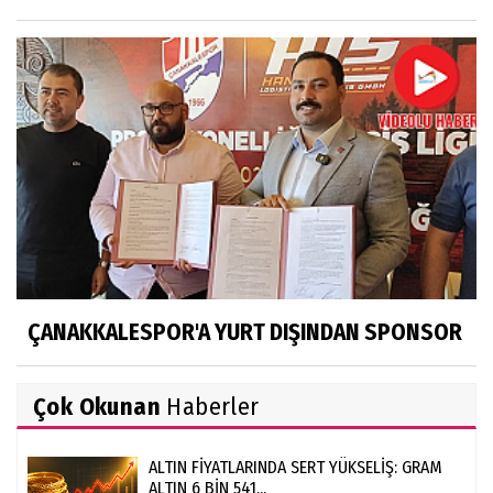
ÇANAKKALESPOR'A YURT DIŞINDAN SPONSOR
Çok Okunan
Haberler
ALTIN FİYATLARINDA SERT YÜKSELİŞ: GRAM
ALTIN 6 BİN 541...