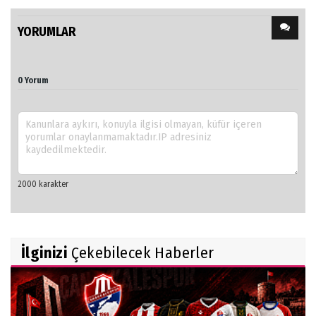
YORUMLAR
0 Yorum
İlginizi
Çekebilecek Haberler