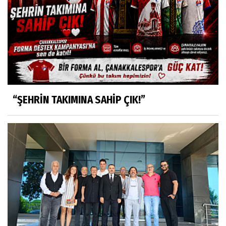
“ŞEHRİN TAKIMINA SAHİP ÇIK!”