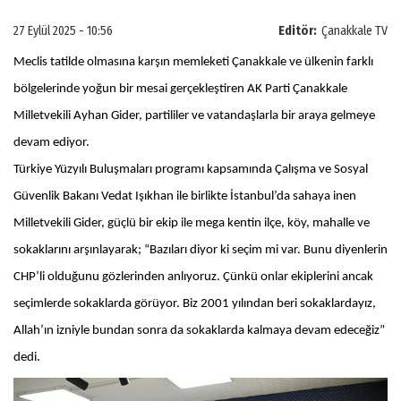
27 Eylül 2025 - 10:56
Editör:
Çanakkale TV
Meclis tatilde olmasına karşın memleketi Çanakkale ve ülkenin farklı
bölgelerinde yoğun bir mesai gerçekleştiren AK Parti Çanakkale
Milletvekili Ayhan Gider, partililer ve vatandaşlarla bir araya gelmeye
devam ediyor.
Türkiye Yüzyılı Buluşmaları programı kapsamında Çalışma ve Sosyal
Güvenlik Bakanı Vedat Işıkhan ile birlikte İstanbul’da sahaya inen
Milletvekili Gider, güçlü bir ekip ile mega kentin ilçe, köy, mahalle ve
sokaklarını arşınlayarak; “Bazıları diyor ki seçim mi var. Bunu diyenlerin
CHP’li olduğunu gözlerinden anlıyoruz. Çünkü onlar ekiplerini ancak
seçimlerde sokaklarda görüyor. Biz 2001 yılından beri sokaklardayız,
Allah’ın izniyle bundan sonra da sokaklarda kalmaya devam edeceğiz”
dedi.