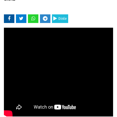
Dinle