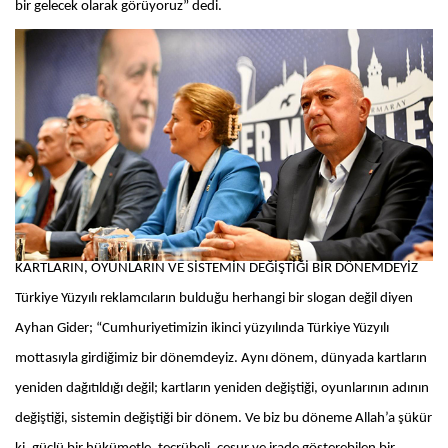
bir gelecek olarak görüyoruz” dedi.
KARTLARIN, OYUNLARIN VE SİSTEMİN DEĞİŞTİĞİ BİR DÖNEMDEYİZ
Türkiye Yüzyılı reklamcıların bulduğu herhangi bir slogan değil diyen
Ayhan Gider; “Cumhuriyetimizin ikinci yüzyılında Türkiye Yüzyılı
mottasıyla girdiğimiz bir dönemdeyiz. Aynı dönem, dünyada kartların
yeniden dağıtıldığı değil; kartların yeniden değiştiği, oyunlarının adının
değiştiği, sistemin değiştiği bir dönem. Ve biz bu döneme Allah’a şükür