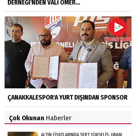
DERNEĞİ'NDEN VALİ ÖMER...
ÇANAKKALESPOR'A YURT DIŞINDAN SPONSOR
Çok Okunan
Haberler
ALTIN FİYATLARINDA SERT YÜKSELİŞ: GRAM