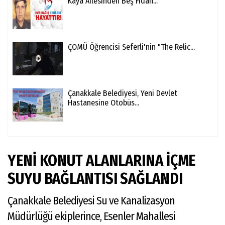
Kaya Ailesinden Beş Fidan...
ÇOMÜ Öğrencisi Seferli'nin "The Relic...
Çanakkale Belediyesi, Yeni Devlet
Hastanesine Otobüs...
YENİ KONUT ALANLARINA İÇME
SUYU BAĞLANTISI SAĞLANDI
Çanakkale Belediyesi Su ve Kanalizasyon
Müdürlüğü ekiplerince, Esenler Mahallesi