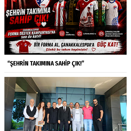
“ŞEHRİN TAKIMINA SAHİP ÇIK!”