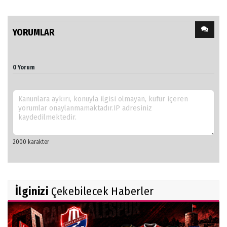
YORUMLAR
0 Yorum
İlginizi
Çekebilecek Haberler