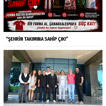
“ŞEHRİN TAKIMINA SAHİP ÇIK!”