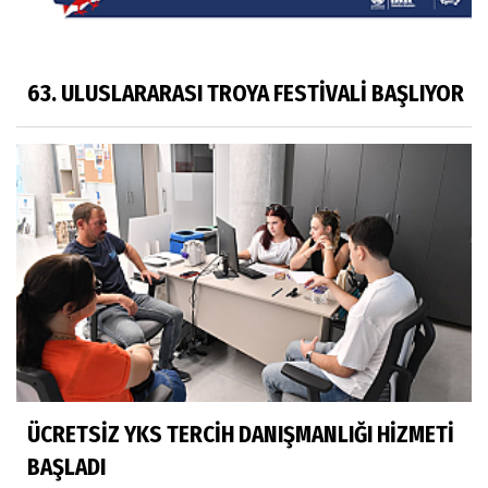
63. ULUSLARARASI TROYA FESTİVALİ BAŞLIYOR
ÜCRETSİZ YKS TERCİH DANIŞMANLIĞI HİZMETİ
BAŞLADI