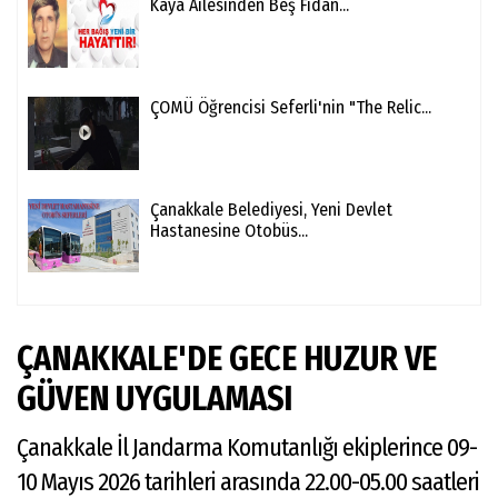
Kaya Ailesinden Beş Fidan...
ÇOMÜ Öğrencisi Seferli'nin "The Relic...
Çanakkale Belediyesi, Yeni Devlet
Hastanesine Otobüs...
ÇANAKKALE'DE GECE HUZUR VE
GÜVEN UYGULAMASI
Çanakkale İl Jandarma Komutanlığı ekiplerince 09-
10 Mayıs 2026 tarihleri arasında 22.00-05.00 saatleri