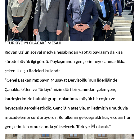
“TÜRKİYE İYİ OLACAK” MESAJI
Rıdvan Uz’un sosyal medya hesabından yaptığı paylaşım da kısa
sürede büyük ilgi gördü. Paylaşımında gençlerin heyecanına dikkat
çeken Uz, şu ifadeleri kullandı:
“Genel Başkanımız Sayın Müsavat Dervişoğlu’nun liderliğinde
Çanakkale’den ve Türkiye’mizin dört bir yanından gelen genç
kardeşlerimizle haftalık grup toplantımızı büyük bir coşku ve
heyecanla gerçekleştirdik. Gençliğin ateşiyle, milletimizin umuduyla
mücadelemizi sürdürüyoruz. Bu ülkenin geleceği aklı hür, vicdanı hür
gençlerimizin omuzlarında yükselecek. Türkiye İYİ olacak.”