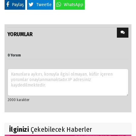
Paylaş
Tweetle
WhatsApp
YORUMLAR
0 Yorum
İlginizi
Çekebilecek Haberler