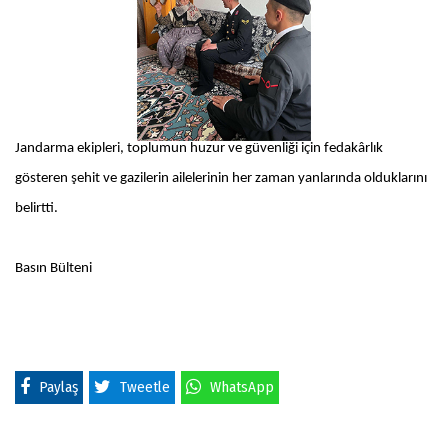
Jandarma ekipleri, toplumun huzur ve güvenliği için fedakârlık
gösteren şehit ve gazilerin ailelerinin her zaman yanlarında olduklarını
belirtti.
Basın Bülteni
Paylaş
Tweetle
WhatsApp