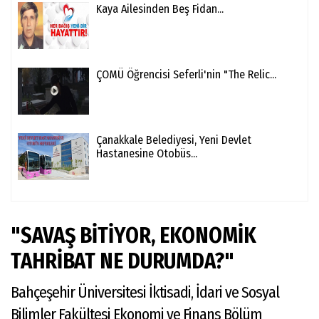
Kaya Ailesinden Beş Fidan...
ÇOMÜ Öğrencisi Seferli'nin "The Relic...
Çanakkale Belediyesi, Yeni Devlet
Hastanesine Otobüs...
"SAVAŞ BİTİYOR, EKONOMİK
TAHRİBAT NE DURUMDA?"
Bahçeşehir Üniversitesi İktisadi, İdari ve Sosyal
Bilimler Fakültesi Ekonomi ve Finans Bölüm