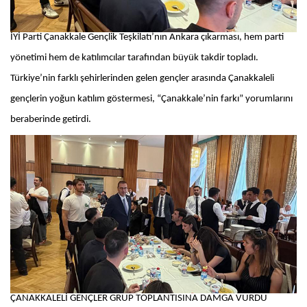
İYİ Parti Çanakkale Gençlik Teşkilatı’nın Ankara çıkarması, hem parti
yönetimi hem de katılımcılar tarafından büyük takdir topladı.
Türkiye’nin farklı şehirlerinden gelen gençler arasında Çanakkaleli
gençlerin yoğun katılım göstermesi, “Çanakkale’nin farkı” yorumlarını
beraberinde getirdi.
ÇANAKKALELİ GENÇLER GRUP TOPLANTISINA DAMGA VURDU