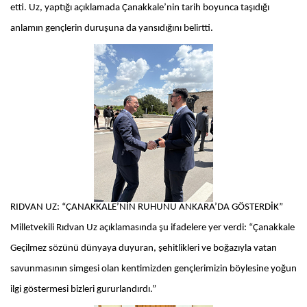
etti. Uz, yaptığı açıklamada Çanakkale’nin tarih boyunca taşıdığı
anlamın gençlerin duruşuna da yansıdığını belirtti.
RIDVAN UZ: “ÇANAKKALE’NİN RUHUNU ANKARA’DA GÖSTERDİK”
Milletvekili Rıdvan Uz açıklamasında şu ifadelere yer verdi: “Çanakkale
Geçilmez sözünü dünyaya duyuran, şehitlikleri ve boğazıyla vatan
savunmasının simgesi olan kentimizden gençlerimizin böylesine yoğun
ilgi göstermesi bizleri gururlandırdı.”