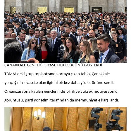
ÇANAKKALE GENÇLİĞİ SİYASETTEKİ GÜCÜNÜ GÖSTERDİ
TBMM’deki grup toplantısında ortaya çıkan tablo, Çanakkale
gençliğinin siyasete olan ilgisini bir kez daha gözler önüne serdi.
Organizasyona katılan gençlerin disiplinli ve yüksek motivasyonlu
görüntüsü, parti yönetimi tarafından da memnuniyetle karşılandı.