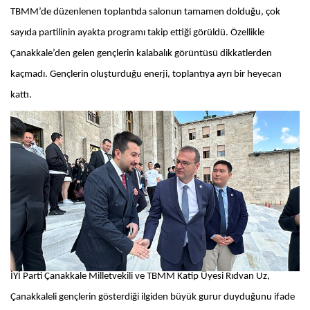
TBMM’de düzenlenen toplantıda salonun tamamen dolduğu, çok
sayıda partilinin ayakta programı takip ettiği görüldü. Özellikle
Çanakkale’den gelen gençlerin kalabalık görüntüsü dikkatlerden
kaçmadı. Gençlerin oluşturduğu enerji, toplantıya ayrı bir heyecan
kattı.
İYİ Parti Çanakkale Milletvekili ve TBMM Katip Üyesi Rıdvan Uz,
Çanakkaleli gençlerin gösterdiği ilgiden büyük gurur duyduğunu ifade