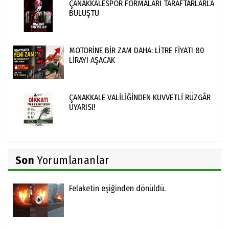
ÇANAKKALESPOR FORMALARI TARAFTARLARLA
BULUŞTU
MOTORİNE BİR ZAM DAHA: LİTRE FİYATI 80
LİRAYI AŞACAK
ÇANAKKALE VALİLİĞİNDEN KUVVETLİ RÜZGÂR
UYARISI!
Son
Yorumlananlar
Felaketin eşiğinden dönüldü.