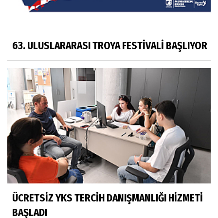
63. ULUSLARARASI TROYA FESTİVALİ BAŞLIYOR
ÜCRETSİZ YKS TERCİH DANIŞMANLIĞI HİZMETİ
BAŞLADI