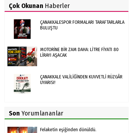
Çok Okunan
Haberler
ÇANAKKALESPOR FORMALARI TARAFTARLARLA
BULUŞTU
MOTORİNE BİR ZAM DAHA: LİTRE FİYATI 80
LİRAYI AŞACAK
ÇANAKKALE VALİLİĞİNDEN KUVVETLİ RÜZGÂR
UYARISI!
Son
Yorumlananlar
Felaketin eşiğinden dönüldü.