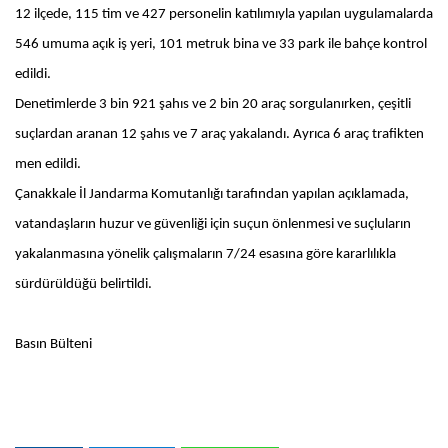
12 ilçede, 115 tim ve 427 personelin katılımıyla yapılan uygulamalarda
546 umuma açık iş yeri, 101 metruk bina ve 33 park ile bahçe kontrol
edildi.
Denetimlerde 3 bin 921 şahıs ve 2 bin 20 araç sorgulanırken, çeşitli
suçlardan aranan 12 şahıs ve 7 araç yakalandı. Ayrıca 6 araç trafikten
men edildi.
Çanakkale İl Jandarma Komutanlığı tarafından yapılan açıklamada,
vatandaşların huzur ve güvenliği için suçun önlenmesi ve suçluların
yakalanmasına yönelik çalışmaların 7/24 esasına göre kararlılıkla
sürdürüldüğü belirtildi.
Basın Bülteni