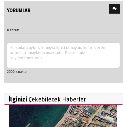
YORUMLAR
0 Yorum
İlginizi
Çekebilecek Haberler