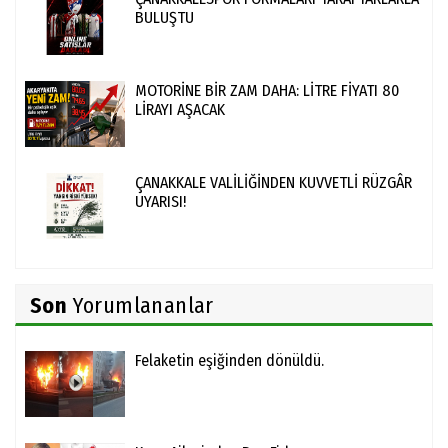
BULUŞTU
MOTORİNE BİR ZAM DAHA: LİTRE FİYATI 80
LİRAYI AŞACAK
ÇANAKKALE VALİLİĞİNDEN KUVVETLİ RÜZGÂR
UYARISI!
Son
Yorumlananlar
Felaketin eşiğinden dönüldü.