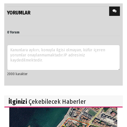
YORUMLAR
0 Yorum
İlginizi
Çekebilecek Haberler