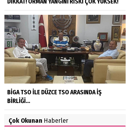
DİKKAT! ORMAN YANGINI RİSKİ ÇOK YÜKSEK!
BİGA TSO İLE DÜZCE TSO ARASINDA İŞ
BİRLİĞİ...
Çok Okunan
Haberler