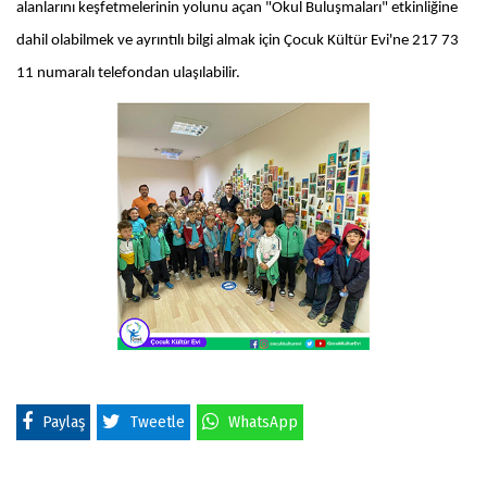
alanlarını keşfetmelerinin yolunu açan "Okul Buluşmaları" etkinliğine
dahil olabilmek ve ayrıntılı bilgi almak için Çocuk Kültür Evi'ne 217 73
11 numaralı telefondan ulaşılabilir.
Paylaş
Tweetle
WhatsApp