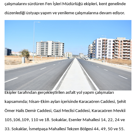
çalışmalarını sürdüren Fen İşleri Müdürlüğü ekipleri, kent genelinde
düzenlediği üstyapı yapım ve yenileme çalışmalarına devam ediyor.
Ekipler tarafından gerçekleştirilen asfalt yol yapım çalışmaları
kapsamında; Nisan-Ekim ayları içerisinde Karacaören Caddesi, Şehit
Ömer Halis Demir Caddesi, Gazi Meclisi Caddesi, Karacaören Mevkii
105,106,109, 110 ve 18. Sokaklar, Esenler Mahallesi 14, 22, 24 ve
33. Sokaklar, İsmetpaşa Mahallesi Tekzen Bölgesi 44, 49, 50 ve 55.