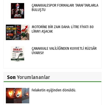
ÇANAKKALESPOR FORMALARI TARAFTARLARLA
BULUŞTU
MOTORİNE BİR ZAM DAHA: LİTRE FİYATI 80
LİRAYI AŞACAK
ÇANAKKALE VALİLİĞİNDEN KUVVETLİ RÜZGÂR
UYARISI!
Son
Yorumlananlar
Felaketin eşiğinden dönüldü.