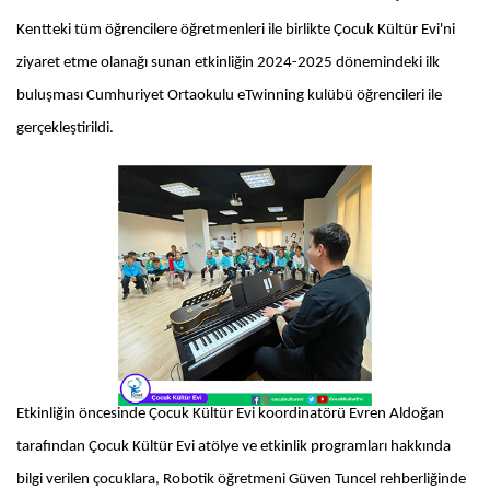
Kentteki tüm öğrencilere öğretmenleri ile birlikte Çocuk Kültür Evi'ni
ziyaret etme olanağı sunan etkinliğin 2024-2025 dönemindeki ilk
buluşması Cumhuriyet Ortaokulu eTwinning kulübü öğrencileri ile
gerçekleştirildi.
Etkinliğin öncesinde Çocuk Kültür Evi koordinatörü Evren Aldoğan
tarafından Çocuk Kültür Evi atölye ve etkinlik programları hakkında
bilgi verilen çocuklara, Robotik öğretmeni Güven Tuncel rehberliğinde