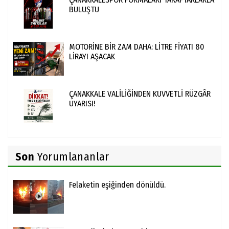
BULUŞTU
MOTORİNE BİR ZAM DAHA: LİTRE FİYATI 80
LİRAYI AŞACAK
ÇANAKKALE VALİLİĞİNDEN KUVVETLİ RÜZGÂR
UYARISI!
Son
Yorumlananlar
Felaketin eşiğinden dönüldü.