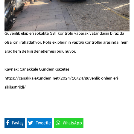
Güvenlik ekipleri sokakta GBT kontrolü yaparak vatandaşın biraz da
olsa içini rahatlatıyor. Polis ekiplerinin yaptığı kontroller arasında; hem
araç hem de kişi denetlemesi bulunuyor.
Kaynak: Çanakkale Gündem Gazetesi
https://canakkalegundem.net/2024/10/24/guvenlik-onlemleri-
sikilastirildi/
Paylaş
Tweetle
WhatsApp