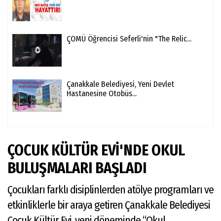
ÇOMÜ Öğrencisi Seferli'nin "The Relic...
Çanakkale Belediyesi, Yeni Devlet
Hastanesine Otobüs...
ÇOCUK KÜLTÜR EVİ'NDE OKUL
BULUŞMALARI BAŞLADI
Çocukları farklı disiplinlerden atölye programları ve
etkinliklerle bir araya getiren Çanakkale Belediyesi
Çocuk Kültür Evi, yeni döneminde “Okul