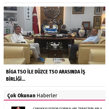
BİGA TSO İLE DÜZCE TSO ARASINDA İŞ
BİRLİĞİ...
Çok Okunan
Haberler
ÇANAKKALESPOR FORMALARI TARAFTARLARLA