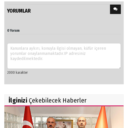
YORUMLAR
0 Yorum
İlginizi
Çekebilecek Haberler