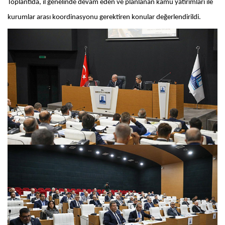
Toplantıda, il genelinde devam eden ve planlanan kamu yatırımları ile
kurumlar arası koordinasyonu gerektiren konular değerlendirildi.