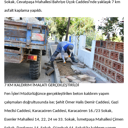
Sokak, Cevatpaşa Mahallesi Bahriye Üçok Caddesi'nde yaklaşık 7 km
asfalt kaplama yapıldı.
7 KM KALDIRIM İMALATI GERÇEKLEŞTİRİLDİ
Fen İşleri Müdürlüğünce gerçekleştirilen beton kaldırım yapım
çalışmaları doğrultusunda ise; Şehit Ömer Halis Demir Caddesi, Gazi
Meclisi Caddesi, Karacaören Caddesi, Karacaören 16./23 Sokak,
Esenler Mahallesi 14, 22, 24 ve 33. Sokak, İsmetpaşa Mahallesi Çimen