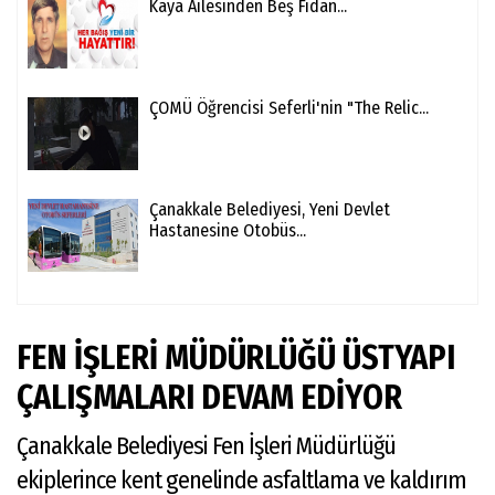
Kaya Ailesinden Beş Fidan...
ÇOMÜ Öğrencisi Seferli'nin "The Relic...
Çanakkale Belediyesi, Yeni Devlet
Hastanesine Otobüs...
FEN İŞLERİ MÜDÜRLÜĞÜ ÜSTYAPI
ÇALIŞMALARI DEVAM EDİYOR
Çanakkale Belediyesi Fen İşleri Müdürlüğü
ekiplerince kent genelinde asfaltlama ve kaldırım