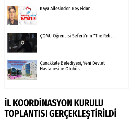
Kaya Ailesinden Beş Fidan...
ÇOMÜ Öğrencisi Seferli'nin "The Relic...
Çanakkale Belediyesi, Yeni Devlet
Hastanesine Otobüs...
İL KOORDİNASYON KURULU
TOPLANTISI GERÇEKLEŞTİRİLDİ