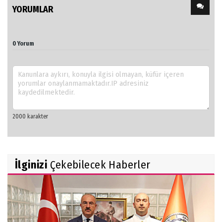
YORUMLAR
0 Yorum
İlginizi
Çekebilecek Haberler