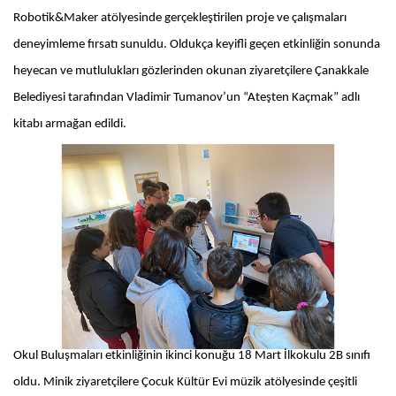
Robotik&Maker atölyesinde gerçekleştirilen proje ve çalışmaları
deneyimleme fırsatı sunuldu. Oldukça keyifli geçen etkinliğin sonunda
heyecan ve mutlulukları gözlerinden okunan ziyaretçilere Çanakkale
Belediyesi tarafından Vladimir Tumanov’un “Ateşten Kaçmak” adlı
kitabı armağan edildi.
Okul Buluşmaları etkinliğinin ikinci konuğu 18 Mart İlkokulu 2B sınıfı
oldu. Minik ziyaretçilere Çocuk Kültür Evi müzik atölyesinde çeşitli