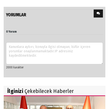
YORUMLAR
0 Yorum
İlginizi
Çekebilecek Haberler