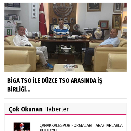
BİGA TSO İLE DÜZCE TSO ARASINDA İŞ
BİRLİĞİ...
Çok Okunan
Haberler
ÇANAKKALESPOR FORMALARI TARAFTARLARLA
BULUŞTU