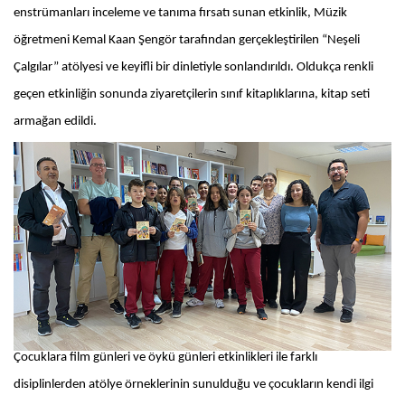
enstrümanları inceleme ve tanıma fırsatı sunan etkinlik, Müzik
öğretmeni Kemal Kaan Şengör tarafından gerçekleştirilen “Neşeli
Çalgılar” atölyesi ve keyifli bir dinletiyle sonlandırıldı. Oldukça renkli
geçen etkinliğin sonunda ziyaretçilerin sınıf kitaplıklarına, kitap seti
armağan edildi.
Çocuklara film günleri ve öykü günleri etkinlikleri ile farklı
disiplinlerden atölye örneklerinin sunulduğu ve çocukların kendi ilgi