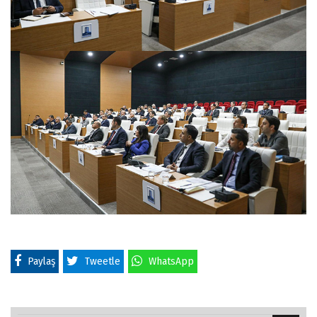
Paylaş
Tweetle
WhatsApp