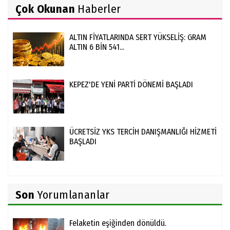
Çok Okunan
Haberler
ALTIN FİYATLARINDA SERT YÜKSELİŞ: GRAM
ALTIN 6 BİN 541...
KEPEZ'DE YENİ PARTİ DÖNEMİ BAŞLADI
ÜCRETSİZ YKS TERCİH DANIŞMANLIĞI HİZMETİ
BAŞLADI
Son
Yorumlananlar
Felaketin eşiğinden dönüldü.