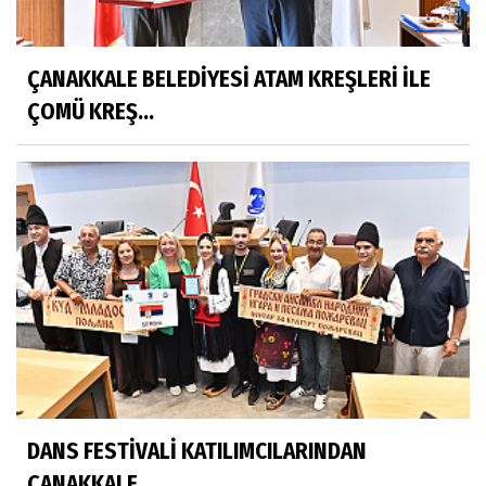
ÇANAKKALE BELEDİYESİ ATAM KREŞLERİ İLE
ÇOMÜ KREŞ...
DANS FESTİVALİ KATILIMCILARINDAN
ÇANAKKALE...