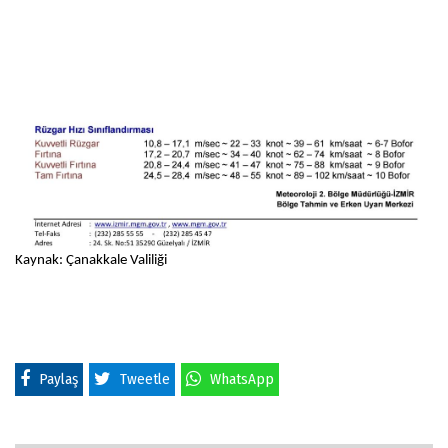
Kaynak: Çanakkale Valiliği
Paylaş
Tweetle
WhatsApp