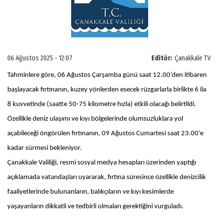
06 Ağustos 2025 - 12:07
Editör:
Çanakkale TV
Tahminlere göre, 06 Ağustos Çarşamba günü saat 12.00’den itibaren
başlayacak fırtınanın, kuzey yönlerden esecek rüzgarlarla birlikte 6 ila
8 kuvvetinde (saatte 50-75 kilometre hızla) etkili olacağı belirtildi.
Özellikle deniz ulaşımı ve kıyı bölgelerinde olumsuzluklara yol
açabileceği öngörülen fırtınanın, 09 Ağustos Cumartesi saat 23.00’e
kadar sürmesi bekleniyor.
Çanakkale Valiliği, resmi sosyal medya hesapları üzerinden yaptığı
açıklamada vatandaşları uyararak, fırtına süresince özellikle denizcilik
faaliyetlerinde bulunanların, balıkçıların ve kıyı kesimlerde
yaşayanların dikkatli ve tedbirli olmaları gerektiğini vurguladı.