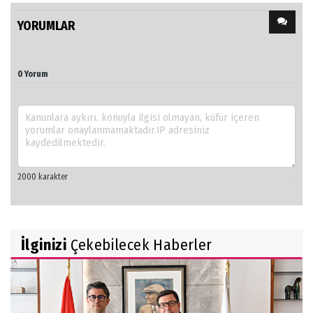
YORUMLAR
0 Yorum
İlginizi
Çekebilecek Haberler