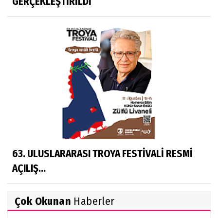
GERÇEKLEŞTİRİLDİ
63. ULUSLARARASI TROYA FESTİVALİ RESMİ
AÇILIŞ...
Çok Okunan
Haberler