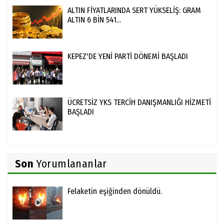
ALTIN FİYATLARINDA SERT YÜKSELİŞ: GRAM
ALTIN 6 BİN 541...
KEPEZ'DE YENİ PARTİ DÖNEMİ BAŞLADI
ÜCRETSİZ YKS TERCİH DANIŞMANLIĞI HİZMETİ
BAŞLADI
Son
Yorumlananlar
Felaketin eşiğinden dönüldü.