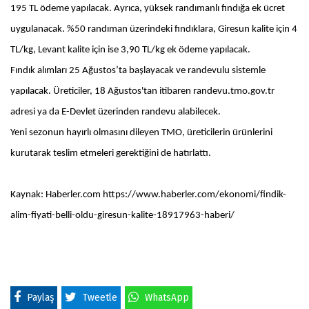
195 TL ödeme yapılacak. Ayrıca, yüksek randımanlı fındığa ek ücret
uygulanacak. %50 randıman üzerindeki fındıklara, Giresun kalite için 4
TL/kg, Levant kalite için ise 3,90 TL/kg ek ödeme yapılacak.
Fındık alımları 25 Ağustos’ta başlayacak ve randevulu sistemle
yapılacak. Üreticiler, 18 Ağustos'tan itibaren randevu.tmo.gov.tr
adresi ya da E-Devlet üzerinden randevu alabilecek.
Yeni sezonun hayırlı olmasını dileyen TMO, üreticilerin ürünlerini
kurutarak teslim etmeleri gerektiğini de hatırlattı.
Kaynak: Haberler.com https://www.haberler.com/ekonomi/findik-
alim-fiyati-belli-oldu-giresun-kalite-18917963-haberi/
Paylaş
Tweetle
WhatsApp