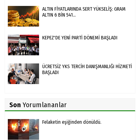
ALTIN FİYATLARINDA SERT YÜKSELİŞ: GRAM
ALTIN 6 BİN 541...
KEPEZ'DE YENİ PARTİ DÖNEMİ BAŞLADI
ÜCRETSİZ YKS TERCİH DANIŞMANLIĞI HİZMETİ
BAŞLADI
Son
Yorumlananlar
Felaketin eşiğinden dönüldü.