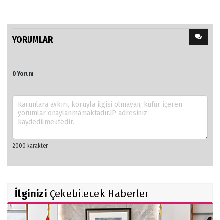
YORUMLAR
0 Yorum
İlginizi
Çekebilecek Haberler