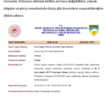
Uzmanlar, fırtınanın etkisiyle birlikte ani hava değişiklikleri, yüksek
dalgalar ve görüş mesafesinde düşüş gibi durumların yaşanabileceğine
dikkat çekiyor.