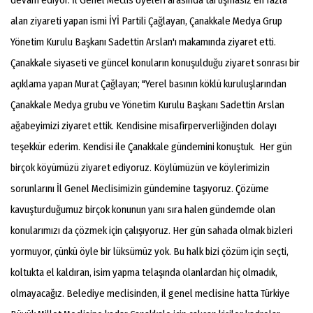
alan ziyareti yapan ismi İYİ Partili Çağlayan, Çanakkale Medya Grup
Yönetim Kurulu Başkanı Sadettin Arslan'ı makamında ziyaret etti.
Çanakkale siyaseti ve güncel konuların konuşulduğu ziyaret sonrası bir
açıklama yapan Murat Çağlayan; "Yerel basının köklü kuruluşlarından
Çanakkale Medya grubu ve Yönetim Kurulu Başkanı Sadettin Arslan
ağabeyimizi ziyaret ettik. Kendisine misafirperverliğinden dolayı
teşekkür ederim. Kendisi ile Çanakkale gündemini konuştuk. Her gün
birçok köyümüzü ziyaret ediyoruz. Köylümüzün ve köylerimizin
sorunlarını İl Genel Meclisimizin gündemine taşıyoruz. Çözüme
kavuşturduğumuz birçok konunun yanı sıra halen gündemde olan
konularımızı da çözmek için çalışıyoruz. Her gün sahada olmak bizleri
yormuyor, çünkü öyle bir lüksümüz yok. Bu halk bizi çözüm için seçti,
koltukta el kaldıran, isim yapma telaşında olanlardan hiç olmadık,
olmayacağız. Belediye meclisinden, il genel meclisine hatta Türkiye