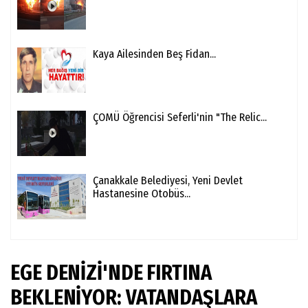
Kaya Ailesinden Beş Fidan...
ÇOMÜ Öğrencisi Seferli'nin "The Relic...
Çanakkale Belediyesi, Yeni Devlet
Hastanesine Otobüs...
EGE DENİZİ'NDE FIRTINA
BEKLENİYOR: VATANDAŞLARA