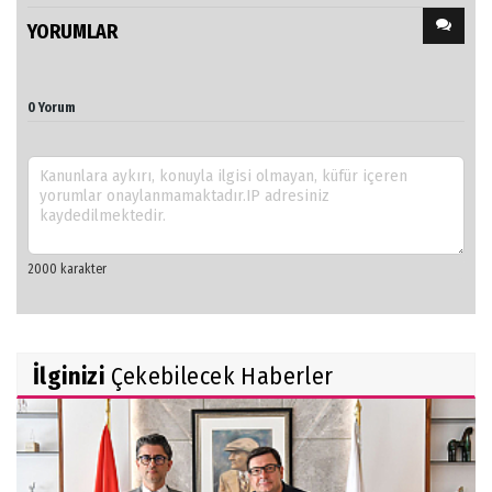
YORUMLAR
0 Yorum
İlginizi
Çekebilecek Haberler