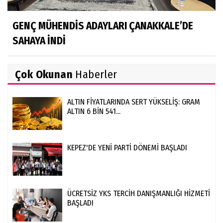
GENÇ MÜHENDİS ADAYLARI ÇANAKKALE’DE
SAHAYA İNDİ
Çok Okunan
Haberler
ALTIN FİYATLARINDA SERT YÜKSELİŞ: GRAM
ALTIN 6 BİN 541...
KEPEZ'DE YENİ PARTİ DÖNEMİ BAŞLADI
ÜCRETSİZ YKS TERCİH DANIŞMANLIĞI HİZMETİ
BAŞLADI