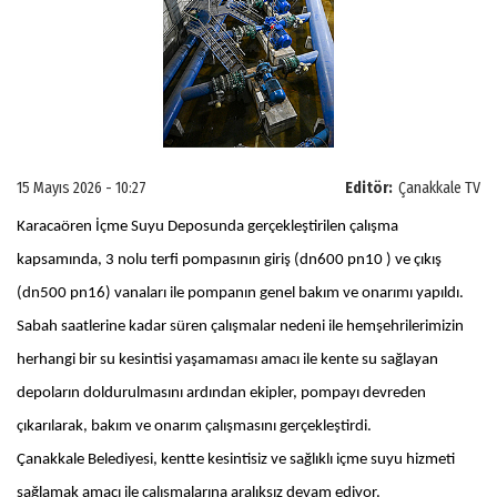
15 Mayıs 2026 - 10:27
Editör:
Çanakkale TV
Karacaören İçme Suyu Deposunda gerçekleştirilen çalışma
kapsamında, 3 nolu terfi pompasının giriş (dn600 pn10 ) ve çıkış
(dn500 pn16) vanaları ile pompanın genel bakım ve onarımı yapıldı.
Sabah saatlerine kadar süren çalışmalar nedeni ile hemşehrilerimizin
herhangi bir su kesintisi yaşamaması amacı ile kente su sağlayan
depoların doldurulmasını ardından ekipler, pompayı devreden
çıkarılarak, bakım ve onarım çalışmasını gerçekleştirdi.
Çanakkale Belediyesi, kentte kesintisiz ve sağlıklı içme suyu hizmeti
sağlamak amacı ile çalışmalarına aralıksız devam ediyor.