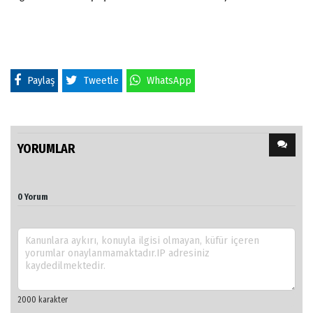
Paylaş
Tweetle
WhatsApp
YORUMLAR
0 Yorum