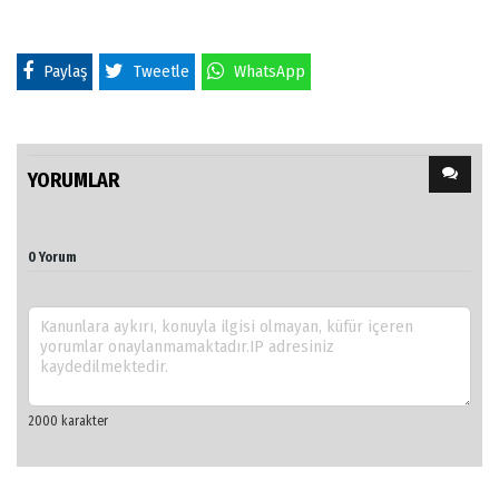
Paylaş
Tweetle
WhatsApp
YORUMLAR
0 Yorum