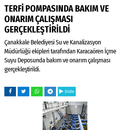
TERFİ POMPASINDA BAKIM VE
ONARIM ÇALIŞMASI
GERÇEKLEŞTİRİLDİ
Çanakkale Belediyesi Su ve Kanalizasyon
Müdürlüğü ekipleri tarafından Karacaören İçme
Suyu Deposunda bakım ve onarım çalışması
gerçekleştirildi.
Dinle