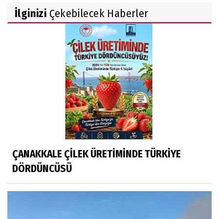
İlginizi
Çekebilecek Haberler
ÇANAKKALE ÇİLEK ÜRETİMİNDE TÜRKİYE
DÖRDÜNCÜSÜ