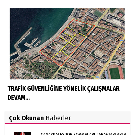
TRAFİK GÜVENLİĞİNE YÖNELİK ÇALIŞMALAR
DEVAM...
Çok Okunan
Haberler
ÇANAKKALESPOR FORMALARI TARAFTARLARLA