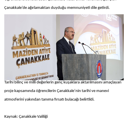
Çanakkale’de ağırlamaktan duyduğu memnuniyeti dile getirdi.
Tarihi bilinç ve milli değerlerin genç kuşaklara aktarılmasını amaçlayan
proje kapsamında öğrencilerin Çanakkale’nin tarihi ve manevi
atmosferini yakından tanıma fırsatı bulacağı belirtildi.
Kaynak: Çanakkale Valiliği