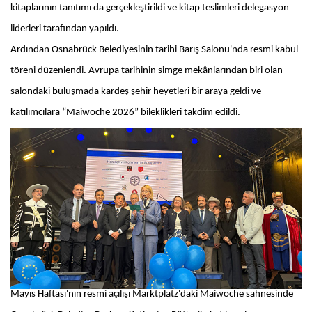
kitaplarının tanıtımı da gerçekleştirildi ve kitap teslimleri delegasyon
liderleri tarafından yapıldı.
Ardından Osnabrück Belediyesinin tarihi Barış Salonu'nda resmi kabul
töreni düzenlendi. Avrupa tarihinin simge mekânlarından biri olan
salondaki buluşmada kardeş şehir heyetleri bir araya geldi ve
katılımcılara “Maiwoche 2026” bileklikleri takdim edildi.
Mayıs Haftası'nın resmi açılışı Marktplatz'daki Maiwoche sahnesinde