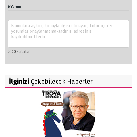
0 Yorum
İlginizi
Çekebilecek Haberler