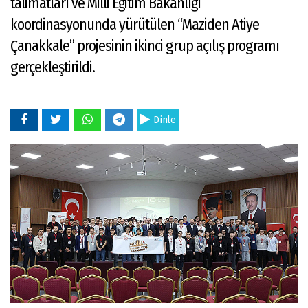
talimatları ve Milli Eğitim Bakanlığı
koordinasyonunda yürütülen “Maziden Atiye
Çanakkale” projesinin ikinci grup açılış programı
gerçekleştirildi.
Dinle