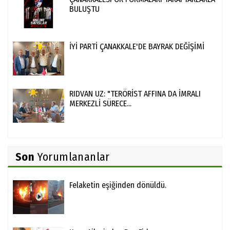
BULUŞTU
İYİ PARTİ ÇANAKKALE'DE BAYRAK DEĞİŞİMİ
RIDVAN UZ: "TERÖRİST AFFINA DA İMRALI
MERKEZLİ SÜRECE...
Son
Yorumlananlar
Felaketin eşiğinden dönüldü.