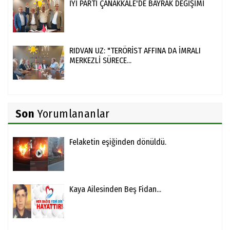
İYİ PARTİ ÇANAKKALE'DE BAYRAK DEĞİŞİMİ
RIDVAN UZ: "TERÖRİST AFFINA DA İMRALI
MERKEZLİ SÜRECE...
Son
Yorumlananlar
Felaketin eşiğinden dönüldü.
Kaya Ailesinden Beş Fidan...