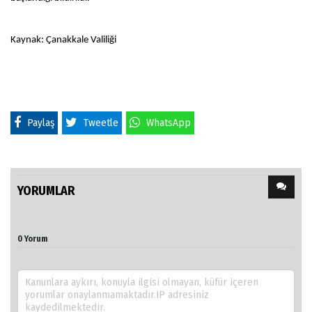
Kaynak: Çanakkale Valiliği
Paylaş
Tweetle
WhatsApp
YORUMLAR
0 Yorum