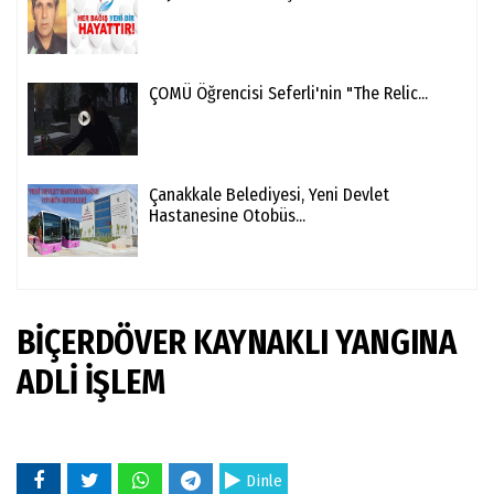
ÇOMÜ Öğrencisi Seferli'nin "The Relic...
Çanakkale Belediyesi, Yeni Devlet
Hastanesine Otobüs...
BİÇERDÖVER KAYNAKLI YANGINA
ADLİ İŞLEM
Dinle