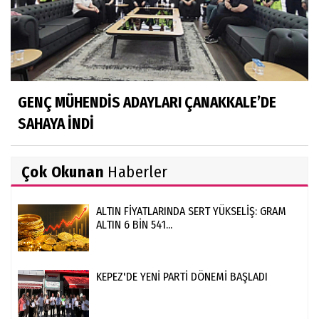
GENÇ MÜHENDİS ADAYLARI ÇANAKKALE’DE
SAHAYA İNDİ
Çok Okunan
Haberler
ALTIN FİYATLARINDA SERT YÜKSELİŞ: GRAM
ALTIN 6 BİN 541...
KEPEZ'DE YENİ PARTİ DÖNEMİ BAŞLADI