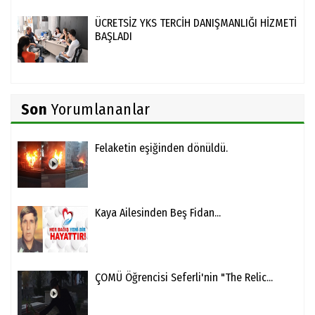
ÜCRETSİZ YKS TERCİH DANIŞMANLIĞI HİZMETİ
BAŞLADI
Son
Yorumlananlar
Felaketin eşiğinden dönüldü.
Kaya Ailesinden Beş Fidan...
ÇOMÜ Öğrencisi Seferli'nin "The Relic...