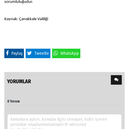
sorumluluğudur.
Kaynak: Çanakkale Valiliği
Paylaş
Tweetle
WhatsApp
YORUMLAR
0 Yorum