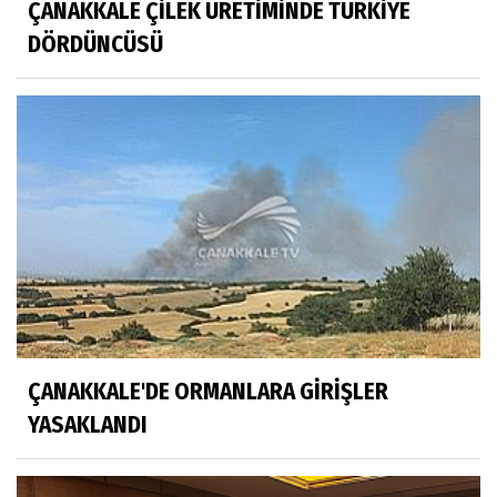
ÇANAKKALE ÇİLEK ÜRETİMİNDE TÜRKİYE
DÖRDÜNCÜSÜ
ÇANAKKALE'DE ORMANLARA GİRİŞLER
YASAKLANDI