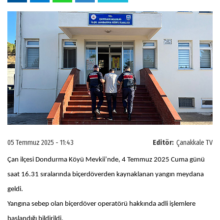
05 Temmuz 2025 - 11:43
Editör:
Çanakkale TV
Çan ilçesi Dondurma Köyü Mevkii’nde, 4 Temmuz 2025 Cuma günü
saat 16.31 sıralarında biçerdöverden kaynaklanan yangın meydana
geldi.
Yangına sebep olan biçerdöver operatörü hakkında adli işlemlere
başlandığı bildirildi.