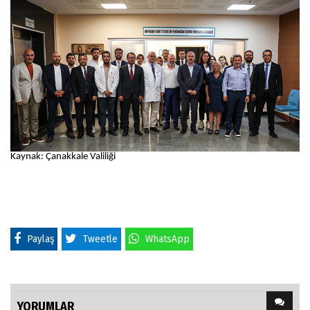
Kaynak: Çanakkale Valiliği
Paylaş
Tweetle
WhatsApp
YORUMLAR