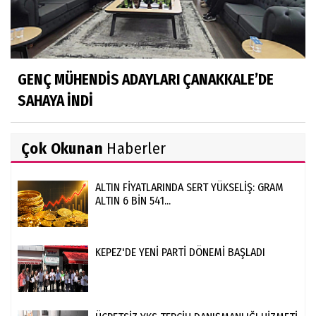
GENÇ MÜHENDİS ADAYLARI ÇANAKKALE’DE
SAHAYA İNDİ
Çok Okunan
Haberler
ALTIN FİYATLARINDA SERT YÜKSELİŞ: GRAM
ALTIN 6 BİN 541...
KEPEZ'DE YENİ PARTİ DÖNEMİ BAŞLADI