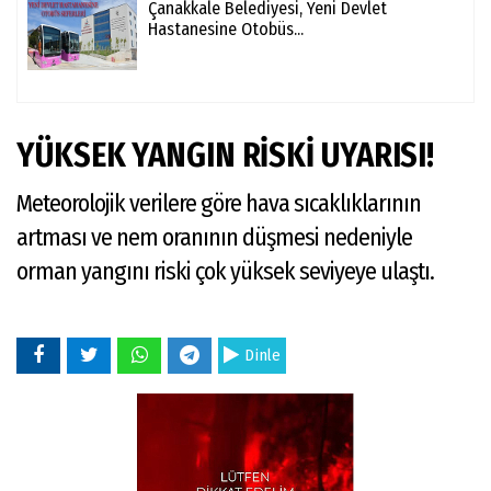
Çanakkale Belediyesi, Yeni Devlet
Hastanesine Otobüs...
YÜKSEK YANGIN RİSKİ UYARISI!
Meteorolojik verilere göre hava sıcaklıklarının
artması ve nem oranının düşmesi nedeniyle
orman yangını riski çok yüksek seviyeye ulaştı.
Dinle