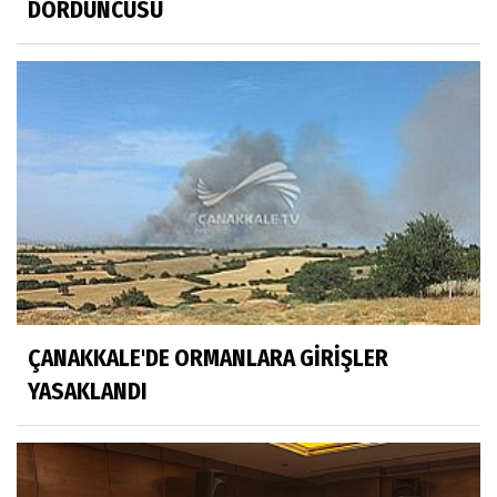
DÖRDÜNCÜSÜ
ÇANAKKALE'DE ORMANLARA GİRİŞLER
YASAKLANDI