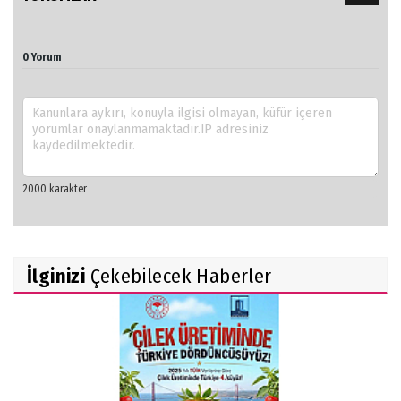
0 Yorum
İlginizi
Çekebilecek Haberler