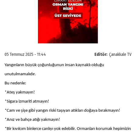
05 Temmuz 2025 - 11:44
Editör:
Çanakkale TV
Yangınların büyük çoğunluğunun insan kaynaklı olduğu
unutulmamalıdır.
Bu nedenle:
*Ateş yakmayın!
*Sigara izmariti atmayın!
*Cam ve şişe gibi yangın riski taşıyan atıkları doğaya bırakmayın!
*Anız ve bahçe atığı yakmayın!
*Bir kıvılcım binlerce canlıyı yok edebilir. Ormanları korumak hepimizin