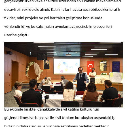
gerçekleştirilirken vaka analizleri üzerinden sivil katılım mekanizmaları
detaylı bir şekilde ele alındı. Katılımcılar hayata geçirebilecekleri pratik
fikirler, mini projeler ve yol haritaları geliştirme konusunda
yönlendirildi ve bu çalışmaları uygulamaya geçirebilme becerileri
üzerine çalıştı.
Bu eğitimle birlikte, Çanakkale'de sivil katılım kültürünün
güçlendirilmesi ve belediye ile sivil toplum kuruluşları arasındaki iş
birliğinin daha sürdürülebilir hale getirilmesi hedeflenmektedir.