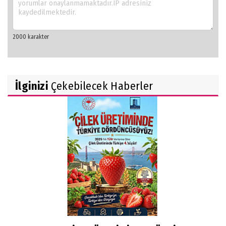
İlginizi
Çekebilecek Haberler