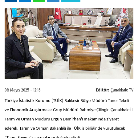
08 Mayıs 2025 - 12:16
Editör:
Çanakkale TV
Türkiye İstatistik Kurumu (TÜİK) Balıkesir Bölge Müdürü Taner Tekeli
ve Ekonomik Araştırmalar Grup Müdürü Rahmiye Çilingir, Çanakkale İl
Tarım ve Orman Müdürü Ergün Demirhan'ı makamında ziyaret
ederek, Tarım ve Orman Bakanlığı ile TÜİK iş birliğinde yürütülecek
"Tarım Sayımı" çalışmalarını değerlendirdi.