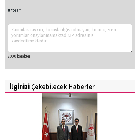
0 Yorum
İlginizi
Çekebilecek Haberler