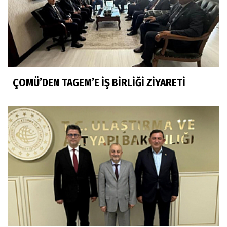
ÇOMÜ’DEN TAGEM’E İŞ BİRLİĞİ ZİYARETİ