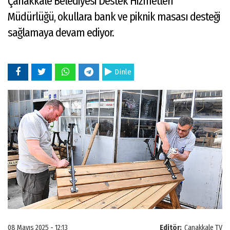
Çanakkale Belediyesi Destek Hizmetleri
Müdürlüğü, okullara bank ve piknik masası desteği
sağlamaya devam ediyor.
Dinle
08 Mayıs 2025 - 12:13
Editör:
Çanakkale TV