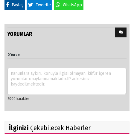
Paylaş
Tweetle
WhatsApp
YORUMLAR
0 Yorum
İlginizi
Çekebilecek Haberler