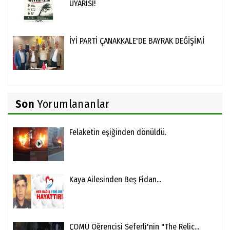
UYARISI!
İYİ PARTİ ÇANAKKALE'DE BAYRAK DEĞİŞİMİ
Son
Yorumlananlar
Felaketin eşiğinden dönüldü.
Kaya Ailesinden Beş Fidan...
ÇOMÜ Öğrencisi Seferli'nin "The Relic...