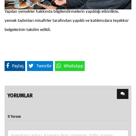
Yapılan yemekler hakkında bilgilendirmelerin yapıldığı etkinlikte,
yemek tadımları misafirler tarafından yapıldı ve katılımcılara teşekkür
belgelerinin takdim edildi.
Paylaş
Tweetle
WhatsApp
YORUMLAR
0 Yorum