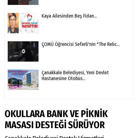
Kaya Ailesinden Beş Fidan...
ÇOMÜ Öğrencisi Seferli'nin "The Relic...
Çanakkale Belediyesi, Yeni Devlet
Hastanesine Otobüs...
OKULLARA BANK VE PİKNİK
MASASI DESTEĞİ SÜRÜYOR