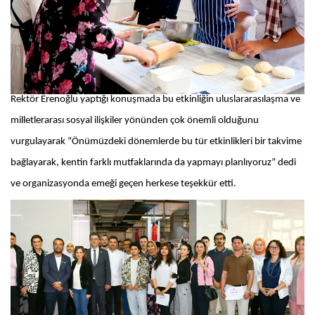
Rektör Erenoğlu yaptığı konuşmada bu etkinliğin uluslararasılaşma ve
milletlerarası sosyal ilişkiler yönünden çok önemli olduğunu
vurgulayarak “Önümüzdeki dönemlerde bu tür etkinlikleri bir takvime
bağlayarak, kentin farklı mutfaklarında da yapmayı planlıyoruz” dedi
ve organizasyonda emeği geçen herkese teşekkür etti.