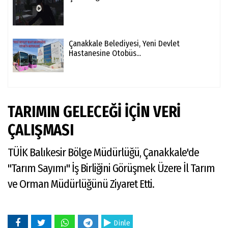
Çanakkale Belediyesi, Yeni Devlet
Hastanesine Otobüs...
TARIMIN GELECEĞİ İÇİN VERİ
ÇALIŞMASI
TÜİK Balıkesir Bölge Müdürlüğü, Çanakkale'de
"Tarım Sayımı" İş Birliğini Görüşmek Üzere İl Tarım
ve Orman Müdürlüğünü Ziyaret Etti.
Dinle