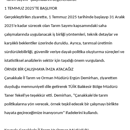
1 TEMMUZ 2025'TE BAŞLIYOR
Gerçekleştirilen ziyarette, 1 Temmuz 2025 tarihinde başlayıp 31 Aralık
2025'e kadar sürecek olan Tarım Sayımı kapsamındaki saha
çalışmalarında uygulanacak iş birliği yöntemleri, teknik detaylar ve
karşılıklı beklentiler üzerinde duruldu. Ayrıca, tarımsal üretimin
sürdürülebilirliği, güvenilir veriye dayalı politika oluşturma süreçleri ve
istatistiksel analizlerin sektör için taşıdığı önem vurgulandı.
ÖRNEK BİR ÇALIŞMAYA İMZA ATACAĞIZ
Çanakkale İl Tarım ve Orman Müdürü Ergün Demirhan, ziyaretten
duyduğu memnuniyeti dile getirerek TÜİK Balıkesir Bölge Müdürü
Taner Tekeli'ye teşekkür etti. Demirhan, "Çanakkale'de tarım
politikalarına yön verecek, örnek teşkil edecek bir çalışmayı birlikte
hayata geçireceğimize inanıyorum" ifadelerini kullandı.