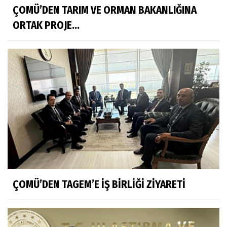
ÇOMÜ’DEN TARIM VE ORMAN BAKANLIĞINA
ORTAK PROJE...
ÇOMÜ’DEN TAGEM’E İŞ BİRLİĞİ ZİYARETİ