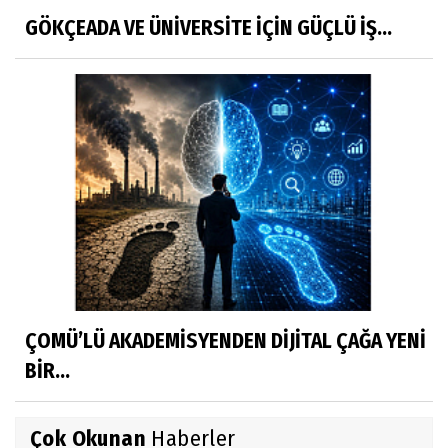
GÖKÇEADA VE ÜNİVERSİTE İÇİN GÜÇLÜ İŞ...
ÇOMÜ’LÜ AKADEMİSYENDEN DİJİTAL ÇAĞA YENİ
BİR...
Çok Okunan
Haberler