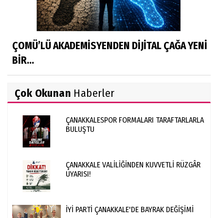
ÇOMÜ’LÜ AKADEMİSYENDEN DİJİTAL ÇAĞA YENİ
BİR...
Çok Okunan
Haberler
ÇANAKKALESPOR FORMALARI TARAFTARLARLA
BULUŞTU
ÇANAKKALE VALİLİĞİNDEN KUVVETLİ RÜZGÂR
UYARISI!
İYİ PARTİ ÇANAKKALE'DE BAYRAK DEĞİŞİMİ