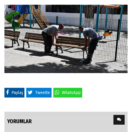
Paylaş
Tweetle
WhatsApp
YORUMLAR