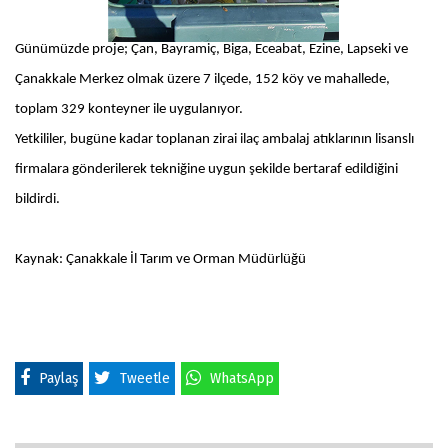
Günümüzde proje; Çan, Bayramiç, Biga, Eceabat, Ezine, Lapseki ve
Çanakkale Merkez olmak üzere 7 ilçede, 152 köy ve mahallede,
toplam 329 konteyner ile uygulanıyor.
Yetkililer, bugüne kadar toplanan zirai ilaç ambalaj atıklarının lisanslı
firmalara gönderilerek tekniğine uygun şekilde bertaraf edildiğini
bildirdi.
Kaynak: Çanakkale İl Tarım ve Orman Müdürlüğü
Paylaş
Tweetle
WhatsApp