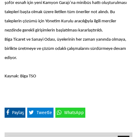
şoför esnafı için yeni Kamyon Garajı’na minibüs hattı oluşturulması
talepleri başta olmak üzere iletilen tüm öneriler not alındı. Bu
taleplerin çözümü için Yönetim Kurulu aracılığıyla ilgili merciler
nezdinde gerekli girişimlerin başlatılması kararlaştırıldı.
Biga Ticaret ve Sanayi Odası, üyelerinin her zaman yanında olmaya,
birlikte üretmeye ve çözüm odaklı çalışmalarını sürdürmeye devam
ediyor.
Kaynak: Biga TSO
Paylaş
Tweetle
WhatsApp