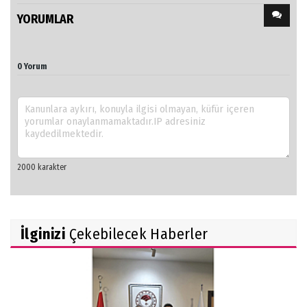
YORUMLAR
0 Yorum
İlginizi
Çekebilecek Haberler