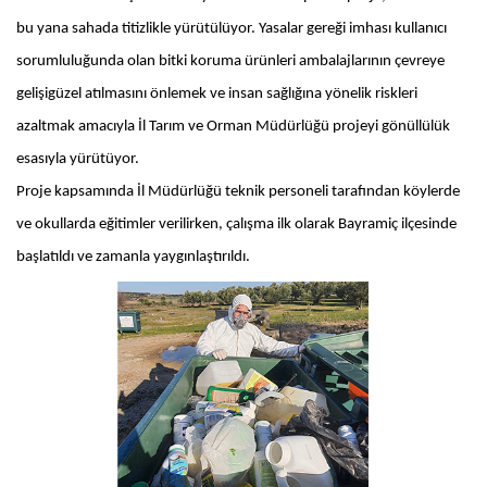
bu yana sahada titizlikle yürütülüyor. Yasalar gereği imhası kullanıcı
sorumluluğunda olan bitki koruma ürünleri ambalajlarının çevreye
gelişigüzel atılmasını önlemek ve insan sağlığına yönelik riskleri
azaltmak amacıyla İl Tarım ve Orman Müdürlüğü projeyi gönüllülük
esasıyla yürütüyor.
Proje kapsamında İl Müdürlüğü teknik personeli tarafından köylerde
ve okullarda eğitimler verilirken, çalışma ilk olarak Bayramiç ilçesinde
başlatıldı ve zamanla yaygınlaştırıldı.