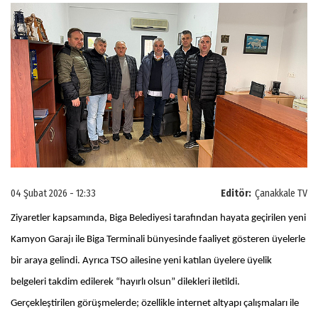
04 Şubat 2026 - 12:33
Editör:
Çanakkale TV
Ziyaretler kapsamında, Biga Belediyesi tarafından hayata geçirilen yeni
Kamyon Garajı ile Biga Terminali bünyesinde faaliyet gösteren üyelerle
bir araya gelindi. Ayrıca TSO ailesine yeni katılan üyelere üyelik
belgeleri takdim edilerek “hayırlı olsun” dilekleri iletildi.
Gerçekleştirilen görüşmelerde; özellikle internet altyapı çalışmaları ile