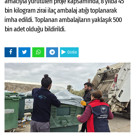
amacıyla yürütülen proje kapsamında, 8 yılda 45
bin kilogram zirai ilaç ambalaj atığı toplanarak
imha edildi. Toplanan ambalajların yaklaşık 500
bin adet olduğu bildirildi.
Dinle