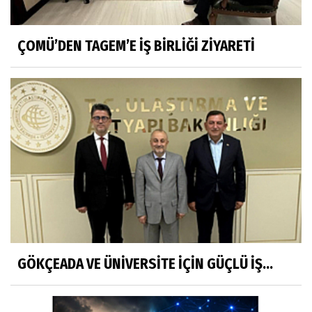
ÇOMÜ’DEN TAGEM’E İŞ BİRLİĞİ ZİYARETİ
GÖKÇEADA VE ÜNİVERSİTE İÇİN GÜÇLÜ İŞ...