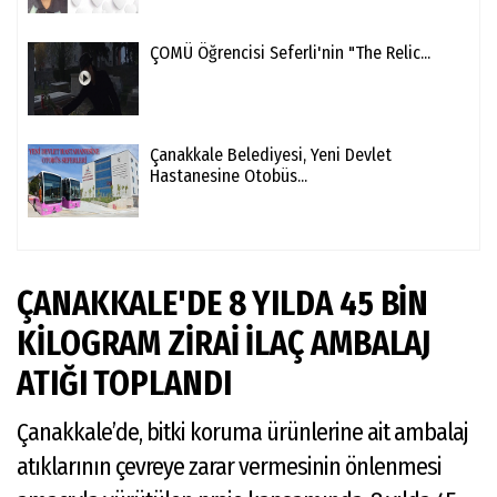
ÇOMÜ Öğrencisi Seferli'nin "The Relic...
Çanakkale Belediyesi, Yeni Devlet
Hastanesine Otobüs...
ÇANAKKALE'DE 8 YILDA 45 BİN
KİLOGRAM ZİRAİ İLAÇ AMBALAJ
ATIĞI TOPLANDI
Çanakkale’de, bitki koruma ürünlerine ait ambalaj
atıklarının çevreye zarar vermesinin önlenmesi