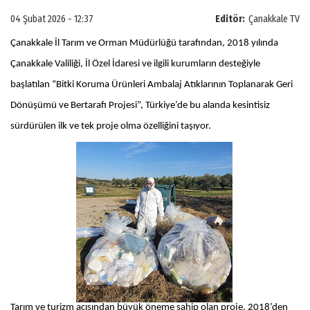
04 Şubat 2026 - 12:37
Editör:
Çanakkale TV
Çanakkale İl Tarım ve Orman Müdürlüğü tarafından, 2018 yılında
Çanakkale Valiliği, İl Özel İdaresi ve ilgili kurumların desteğiyle
başlatılan “Bitki Koruma Ürünleri Ambalaj Atıklarının Toplanarak Geri
Dönüşümü ve Bertarafı Projesi”, Türkiye’de bu alanda kesintisiz
sürdürülen ilk ve tek proje olma özelliğini taşıyor.
Tarım ve turizm açısından büyük öneme sahip olan proje, 2018’den