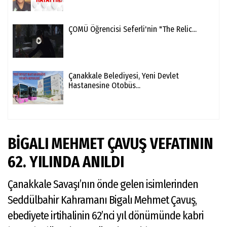
ÇOMÜ Öğrencisi Seferli'nin "The Relic...
Çanakkale Belediyesi, Yeni Devlet
Hastanesine Otobüs...
BİGALI MEHMET ÇAVUŞ VEFATININ
62. YILINDA ANILDI
Çanakkale Savaşı’nın önde gelen isimlerinden
Seddülbahir Kahramanı Bigalı Mehmet Çavuş,
ebediyete irtihalinin 62’nci yıl dönümünde kabri