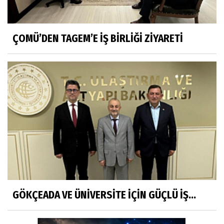
ÇOMÜ’DEN TAGEM’E İŞ BİRLİĞİ ZİYARETİ
GÖKÇEADA VE ÜNİVERSİTE İÇİN GÜÇLÜ İŞ...