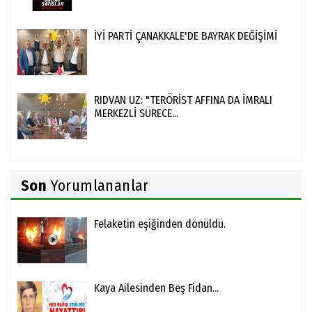
İYİ PARTİ ÇANAKKALE'DE BAYRAK DEĞİŞİMİ
RIDVAN UZ: "TERÖRİST AFFINA DA İMRALI
MERKEZLİ SÜRECE...
Son
Yorumlananlar
Felaketin eşiğinden dönüldü.
Kaya Ailesinden Beş Fidan...