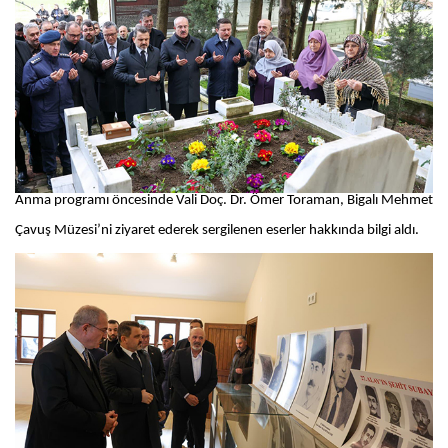
Anma programı öncesinde Vali Doç. Dr. Ömer Toraman, Bigalı Mehmet
Çavuş Müzesi’ni ziyaret ederek sergilenen eserler hakkında bilgi aldı.