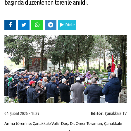
başında düzenlenen törenle anıldı.
Dinle
04 Şubat 2026 - 12:39
Editör:
Çanakkale TV
Anma törenine; Çanakkale Valisi Doç. Dr. Ömer Toraman, Çanakkale