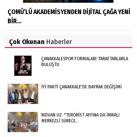
ÇOMÜ’LÜ AKADEMİSYENDEN DİJİTAL ÇAĞA YENİ
BİR...
Çok Okunan
Haberler
ÇANAKKALESPOR FORMALARI TARAFTARLARLA
BULUŞTU
İYİ PARTİ ÇANAKKALE'DE BAYRAK DEĞİŞİMİ
RIDVAN UZ: "TERÖRİST AFFINA DA İMRALI
MERKEZLİ SÜRECE...