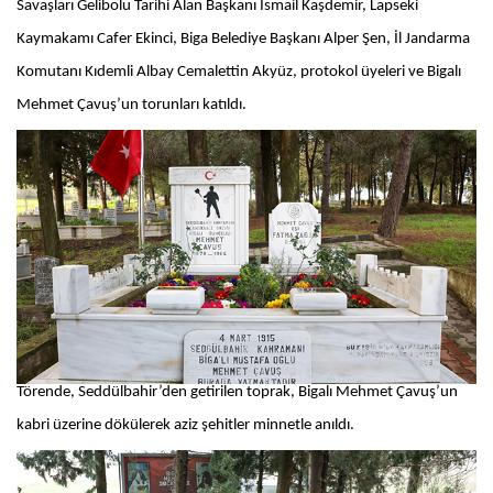
Savaşları Gelibolu Tarihi Alan Başkanı İsmail Kaşdemir, Lapseki
Kaymakamı Cafer Ekinci, Biga Belediye Başkanı Alper Şen, İl Jandarma
Komutanı Kıdemli Albay Cemalettin Akyüz, protokol üyeleri ve Bigalı
Mehmet Çavuş’un torunları katıldı.
Törende, Seddülbahir’den getirilen toprak, Bigalı Mehmet Çavuş’un
kabri üzerine dökülerek aziz şehitler minnetle anıldı.