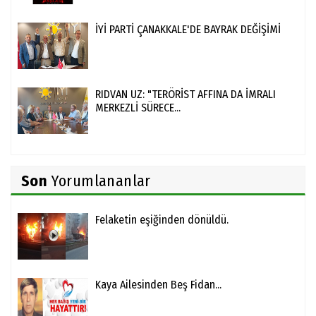
İYİ PARTİ ÇANAKKALE'DE BAYRAK DEĞİŞİMİ
RIDVAN UZ: "TERÖRİST AFFINA DA İMRALI
MERKEZLİ SÜRECE...
Son
Yorumlananlar
Felaketin eşiğinden dönüldü.
Kaya Ailesinden Beş Fidan...