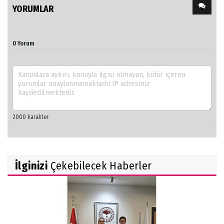
YORUMLAR
0 Yorum
İlginizi
Çekebilecek Haberler