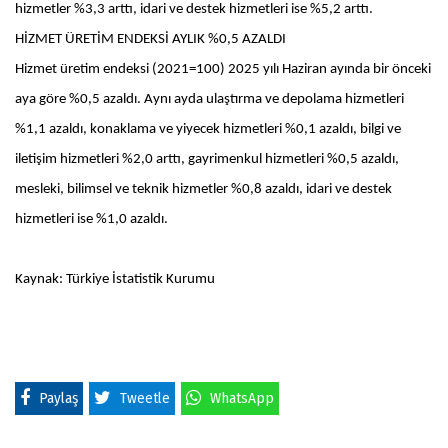
hizmetler %3,3 arttı, idari ve destek hizmetleri ise %5,2 arttı.
HİZMET ÜRETİM ENDEKSİ AYLIK %0,5 AZALDI
Hizmet üretim endeksi (2021=100) 2025 yılı Haziran ayında bir önceki
aya göre %0,5 azaldı. Aynı ayda ulaştırma ve depolama hizmetleri
%1,1 azaldı, konaklama ve yiyecek hizmetleri %0,1 azaldı, bilgi ve
iletişim hizmetleri %2,0 arttı, gayrimenkul hizmetleri %0,5 azaldı,
mesleki, bilimsel ve teknik hizmetler %0,8 azaldı, idari ve destek
hizmetleri ise %1,0 azaldı.
Kaynak: Türkiye İstatistik Kurumu
Paylaş
Tweetle
WhatsApp