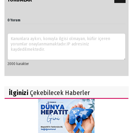
0 Yorum
İlginizi
Çekebilecek Haberler