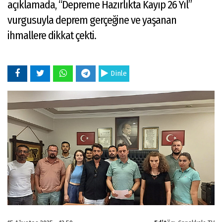
açıklamada, “Depreme Hazırlıkta Kayıp 26 Yıl”
vurgusuyla deprem gerçeğine ve yaşanan
ihmallere dikkat çekti.
Dinle