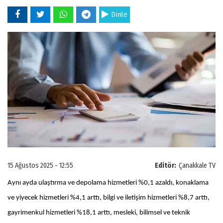
Dinle
15 Ağustos 2025 - 12:55
Editör:
Çanakkale TV
Aynı ayda ulaştırma ve depolama hizmetleri %0,1 azaldı, konaklama
ve yiyecek hizmetleri %4,1 arttı, bilgi ve iletişim hizmetleri %8,7 arttı,
gayrimenkul hizmetleri %18,1 arttı, mesleki, bilimsel ve teknik