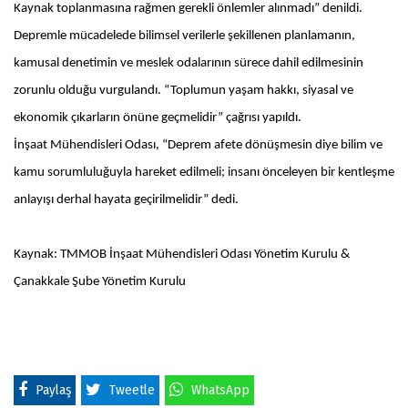
Kaynak toplanmasına rağmen gerekli önlemler alınmadı” denildi.
Depremle mücadelede bilimsel verilerle şekillenen planlamanın,
kamusal denetimin ve meslek odalarının sürece dahil edilmesinin
zorunlu olduğu vurgulandı. “Toplumun yaşam hakkı, siyasal ve
ekonomik çıkarların önüne geçmelidir” çağrısı yapıldı.
İnşaat Mühendisleri Odası, “Deprem afete dönüşmesin diye bilim ve
kamu sorumluluğuyla hareket edilmeli; insanı önceleyen bir kentleşme
anlayışı derhal hayata geçirilmelidir” dedi.
Kaynak: TMMOB İnşaat Mühendisleri Odası Yönetim Kurulu &
Çanakkale Şube Yönetim Kurulu
Paylaş
Tweetle
WhatsApp