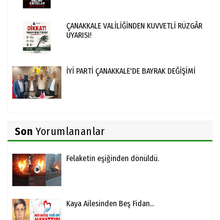
ÇANAKKALE VALİLİĞİNDEN KUVVETLİ RÜZGÂR
UYARISI!
İYİ PARTİ ÇANAKKALE'DE BAYRAK DEĞİŞİMİ
Son
Yorumlananlar
Felaketin eşiğinden dönüldü.
Kaya Ailesinden Beş Fidan...