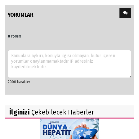
YORUMLAR
0 Yorum
İlginizi
Çekebilecek Haberler