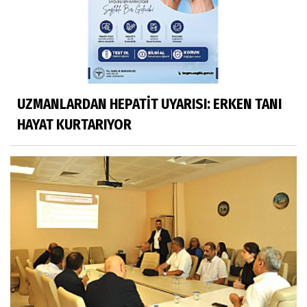
UZMANLARDAN HEPATİT UYARISI: ERKEN TANI
HAYAT KURTARIYOR