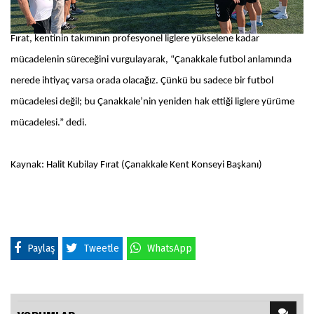
Fırat, kentinin takımının profesyonel liglere yükselene kadar
mücadelenin süreceğini vurgulayarak, “Çanakkale futbol anlamında
nerede ihtiyaç varsa orada olacağız. Çünkü bu sadece bir futbol
mücadelesi değil; bu Çanakkale’nin yeniden hak ettiği liglere yürüme
mücadelesi.” dedi.
Kaynak: Halit Kubilay Fırat (Çanakkale Kent Konseyi Başkanı)
Paylaş
Tweetle
WhatsApp