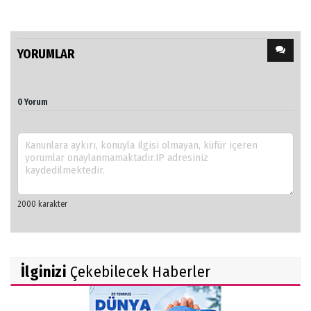
YORUMLAR
0 Yorum
İlginizi
Çekebilecek Haberler