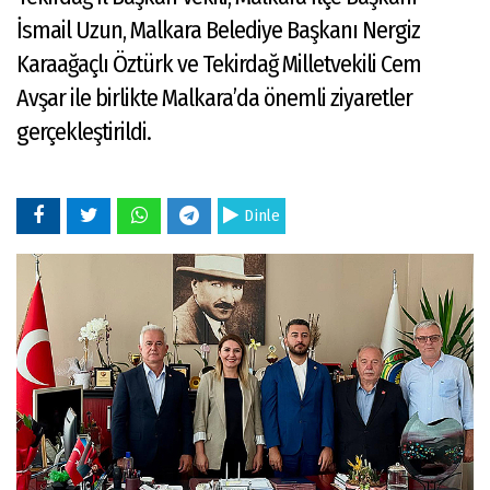
İsmail Uzun, Malkara Belediye Başkanı Nergiz
Karaağaçlı Öztürk ve Tekirdağ Milletvekili Cem
Avşar ile birlikte Malkara’da önemli ziyaretler
gerçekleştirildi.
Dinle