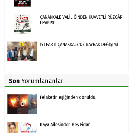
ÇANAKKALE VALİLİĞİNDEN KUVVETLİ RÜZGÂR
UYARISI!
İYİ PARTİ ÇANAKKALE'DE BAYRAK DEĞİŞİMİ
Son
Yorumlananlar
Felaketin eşiğinden dönüldü.
Kaya Ailesinden Beş Fidan...