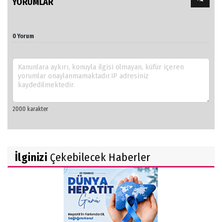
YORUMLAR
0 Yorum
İlginizi
Çekebilecek Haberler