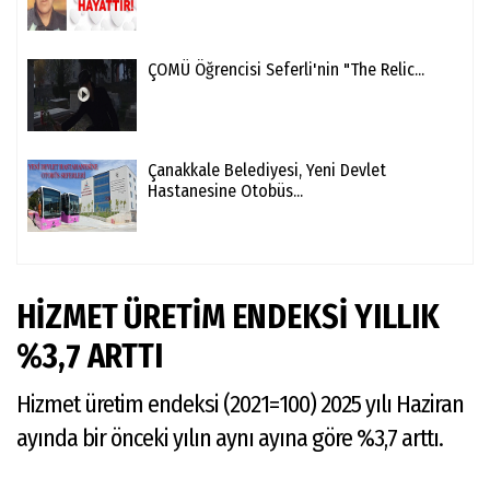
ÇOMÜ Öğrencisi Seferli'nin "The Relic...
Çanakkale Belediyesi, Yeni Devlet
Hastanesine Otobüs...
HİZMET ÜRETİM ENDEKSİ YILLIK
%3,7 ARTTI
Hizmet üretim endeksi (2021=100) 2025 yılı Haziran
ayında bir önceki yılın aynı ayına göre %3,7 arttı.