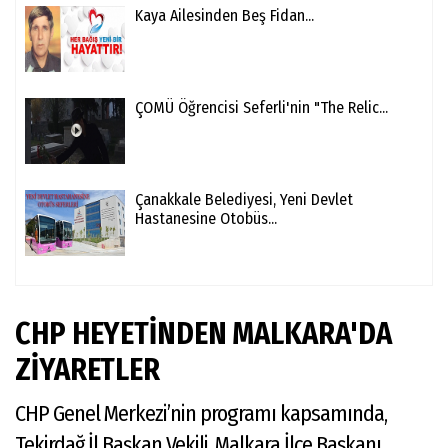
Kaya Ailesinden Beş Fidan...
ÇOMÜ Öğrencisi Seferli'nin "The Relic...
Çanakkale Belediyesi, Yeni Devlet
Hastanesine Otobüs...
CHP HEYETİNDEN MALKARA'DA
ZİYARETLER
CHP Genel Merkezi’nin programı kapsamında,
Tekirdağ İl Başkan Vekili, Malkara İlçe Başkanı