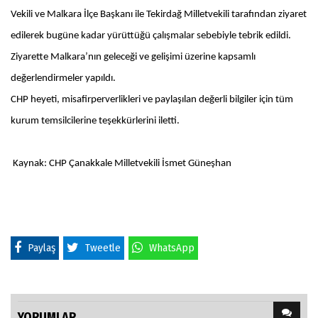
Vekili ve Malkara İlçe Başkanı ile Tekirdağ Milletvekili tarafından ziyaret
edilerek bugüne kadar yürüttüğü çalışmalar sebebiyle tebrik edildi.
Ziyarette Malkara’nın geleceği ve gelişimi üzerine kapsamlı
değerlendirmeler yapıldı.
CHP heyeti, misafirperverlikleri ve paylaşılan değerli bilgiler için tüm
kurum temsilcilerine teşekkürlerini iletti.
Kaynak: CHP Çanakkale Milletvekili İsmet Güneşhan
Paylaş
Tweetle
WhatsApp
YORUMLAR