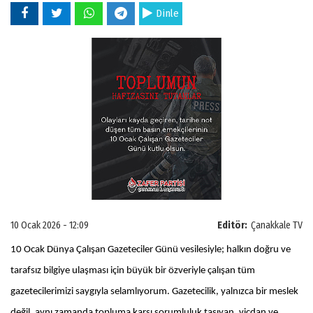
Dinle
10 Ocak 2026 - 12:09
Editör:
Çanakkale TV
10 Ocak Dünya Çalışan Gazeteciler Günü vesilesiyle; halkın doğru ve
tarafsız bilgiye ulaşması için büyük bir özveriyle çalışan tüm
gazetecilerimizi saygıyla selamlıyorum. Gazetecilik, yalnızca bir meslek
değil, aynı zamanda topluma karşı sorumluluk taşıyan, vicdan ve