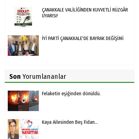
ÇANAKKALE VALİLİĞİNDEN KUVVETLİ RÜZGÂR
UYARISI!
İYİ PARTİ ÇANAKKALE'DE BAYRAK DEĞİŞİMİ
Son
Yorumlananlar
Felaketin eşiğinden dönüldü.
Kaya Ailesinden Beş Fidan...