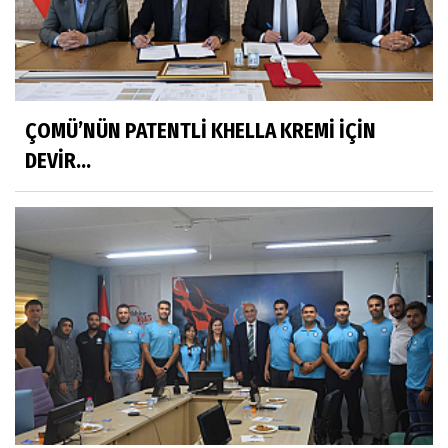
ÇOMÜ’NÜN PATENTLİ KHELLA KREMİ İÇİN
DEVİR...