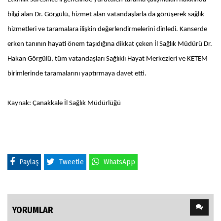
bilgi alan Dr. Görgülü, hizmet alan vatandaşlarla da görüşerek sağlık
hizmetleri ve taramalara ilişkin değerlendirmelerini dinledi. Kanserde
erken tanının hayati önem taşıdığına dikkat çeken İl Sağlık Müdürü Dr.
Hakan Görgülü, tüm vatandaşları Sağlıklı Hayat Merkezleri ve KETEM
birimlerinde taramalarını yaptırmaya davet etti.
Kaynak: Çanakkale İl Sağlık Müdürlüğü
Paylaş
Tweetle
WhatsApp
YORUMLAR