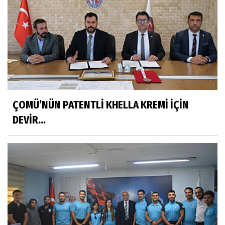
ÇOMÜ’NÜN PATENTLİ KHELLA KREMİ İÇİN
DEVİR...