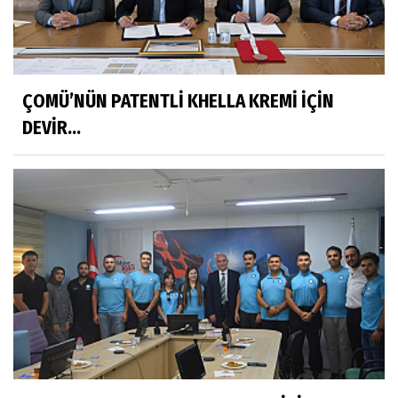
ÇOMÜ’NÜN PATENTLİ KHELLA KREMİ İÇİN
DEVİR...