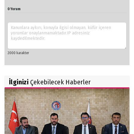
0 Yorum
İlginizi
Çekebilecek Haberler