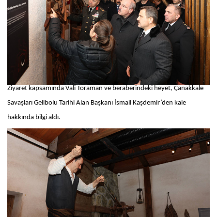
Ziyaret kapsamında Vali Toraman ve beraberindeki heyet, Çanakkale
Savaşları Gelibolu Tarihi Alan Başkanı İsmail Kaşdemir’den kale
hakkında bilgi aldı.