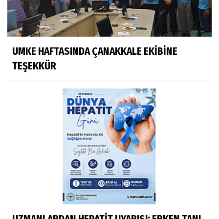
UMKE HAFTASINDA ÇANAKKALE EKİBİNE
TEŞEKKÜR
UZMANLARDAN HEPATİT UYARISI: ERKEN TANI