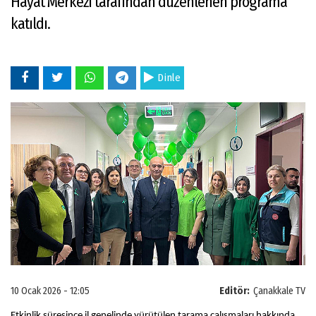
Hayat Merkezi tarafından düzenlenen programa
katıldı.
Dinle
10 Ocak 2026 - 12:05
Editör:
Çanakkale TV
Etkinlik süresince il genelinde yürütülen tarama çalışmaları hakkında