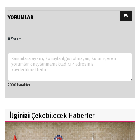
YORUMLAR
0 Yorum
İlginizi
Çekebilecek Haberler