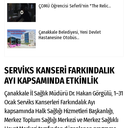
ÇOMÜ Öğrencisi Seferli'nin "The Relic...
Çanakkale Belediyesi, Yeni Devlet
Hastanesine Otobüs...
SERVİKS KANSERİ FARKINDALIK
AYI KAPSAMINDA ETKİNLİK
Çanakkale İl Sağlık Müdürü Dr. Hakan Görgülü, 1–31
Ocak Serviks Kanserleri Farkındalık Ayı
kapsamında Halk Sağlığı Hizmetleri Başkanlığı,
Merkez Toplum Sağlığı Merkezi ve Merkez Sağlıklı