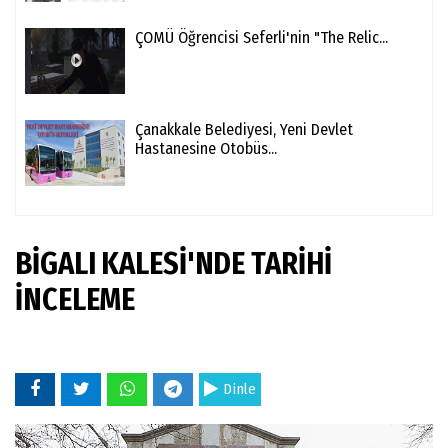
ÇOMÜ Öğrencisi Seferli'nin "The Relic...
Çanakkale Belediyesi, Yeni Devlet
Hastanesine Otobüs...
BİGALI KALESİ'NDE TARİHİ
İNCELEME
Dinle