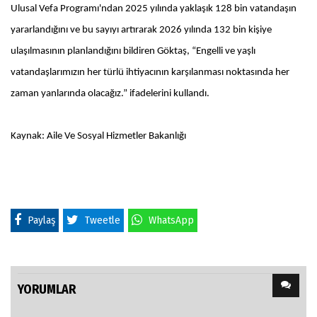
Ulusal Vefa Programı'ndan 2025 yılında yaklaşık 128 bin vatandaşın
yararlandığını ve bu sayıyı artırarak 2026 yılında 132 bin kişiye
ulaşılmasının planlandığını bildiren Göktaş, “Engelli ve yaşlı
vatandaşlarımızın her türlü ihtiyacının karşılanması noktasında her
zaman yanlarında olacağız.” ifadelerini kullandı.
Kaynak: Aile Ve Sosyal Hizmetler Bakanlığı
Paylaş
Tweetle
WhatsApp
YORUMLAR