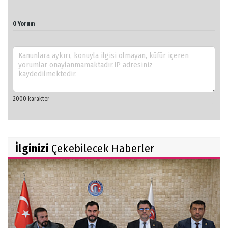
0 Yorum
İlginizi
Çekebilecek Haberler