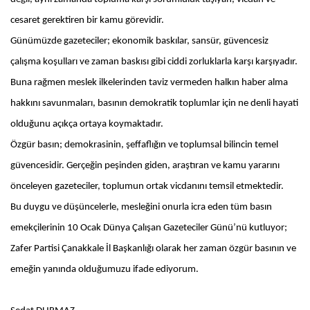
cesaret gerektiren bir kamu görevidir.
Günümüzde gazeteciler; ekonomik baskılar, sansür, güvencesiz
çalışma koşulları ve zaman baskısı gibi ciddi zorluklarla karşı karşıyadır.
Buna rağmen meslek ilkelerinden taviz vermeden halkın haber alma
hakkını savunmaları, basının demokratik toplumlar için ne denli hayati
olduğunu açıkça ortaya koymaktadır.
Özgür basın; demokrasinin, şeffaflığın ve toplumsal bilincin temel
güvencesidir. Gerçeğin peşinden giden, araştıran ve kamu yararını
önceleyen gazeteciler, toplumun ortak vicdanını temsil etmektedir.
Bu duygu ve düşüncelerle, mesleğini onurla icra eden tüm basın
emekçilerinin 10 Ocak Dünya Çalışan Gazeteciler Günü’nü kutluyor;
Zafer Partisi Çanakkale İl Başkanlığı olarak her zaman özgür basının ve
emeğin yanında olduğumuzu ifade ediyorum.