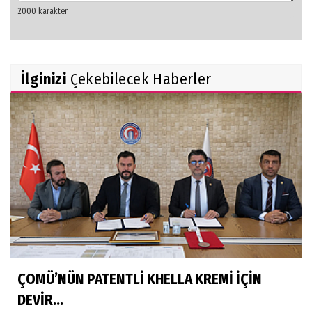
İlginizi
Çekebilecek Haberler
ÇOMÜ’NÜN PATENTLİ KHELLA KREMİ İÇİN
DEVİR...