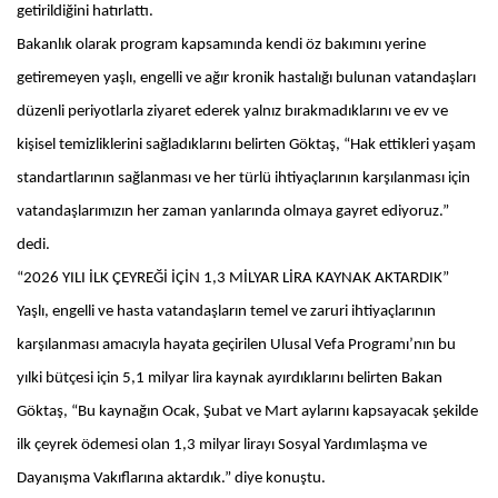
getirildiğini hatırlattı.
Bakanlık olarak program kapsamında kendi öz bakımını yerine
getiremeyen yaşlı, engelli ve ağır kronik hastalığı bulunan vatandaşları
düzenli periyotlarla ziyaret ederek yalnız bırakmadıklarını ve ev ve
kişisel temizliklerini sağladıklarını belirten Göktaş, “Hak ettikleri yaşam
standartlarının sağlanması ve her türlü ihtiyaçlarının karşılanması için
vatandaşlarımızın her zaman yanlarında olmaya gayret ediyoruz.”
dedi.
“2026 YILI İLK ÇEYREĞİ İÇİN 1,3 MİLYAR LİRA KAYNAK AKTARDIK”
Yaşlı, engelli ve hasta vatandaşların temel ve zaruri ihtiyaçlarının
karşılanması amacıyla hayata geçirilen Ulusal Vefa Programı’nın bu
yılki bütçesi için 5,1 milyar lira kaynak ayırdıklarını belirten Bakan
Göktaş, “Bu kaynağın Ocak, Şubat ve Mart aylarını kapsayacak şekilde
ilk çeyrek ödemesi olan 1,3 milyar lirayı Sosyal Yardımlaşma ve
Dayanışma Vakıflarına aktardık.” diye konuştu.