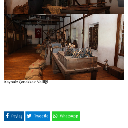
Kaynak: Çanakkale Valiliği
Paylaş
Tweetle
WhatsApp