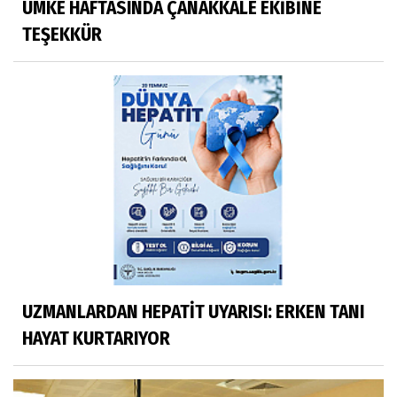
UMKE HAFTASINDA ÇANAKKALE EKİBİNE
TEŞEKKÜR
UZMANLARDAN HEPATİT UYARISI: ERKEN TANI
HAYAT KURTARIYOR