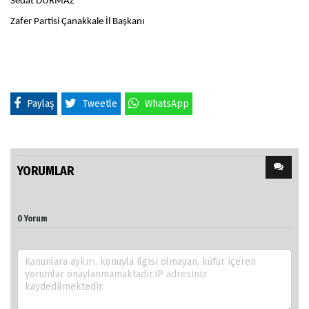
Sedat DURMAZ
Zafer Partisi Çanakkale İl Başkanı
Paylaş
Tweetle
WhatsApp
YORUMLAR
0 Yorum