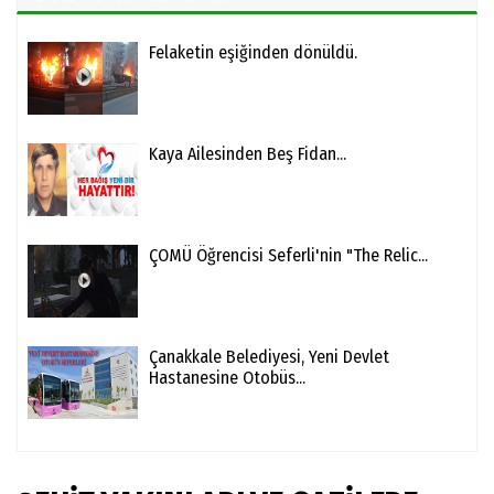
Felaketin eşiğinden dönüldü.
Kaya Ailesinden Beş Fidan...
ÇOMÜ Öğrencisi Seferli'nin "The Relic...
Çanakkale Belediyesi, Yeni Devlet
Hastanesine Otobüs...