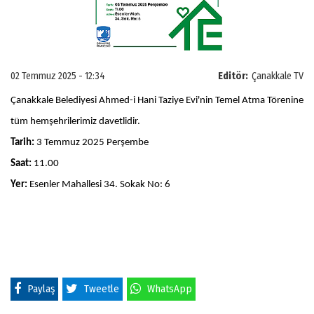
02 Temmuz 2025 - 12:34
Editör:
Çanakkale TV
Çanakkale Belediyesi Ahmed-i Hani Taziye Evi'nin Temel Atma Törenine
tüm hemşehrilerimiz davetlidir.
Tarih:
3 Temmuz 2025 Perşembe
Saat:
11.00
Yer:
Esenler Mahallesi 34. Sokak No: 6
Paylaş
Tweetle
WhatsApp