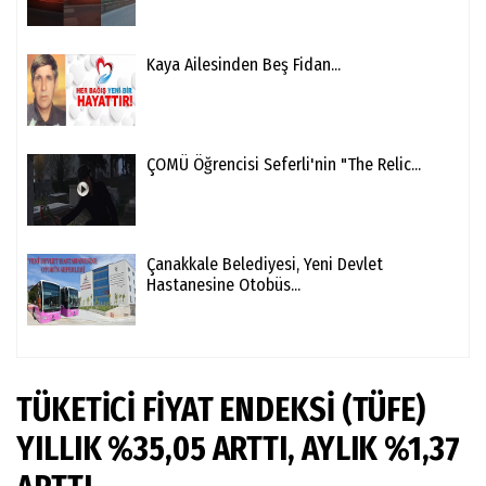
Kaya Ailesinden Beş Fidan...
ÇOMÜ Öğrencisi Seferli'nin "The Relic...
Çanakkale Belediyesi, Yeni Devlet
Hastanesine Otobüs...
TÜKETİCİ FİYAT ENDEKSİ (TÜFE)
YILLIK %35,05 ARTTI, AYLIK %1,37