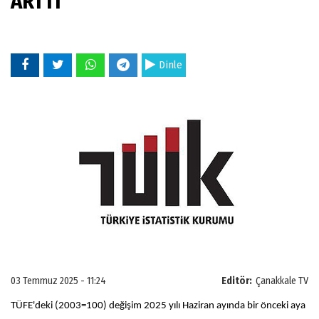
ARTTI
Dinle
03 Temmuz 2025 - 11:24
Editör:
Çanakkale TV
TÜFE'deki (2003=100) değişim 2025 yılı Haziran ayında bir önceki aya