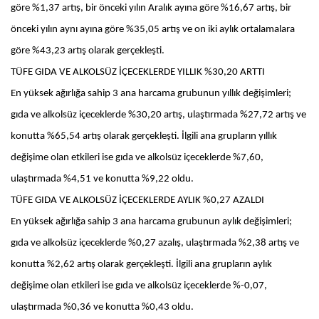
göre %1,37 artış, bir önceki yılın Aralık ayına göre %16,67 artış, bir
önceki yılın aynı ayına göre %35,05 artış ve on iki aylık ortalamalara
göre %43,23 artış olarak gerçekleşti.
TÜFE GIDA VE ALKOLSÜZ İÇECEKLERDE YILLIK %30,20 ARTTI
En yüksek ağırlığa sahip 3 ana harcama grubunun yıllık değişimleri;
gıda ve alkolsüz içeceklerde %30,20 artış, ulaştırmada %27,72 artış ve
konutta %65,54 artış olarak gerçekleşti. İlgili ana grupların yıllık
değişime olan etkileri ise gıda ve alkolsüz içeceklerde %7,60,
ulaştırmada %4,51 ve konutta %9,22 oldu.
TÜFE GIDA VE ALKOLSÜZ İÇECEKLERDE AYLIK %0,27 AZALDI
En yüksek ağırlığa sahip 3 ana harcama grubunun aylık değişimleri;
gıda ve alkolsüz içeceklerde %0,27 azalış, ulaştırmada %2,38 artış ve
konutta %2,62 artış olarak gerçekleşti. İlgili ana grupların aylık
değişime olan etkileri ise gıda ve alkolsüz içeceklerde %-0,07,
ulaştırmada %0,36 ve konutta %0,43 oldu.