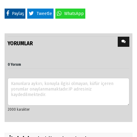
Paylaş
Tweetle
WhatsApp
YORUMLAR
0 Yorum