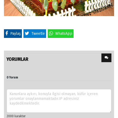
Paylaş
Tweetle
WhatsApp
YORUMLAR
0 Yorum