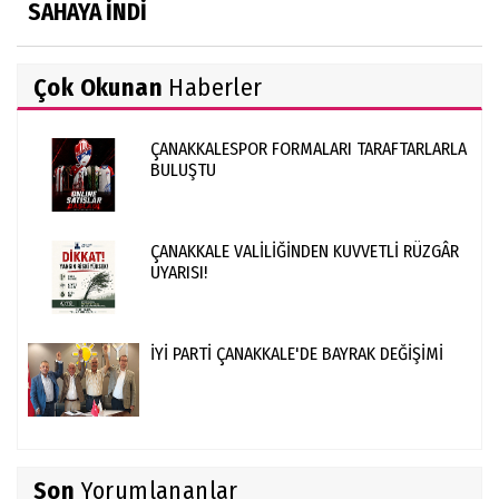
SAHAYA İNDİ
Çok Okunan
Haberler
ÇANAKKALESPOR FORMALARI TARAFTARLARLA
BULUŞTU
ÇANAKKALE VALİLİĞİNDEN KUVVETLİ RÜZGÂR
UYARISI!
İYİ PARTİ ÇANAKKALE'DE BAYRAK DEĞİŞİMİ
Son
Yorumlananlar