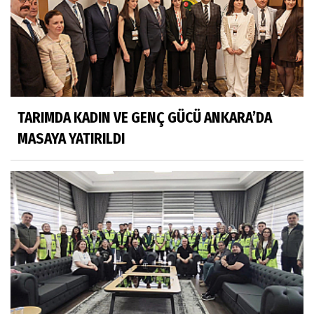
TARIMDA KADIN VE GENÇ GÜCÜ ANKARA’DA
MASAYA YATIRILDI