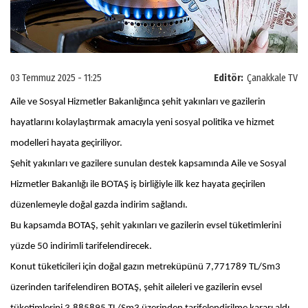
03 Temmuz 2025 - 11:25
Editör:
Çanakkale TV
Aile ve Sosyal Hizmetler Bakanlığınca şehit yakınları ve gazilerin
hayatlarını kolaylaştırmak amacıyla yeni sosyal politika ve hizmet
modelleri hayata geçiriliyor.
Şehit yakınları ve gazilere sunulan destek kapsamında Aile ve Sosyal
Hizmetler Bakanlığı ile BOTAŞ iş birliğiyle ilk kez hayata geçirilen
düzenlemeyle doğal gazda indirim sağlandı.
Bu kapsamda BOTAŞ, şehit yakınları ve gazilerin evsel tüketimlerini
yüzde 50 indirimli tarifelendirecek.
Konut tüketicileri için doğal gazın metreküpünü 7,771789 TL/Sm3
üzerinden tarifelendiren BOTAŞ, şehit aileleri ve gazilerin evsel