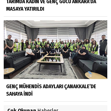
TARIMDA KADIN VE GENÇ GÜCÜ ANKARA’DA
MASAYA YATIRILDI
GENÇ MÜHENDİS ADAYLARI ÇANAKKALE’DE
SAHAYA İNDİ
Çok Okunan
Haberler