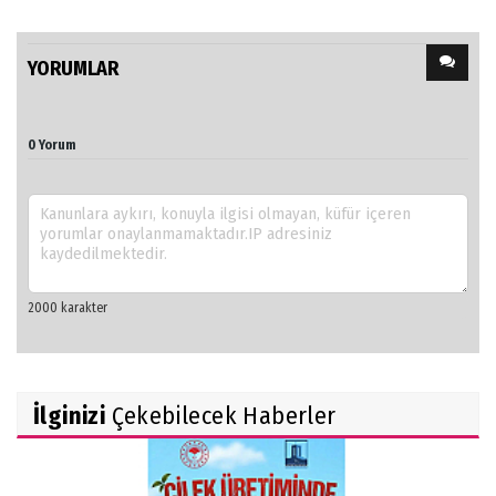
YORUMLAR
0 Yorum
İlginizi
Çekebilecek Haberler