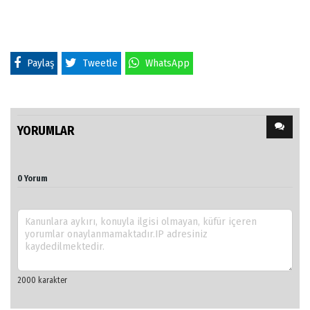
Paylaş
Tweetle
WhatsApp
YORUMLAR
0 Yorum