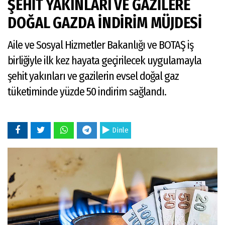
ŞEHİT YAKINLARI VE GAZİLERE
DOĞAL GAZDA İNDİRİM MÜJDESİ
Aile ve Sosyal Hizmetler Bakanlığı ve BOTAŞ iş
birliğiyle ilk kez hayata geçirilecek uygulamayla
şehit yakınları ve gazilerin evsel doğal gaz
tüketiminde yüzde 50 indirim sağlandı.
Dinle