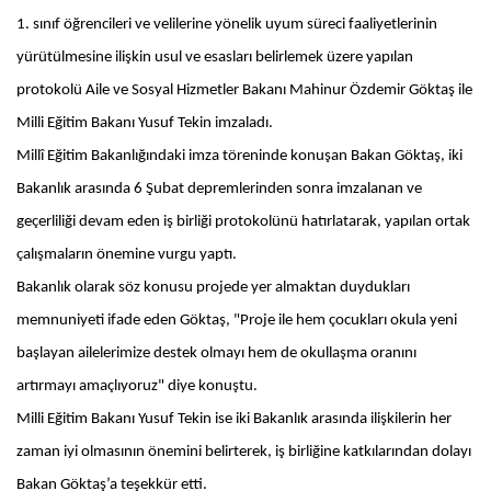
1. sınıf öğrencileri ve velilerine yönelik uyum süreci faaliyetlerinin
yürütülmesine ilişkin usul ve esasları belirlemek üzere yapılan
protokolü Aile ve Sosyal Hizmetler Bakanı Mahinur Özdemir Göktaş ile
Milli Eğitim Bakanı Yusuf Tekin imzaladı.
Millî Eğitim Bakanlığındaki imza töreninde konuşan Bakan Göktaş, iki
Bakanlık arasında 6 Şubat depremlerinden sonra imzalanan ve
geçerliliği devam eden iş birliği protokolünü hatırlatarak, yapılan ortak
çalışmaların önemine vurgu yaptı.
Bakanlık olarak söz konusu projede yer almaktan duydukları
memnuniyeti ifade eden Göktaş, "Proje ile hem çocukları okula yeni
başlayan ailelerimize destek olmayı hem de okullaşma oranını
artırmayı amaçlıyoruz" diye konuştu.
Milli Eğitim Bakanı Yusuf Tekin ise iki Bakanlık arasında ilişkilerin her
zaman iyi olmasının önemini belirterek, iş birliğine katkılarından dolayı
Bakan Göktaş’a teşekkür etti.