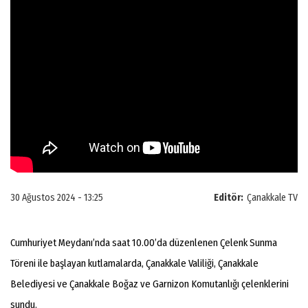
30 Ağustos 2024 - 13:25
Editör:
Çanakkale TV
Cumhuriyet Meydanı’nda saat 10.00’da düzenlenen Çelenk Sunma
Töreni ile başlayan kutlamalarda, Çanakkale Valiliği, Çanakkale
Belediyesi ve Çanakkale Boğaz ve Garnizon Komutanlığı çelenklerini
sundu.