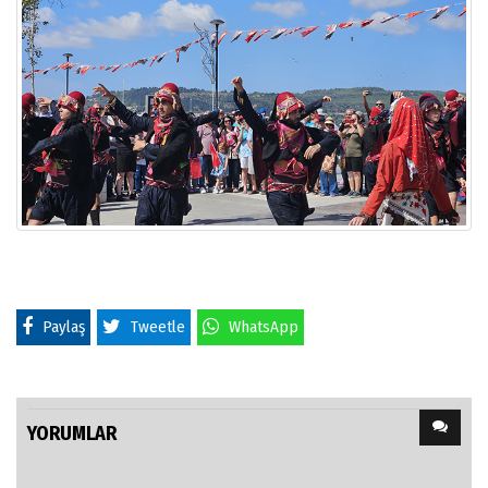
Paylaş
Tweetle
WhatsApp
YORUMLAR