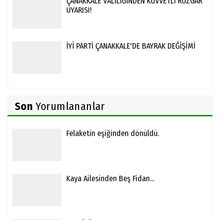
ÇANAKKALE VALİLİĞİNDEN KUVVETLİ RÜZGÂR
UYARISI!
İYİ PARTİ ÇANAKKALE'DE BAYRAK DEĞİŞİMİ
Son
Yorumlananlar
Felaketin eşiğinden dönüldü.
Kaya Ailesinden Beş Fidan...