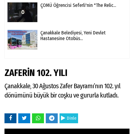
ÇOMÜ Öğrencisi Seferli'nin "The Relic...
Çanakkale Belediyesi, Yeni Devlet
Hastanesine Otobüs...
ZAFERİN 102. YILI
Çanakkale, 30 Ağustos Zafer Bayramı’nın 102. yıl
dönümünü büyük bir coşku ve gururla kutladı.
Dinle