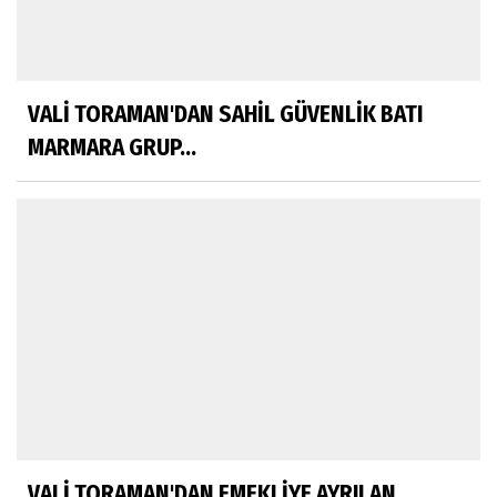
VALİ TORAMAN'DAN SAHİL GÜVENLİK BATI
MARMARA GRUP...
VALİ TORAMAN'DAN EMEKLİYE AYRILAN