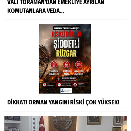
VALİ TORAMAN'DAN EMEKLİYE AYRILAN
KOMUTANLARA VEDA...
DİKKAT! ORMAN YANGINI RİSKİ ÇOK YÜKSEK!