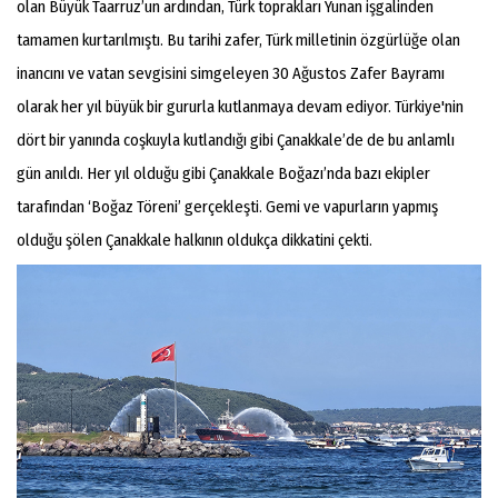
olan Büyük Taarruz’un ardından, Türk toprakları Yunan işgalinden
tamamen kurtarılmıştı. Bu tarihi zafer, Türk milletinin özgürlüğe olan
inancını ve vatan sevgisini simgeleyen 30 Ağustos Zafer Bayramı
olarak her yıl büyük bir gururla kutlanmaya devam ediyor. Türkiye'nin
dört bir yanında coşkuyla kutlandığı gibi Çanakkale’de de bu anlamlı
gün anıldı. Her yıl olduğu gibi Çanakkale Boğazı’nda bazı ekipler
tarafından ‘Boğaz Töreni’ gerçekleşti. Gemi ve vapurların yapmış
olduğu şölen Çanakkale halkının oldukça dikkatini çekti.