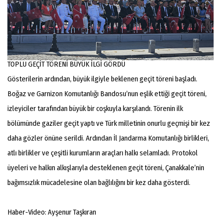
TOPLU GEÇİT TÖRENİ BÜYÜK İLGİ GÖRDÜ
Gösterilerin ardından, büyük ilgiyle beklenen geçit töreni başladı.
Boğaz ve Garnizon Komutanlığı Bandosu’nun eşlik ettiği geçit töreni,
izleyiciler tarafından büyük bir coşkuyla karşılandı. Törenin ilk
bölümünde gaziler geçit yaptı ve Türk milletinin onurlu geçmişi bir kez
daha gözler önüne serildi. Ardından İl Jandarma Komutanlığı birlikleri,
atlı birlikler ve çeşitli kurumların araçları halkı selamladı. Protokol
üyeleri ve halkın alkışlarıyla desteklenen geçit töreni, Çanakkale’nin
bağımsızlık mücadelesine olan bağlılığını bir kez daha gösterdi.
Haber-Video: Ayşenur Taşkıran