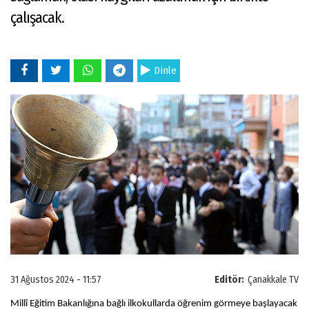
çalışacak.
Dinle
31 Ağustos 2024 - 11:57
Editör:
Çanakkale TV
Millî Eğitim Bakanlığına bağlı ilkokullarda öğrenim görmeye başlayacak