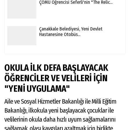
ÇOMÜ Öğrencisi Seferli'nin "The Relic...
Çanakkale Belediyesi, Yeni Devlet
Hastanesine Otobüs...
OKULA İLK DEFA BAŞLAYACAK
ÖĞRENCİLER VE VELİLERİ İÇİN
"YENİ UYGULAMA"
Aile ve Sosyal Hizmetler Bakanlığı ile Milli Eğitim
Bakanlığı, ilkokula yeni başlayacak çocuklar ile
velilerinin okula daha hızlı uyum sağlamalarını
sağlamak, olası kaygıları azaltmak için birlikte