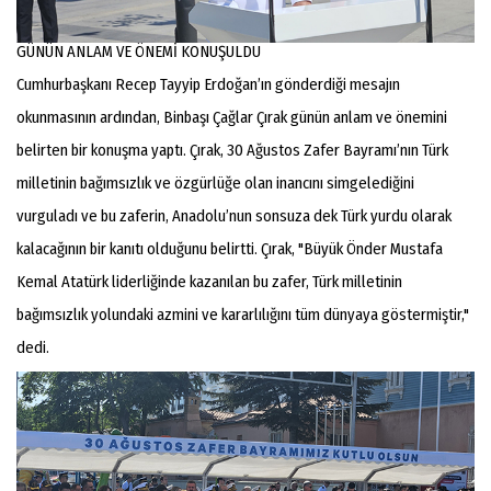
GÜNÜN ANLAM VE ÖNEMİ KONUŞULDU
Cumhurbaşkanı Recep Tayyip Erdoğan’ın gönderdiği mesajın
okunmasının ardından, Binbaşı Çağlar Çırak günün anlam ve önemini
belirten bir konuşma yaptı. Çırak, 30 Ağustos Zafer Bayramı’nın Türk
milletinin bağımsızlık ve özgürlüğe olan inancını simgelediğini
vurguladı ve bu zaferin, Anadolu’nun sonsuza dek Türk yurdu olarak
kalacağının bir kanıtı olduğunu belirtti. Çırak, "Büyük Önder Mustafa
Kemal Atatürk liderliğinde kazanılan bu zafer, Türk milletinin
bağımsızlık yolundaki azmini ve kararlılığını tüm dünyaya göstermiştir,"
dedi.