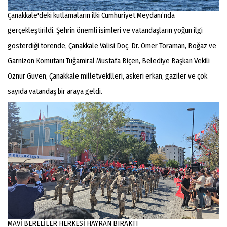
Çanakkale'deki kutlamaların ilki Cumhuriyet Meydanı’nda
gerçekleştirildi. Şehrin önemli isimleri ve vatandaşların yoğun ilgi
gösterdiği törende, Çanakkale Valisi Doç. Dr. Ömer Toraman, Boğaz ve
Garnizon Komutanı Tuğamiral Mustafa Biçen, Belediye Başkan Vekili
Öznur Güven, Çanakkale milletvekilleri, askeri erkan, gaziler ve çok
sayıda vatandaş bir araya geldi.
MAVİ BERELİLER HERKESİ HAYRAN BIRAKTI