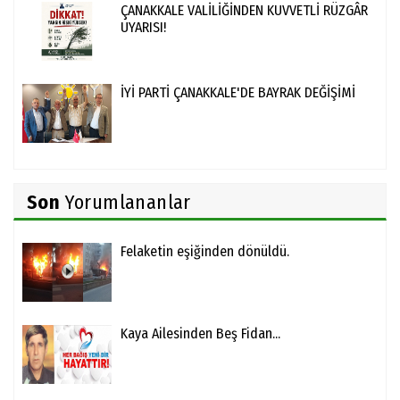
ÇANAKKALE VALİLİĞİNDEN KUVVETLİ RÜZGÂR
UYARISI!
İYİ PARTİ ÇANAKKALE'DE BAYRAK DEĞİŞİMİ
Son
Yorumlananlar
Felaketin eşiğinden dönüldü.
Kaya Ailesinden Beş Fidan...