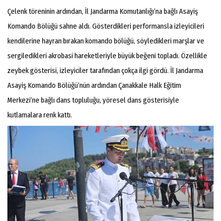
Çelenk töreninin ardından, İl Jandarma Komutanlığı’na bağlı Asayiş
Komando Bölüğü sahne aldı. Gösterdikleri performansla izleyicileri
kendilerine hayran bırakan komando bölüğü, söyledikleri marşlar ve
sergiledikleri akrobasi hareketleriyle büyük beğeni topladı. Özellikle
zeybek gösterisi, izleyiciler tarafından çokça ilgi gördü. İl Jandarma
Asayiş Komando Bölüğü’nün ardından Çanakkale Halk Eğitim
Merkezi’ne bağlı dans topluluğu, yöresel dans gösterisiyle
kutlamalara renk kattı.