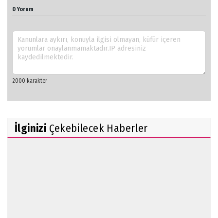
0 Yorum
İlginizi
Çekebilecek Haberler