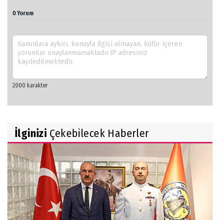
0 Yorum
İlginizi
Çekebilecek Haberler